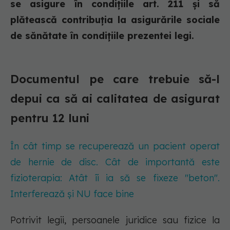
se asigure în condiţiile art. 211 şi să
plătească contribuţia la asigurările sociale
de sănătate în condiţiile prezentei legi.
Documentul pe care trebuie să-l
depui ca să ai calitatea de asigurat
pentru 12 luni
În cât timp se recuperează un pacient operat
de hernie de disc. Cât de importantă este
fizioterapia: Atât îi ia să se fixeze "beton".
Interferează și NU face bine
Potrivit legii, persoanele juridice sau fizice la