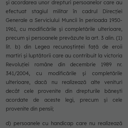
şi acordarea unor drepturi persoanelor care au
efectuat stagiul militar în cadrul Direcţiei
Generale a Serviciului Muncii în perioada 1950-
1961, cu modificările şi completările ulterioare,
precum şi persoanele prevăzute la art. 3 alin. (1)
lit. b) din Legea recunoştinţei faţă de eroii
martiri şi luptătorii care au contribuit la victoria
Revoluţiei române din decembrie 1989 nr.
341/2004, cu modificările şi completările
ulterioare, dacă nu realizează alte venituri
decât cele provenite din drepturile băneşti
acordate de aceste legi, precum şi cele
provenite din pensii;
d) persoanele cu handicap care nu realizează