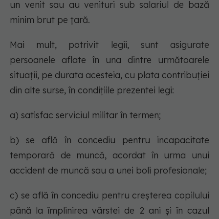
un venit sau au venituri sub salariul de bază
minim brut pe ţară.
Mai mult, potrivit legii, sunt asigurate
persoanele aflate în una dintre următoarele
situaţii, pe durata acesteia, cu plata contribuţiei
din alte surse, în condiţiile prezentei legi:
a) satisfac serviciul militar în termen;
b) se află în concediu pentru incapacitate
temporară de muncă, acordat în urma unui
accident de muncă sau a unei boli profesionale;
c) se află în concediu pentru creşterea copilului
până la împlinirea vârstei de 2 ani şi în cazul