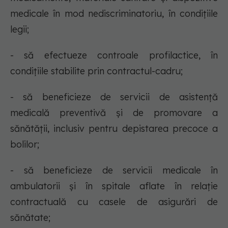
medicale în mod nediscriminatoriu, în condiţiile
legii;
- să efectueze controale profilactice, în
condiţiile stabilite prin contractul-cadru;
- să beneficieze de servicii de asistenţă
medicală preventivă şi de promovare a
sănătăţii, inclusiv pentru depistarea precoce a
bolilor;
- să beneficieze de servicii medicale în
ambulatorii şi în spitale aflate în relaţie
contractuală cu casele de asigurări de
sănătate;