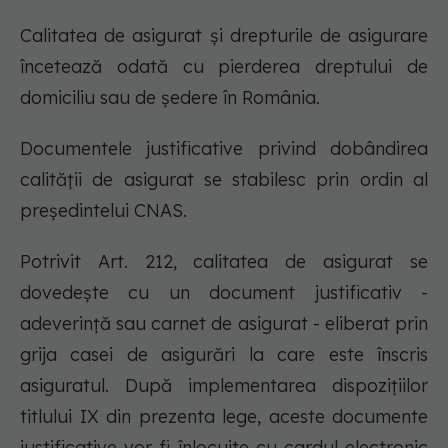
Calitatea de asigurat şi drepturile de asigurare
încetează odată cu pierderea dreptului de
domiciliu sau de şedere în România.
Documentele justificative privind dobândirea
calităţii de asigurat se stabilesc prin ordin al
preşedintelui CNAS.
Potrivit Art. 212, calitatea de asigurat se
dovedeşte cu un document justificativ -
adeverinţă sau carnet de asigurat - eliberat prin
grija casei de asigurări la care este înscris
asiguratul. După implementarea dispoziţiilor
titlului IX din prezenta lege, aceste documente
justificative vor fi înlocuite cu cardul electronic