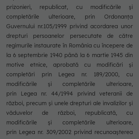
prizonieri, republicat, cu modificările şi
completările ulterioare, prin Ordonanţa
Guvernului nr.105/1999 privind acordarea unor
drepturi persoanelor persecutate de către
regimurile instaurate în România cu începere de
la 6 septembrie 1940 până la 6 martie 1945 din
motive etnice, aprobată cu modificări şi
completări prin Legea nr. 189/2000, cu
modificările şi completările ulterioare,
prin Legea nr. 44/1994 privind veteranii de
război, precum şi unele drepturi ale invalizilor şi
văduvelor de război, republicată, cu
modificările şi completările ulterioare,
prin Legea nr. 309/2002 privind recunoaşterea