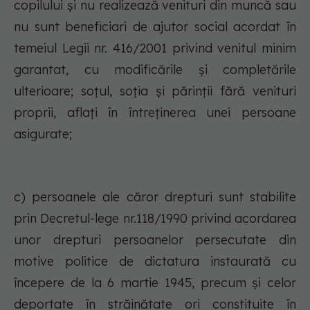
copilului şi nu realizează venituri din muncă sau
nu sunt beneficiari de ajutor social acordat în
temeiul Legii nr. 416/2001 privind venitul minim
garantat, cu modificările şi completările
ulterioare; soţul, soţia şi părinţii fără venituri
proprii, aflaţi în întreţinerea unei persoane
asigurate;
c) persoanele ale căror drepturi sunt stabilite
prin Decretul-lege nr.118/1990 privind acordarea
unor drepturi persoanelor persecutate din
motive politice de dictatura instaurată cu
începere de la 6 martie 1945, precum şi celor
deportate în străinătate ori constituite în