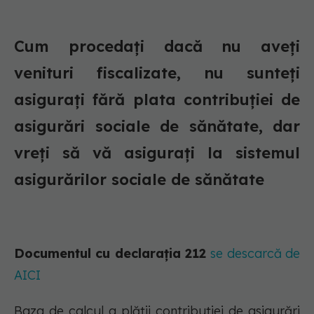
Cum procedați dacă nu aveţi
venituri fiscalizate, nu sunteţi
asiguraţi fără plata contribuţiei de
asigurări sociale de sănătate, dar
vreţi să vă asiguraţi la sistemul
asigurărilor sociale de sănătate
Documentul cu declarația 212
se descarcă de
AICI
Baza de calcul a plății contribuției de asigurări