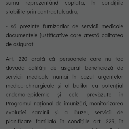
suma reprezentând coplata, în condiţiile
stabilite prin contractulcadru;
- să prezinte furnizorilor de servicii medicale
documentele justificative care atestă calitatea
de asigurat.
Art. 220 arată că persoanele care nu fac
dovada calităţii de asigurat beneficiază de
servicii medicale numai în cazul urgenţelor
medico-chirurgicale şi al bolilor cu potenţial
endemo-epidemic şi cele prevăzute în
Programul naţional de imunizări, monitorizarea
evoluţiei sarcinii şi a lăuzei, servicii de
planificare familială în condiţiile art. 223, în