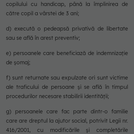
copilului cu handicap, până la împlinirea de
către copil a vârstei de 3 ani;
d) execută o pedeapsă privativă de libertate
sau se află în arest preventiv;
e) persoanele care beneficiază de indemnizaţie
de şomaj;
f) sunt returnate sau expulzate ori sunt victime
ale traficului de persoane şi se află în timpul
procedurilor necesare stabilirii identităţii;
g) persoanele care fac parte dintr-o familie
care are dreptul la ajutor social, potrivit Legii nr.
416/2001, cu modificările şi completările