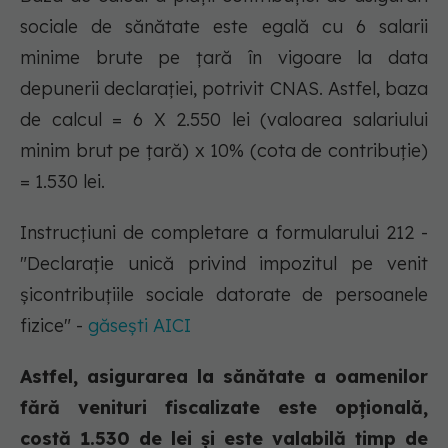
sociale de sănătate este egală cu 6 salarii
minime brute pe țară în vigoare la data
depunerii declarației, potrivit CNAS. Astfel, baza
de calcul = 6 X 2.550 lei (valoarea salariului
minim brut pe țară) x 10% (cota de contribuție)
= 1.530 lei.
Instrucțiuni de completare a formularului 212 -
"Declaraţie unică privind impozitul pe venit
şicontribuţiile sociale datorate de persoanele
fizice" -
găsești AICI
Astfel, asigurarea la sănătate a oamenilor
fără venituri fiscalizate este opțională,
costă 1.530 de lei și este valabilă timp de