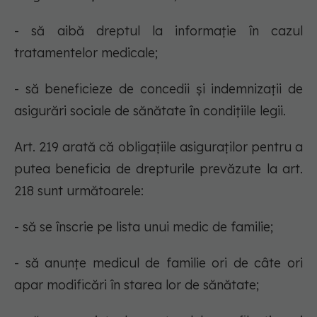
- să aibă dreptul la informaţie în cazul
tratamentelor medicale;
- să beneficieze de concedii şi indemnizaţii de
asigurări sociale de sănătate în condiţiile legii.
Art. 219 arată că obligaţiile asiguraţilor pentru a
putea beneficia de drepturile prevăzute la art.
218 sunt următoarele:
- să se înscrie pe lista unui medic de familie;
- să anunţe medicul de familie ori de câte ori
apar modificări în starea lor de sănătate;