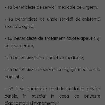
- să beneficieze de servicii medicale de urgenţă;
- să beneficieze de unele servicii de asistenţă
stomatologică;
- să beneficieze de tratament fizioterapeutic şi
de recuperare;
- să beneficieze de dispozitive medicale;
- să beneficieze de servicii de îngrijiri medicale la
domiciliu;
- să li se garanteze confidenţialitatea privind
datele, în special în ceea ce priveşte
diagnosticul şi tratamentul;