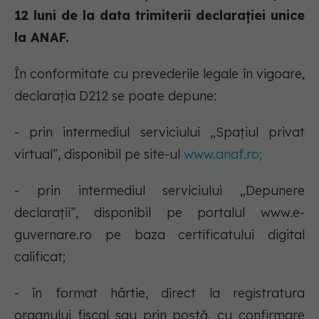
12 luni de la data trimiterii declaraţiei unice
la ANAF.
În conformitate cu prevederile legale în vigoare,
declarația D212 se poate depune:
- prin intermediul serviciului „Spațiul privat
virtual”, disponibil pe site-ul
www.anaf.ro;
- prin intermediul serviciului „Depunere
declarații”, disponibil pe portalul www.e-
guvernare.ro pe baza certificatului digital
calificat;
- în format hârtie, direct la registratura
organului fiscal sau prin poştă, cu confirmare