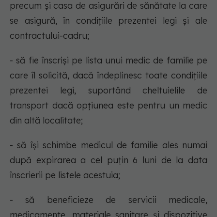
precum şi casa de asigurări de sănătate la care
se asigură, în condiţiile prezentei legi şi ale
contractului-cadru;
- să fie înscrişi pe lista unui medic de familie pe
care îl solicită, dacă îndeplinesc toate condiţiile
prezentei legi, suportând cheltuielile de
transport dacă opţiunea este pentru un medic
din altă localitate;
- să îşi schimbe medicul de familie ales numai
după expirarea a cel puţin 6 luni de la data
înscrierii pe listele acestuia;
- să beneficieze de servicii medicale,
medicamente, materiale sanitare şi dispozitive