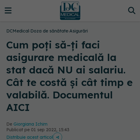
DCMedical
›
Doza de sănătate
›
Asigurări
Cum poți să-ți faci
asigurare medicală la
stat dacă NU ai salariu.
Cât te costă și cât timp e
valabilă. Documentul
AICI
De
Giorgiana Ichim
Publicat pe 01 sep 2022, 15:43
Distribuie acest articol