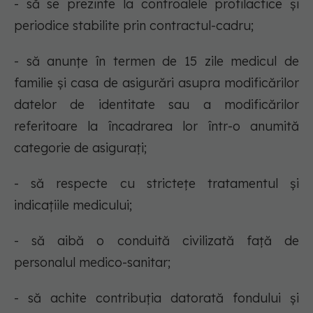
- să se prezinte la controalele profilactice şi
periodice stabilite prin contractul-cadru;
- să anunţe în termen de 15 zile medicul de
familie şi casa de asigurări asupra modificărilor
datelor de identitate sau a modificărilor
referitoare la încadrarea lor într-o anumită
categorie de asiguraţi;
- să respecte cu stricteţe tratamentul şi
indicaţiile medicului;
- să aibă o conduită civilizată faţă de
personalul medico-sanitar;
- să achite contribuţia datorată fondului şi