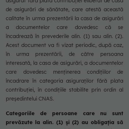
asigurat fără plata contribuţiei eliberat de casa
de asigurări de sănătate, care atestă această
calitate în urma prezentării la casa de asigurări
a documentelor care dovedesc că se
încadrează în prevederile alin. (1) sau alin. (2).
Acest document va fi vizat periodic, după caz,
în urma prezentării, de către persoana
interesată, la casa de asigurări, a documentelor
care dovedesc menţinerea condiţiilor de
încadrare în categoria asiguraţilor fără plata
contribuţiei, în condiţiile stabilite prin ordin al
preşedintelui CNAS.
Categoriile de persoane care nu sunt
prevăzute la alin. (1) şi (2) au obligaţia să