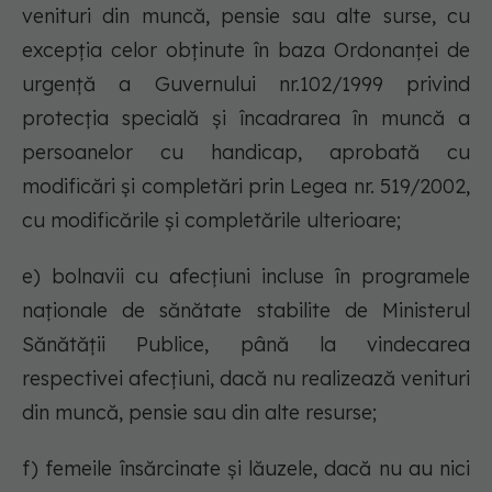
venituri din muncă, pensie sau alte surse, cu
excepţia celor obţinute în baza Ordonanţei de
urgenţă a Guvernului nr.102/1999 privind
protecţia specială şi încadrarea în muncă a
persoanelor cu handicap, aprobată cu
modificări şi completări prin Legea nr. 519/2002,
cu modificările şi completările ulterioare;
e) bolnavii cu afecţiuni incluse în programele
naţionale de sănătate stabilite de Ministerul
Sănătăţii Publice, până la vindecarea
respectivei afecţiuni, dacă nu realizează venituri
din muncă, pensie sau din alte resurse;
f) femeile însărcinate şi lăuzele, dacă nu au nici