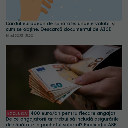
Cardul european de sănătate: unde e valabil și
cum se obține. Descarcă documentul de AICI
16 iul 2023, 15:20
400 euro/an pentru fiecare angajat.
EXCLUSIV
De ce angajatorii ar trebui să includă asigurările
de sănătate în pachetul salarial? Explicația ASF