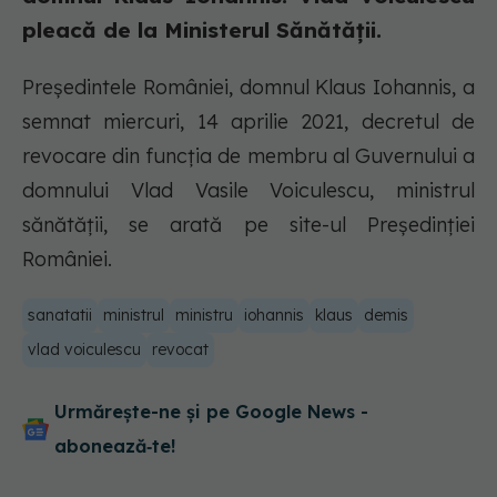
pleacă de la Ministerul Sănătății.
Președintele României, domnul Klaus Iohannis, a
semnat miercuri, 14 aprilie 2021, decretul de
revocare din funcția de membru al Guvernului a
domnului Vlad Vasile Voiculescu, ministrul
sănătății, se arată pe site-ul Președinției
României.
sanatatii
ministrul
ministru
iohannis
klaus
demis
vlad voiculescu
revocat
Urmărește-ne și pe Google News -
abonează‑te!