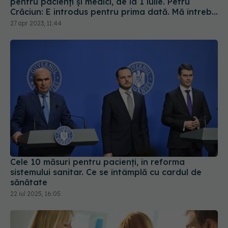
pentru pacienți și medici, de la 1 iulie. Petru
Crăciun: E introdus pentru prima dată. Mă întreb
unde eram dacă luam acest stimulent în urmă cu
27 apr 2023, 11:44
10 ani
Cele 10 măsuri pentru pacienți, în reforma
sistemului sanitar. Ce se întâmplă cu cardul de
sănătate
22 iul 2025, 16:05