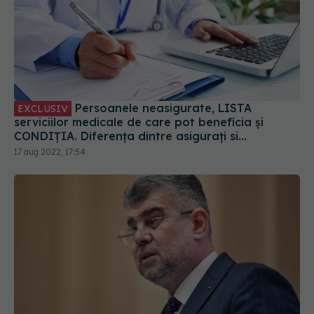
Persoanele neasigurate, LISTA
EXCLUSIV
serviciilor medicale de care pot beneficia și
CONDIȚIA. Diferența dintre asigurați si
neasigurați. CNAS: 50 de lei pe persoană pe an
17 aug 2022, 17:54