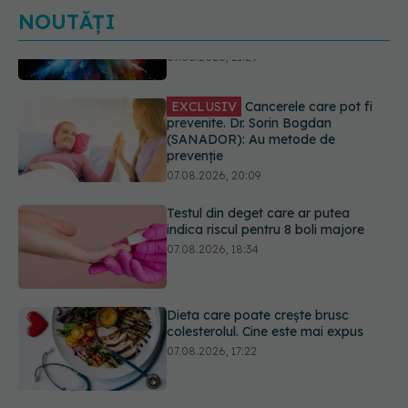
NOUTĂȚI
EXCLUSIV
Cancerele care pot fi
prevenite. Dr. Sorin Bogdan
(SANADOR): Au metode de
prevenție
07.08.2026, 20:09
Testul din deget care ar putea
indica riscul pentru 8 boli majore
07.08.2026, 18:34
Dieta care poate crește brusc
colesterolul. Cine este mai expus
07.08.2026, 17:22
PNRR: 174 de milioane de lei pentru