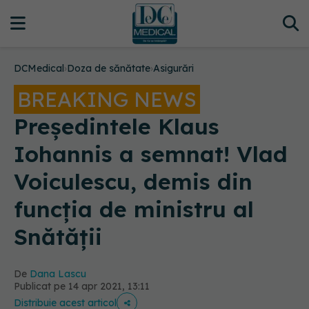
DCMedical
›
Doza de sănătate
›
Asigurări
BREAKING NEWS
Președintele Klaus
Iohannis a semnat! Vlad
Voiculescu, demis din
funcția de ministru al
Snătății
De
Dana Lascu
Publicat pe 14 apr 2021, 13:11
Distribuie acest articol