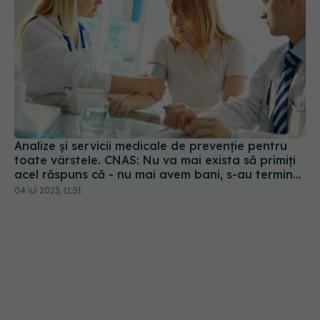
Analize și servicii medicale de prevenţie pentru
toate vârstele. CNAS: Nu va mai exista să primiți
acel răspuns că - nu mai avem bani, s-au terminat
banii!
04 iul 2023, 11:51