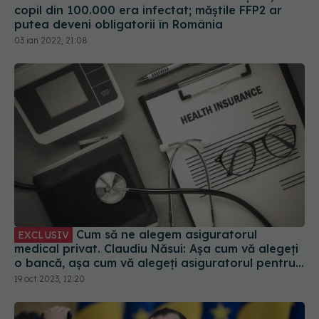
copil din 100.000 era infectat; măștile FFP2 ar
putea deveni obligatorii în România
03 ian 2022, 21:08
Cum să ne alegem asiguratorul
EXCLUSIV
medical privat. Claudiu Năsui: Așa cum vă alegeți
o bancă, așa cum vă alegeți asiguratorul pentru
mașină
19 oct 2023, 12:20