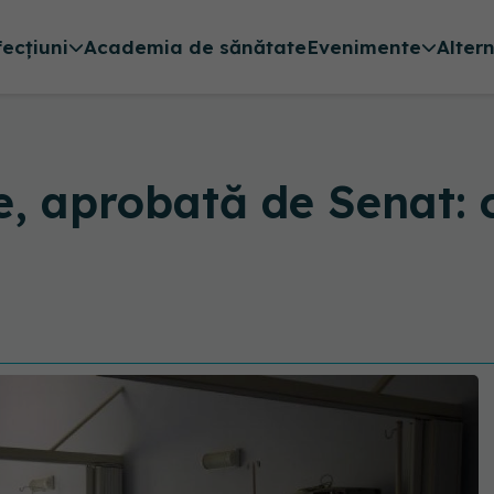
fecțiuni
Academia de sănătate
Evenimente
Alter
, aprobată de Senat: 