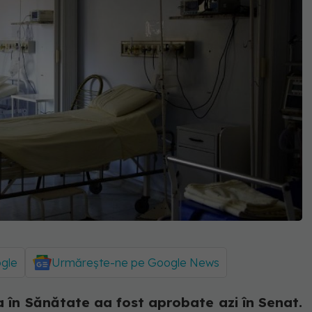
ogle
Urmărește-ne pe Google News
a în Sănătate aa fost aprobate azi în Senat.