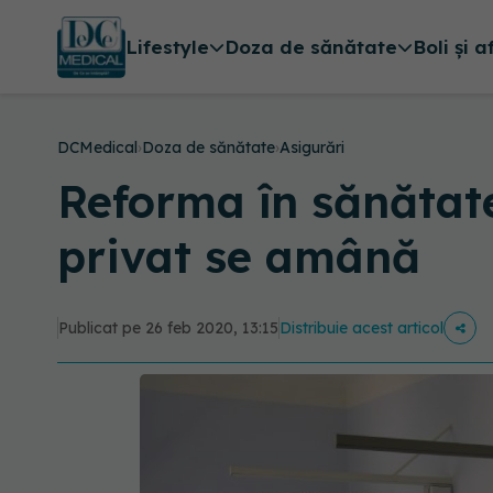
Lifestyle
Doza de sănătate
Boli și a
DCMedical
›
Doza de sănătate
›
Asigurări
Reforma în sănătate
privat se amână
Publicat pe 26 feb 2020, 13:15
Distribuie acest articol