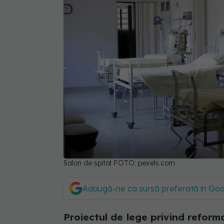
Salon de spital FOTO: pexels.com
Adaugă-ne ca sursă preferată în Go
Proiectul de lege privind reform