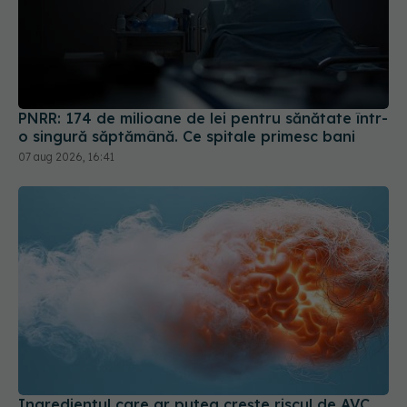
PNRR: 174 de milioane de lei pentru sănătate într-
o singură săptămână. Ce spitale primesc bani
07 aug 2026, 16:41
Ingredientul care ar putea crește riscul de AVC.
Cercetătorii au descoperit cum afectează creierul
05 aug 2026, 09:29