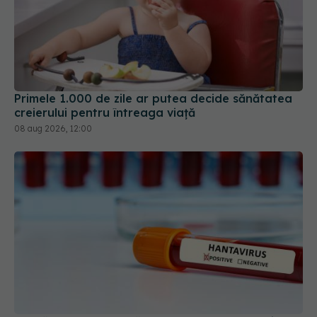
Primele 1.000 de zile ar putea decide sănătatea
creierului pentru întreaga viață
08 aug 2026, 12:00
Alertă în Europa după un nou caz de hantavirus
Anzi, singura tulpină care se transmite de la om la
om
06 aug 2026, 20:06