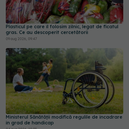
Plasticul pe care îl folosim zilnic, legat de ficatul
gras. Ce au descoperit cercetătorii
09 aug 2026, 09:47
Ministerul Sănătății modifică regulile de încadrare
în grad de handicap
04 aug 2026, 10:33