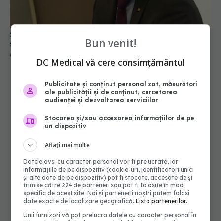
sănătate, timpul se măsoară în șanse la viață
04 aug 2026, 10:10
Bun venit!
DC Medical vă cere consimțământul
Publicitate și conținut personalizat, măsurători
ale publicității și de conținut, cercetarea
audienței și dezvoltarea serviciilor
Stocarea și/sau accesarea informațiilor de pe
un dispozitiv
Aflați mai multe
Datele dvs. cu caracter personal vor fi prelucrate, iar
informațiile de pe dispozitiv (cookie-uri, identificatori unici
și alte date de pe dispozitiv) pot fi stocate, accesate de și
trimise către 224 de parteneri sau pot fi folosite în mod
specific de acest site. Noi și partenerii noștri putem folosi
date exacte de localizare geografică.
Lista partenerilor.
Unii furnizori vă pot prelucra datele cu caracter personal în