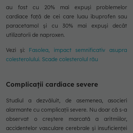
au fost cu 20% mai expuși problemelor
cardiace față de cei care luau ibuprofen sau
paracetamol și cu 30% mai expuși decât
utilizatorii de naproxen.
Vezi și:
Fasolea, impact semnificativ asupra
colesterolului. Scade colesterolul rău
Complicații cardiace severe
Studiul a dezvăluit, de asemenea, asocieri
alarmante cu complicații severe. Nu doar că s-a
observat o creștere marcată a aritmiilor,
accidentelor vasculare cerebrale și insuficienței