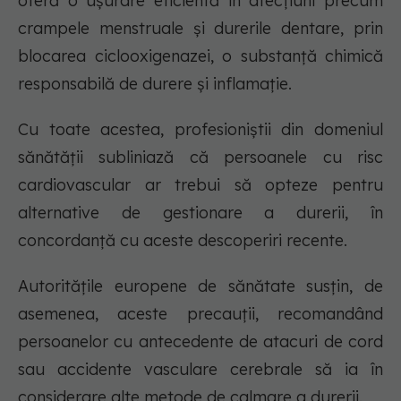
oferă o ușurare eficientă în afecțiuni precum
crampele menstruale și durerile dentare, prin
blocarea ciclooxigenazei, o substanță chimică
responsabilă de durere și inflamație.
Cu toate acestea, profesioniștii din domeniul
sănătății subliniază că persoanele cu risc
cardiovascular ar trebui să opteze pentru
alternative de gestionare a durerii, în
concordanță cu aceste descoperiri recente.
Autoritățile europene de sănătate susțin, de
asemenea, aceste precauții, recomandând
persoanelor cu antecedente de atacuri de cord
sau accidente vasculare cerebrale să ia în
considerare alte metode de calmare a durerii.