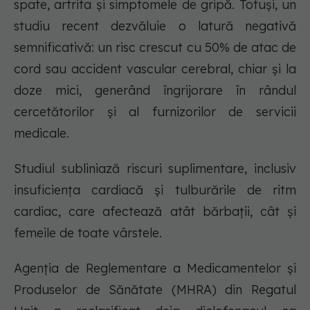
spate, artrita și simptomele de gripă. Totuși, un
studiu recent dezvăluie o latură negativă
semnificativă: un risc crescut cu 50% de atac de
cord sau accident vascular cerebral, chiar și la
doze mici, generând îngrijorare în rândul
cercetătorilor și al furnizorilor de servicii
medicale.
Studiul subliniază riscuri suplimentare, inclusiv
insuficiența cardiacă și tulburările de ritm
cardiac, care afectează atât bărbații, cât și
femeile de toate vârstele.
Agenția de Reglementare a Medicamentelor și
Produselor de Sănătate (MHRA) din Regatul