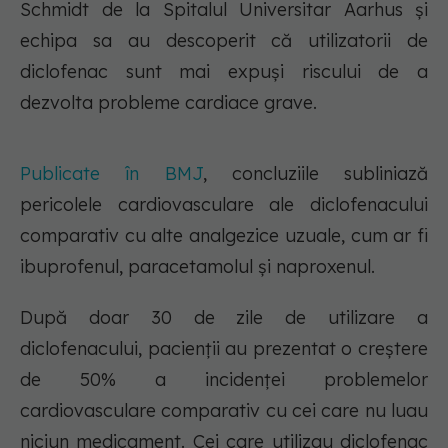
Schmidt de la Spitalul Universitar Aarhus și
echipa sa au descoperit că utilizatorii de
diclofenac sunt mai expuși riscului de a
dezvolta probleme cardiace grave.
Publicate în BMJ
, concluziile subliniază
pericolele cardiovasculare ale diclofenacului
comparativ cu alte analgezice uzuale, cum ar fi
ibuprofenul, paracetamolul și naproxenul.
După doar 30 de zile de utilizare a
diclofenacului, pacienții au prezentat o creștere
de 50% a incidenței problemelor
cardiovasculare comparativ cu cei care nu luau
niciun medicament. Cei care utilizau diclofenac