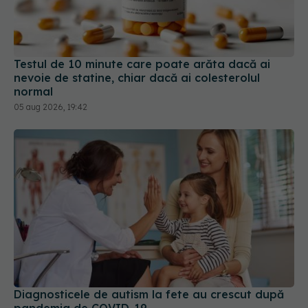
Testul de 10 minute care poate arăta dacă ai
nevoie de statine, chiar dacă ai colesterolul
normal
05 aug 2026, 19:42
Diagnosticele de autism la fete au crescut după
pandemia de COVID-19
08 aug 2026, 15:00