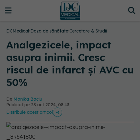
DCMedical
›
Doza de sănătate
›
Cercetare & Studii
Analgezicele, impact
asupra inimii. Cresc
riscul de infarct și AVC cu
50%
De
Monika Baciu
Publicat pe 28 oct 2024, 08:43
Distribuie acest articol