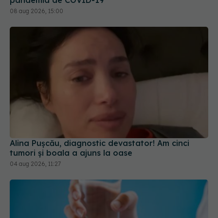
Alina Pușcău, diagnostic devastator! Am cinci
tumori și boala a ajuns la oase
04 aug 2026, 11:27