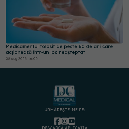
Medicamentul folosit de peste 60 de ani care
acționează într-un loc neașteptat
08 aug 2026, 16:00
URMĂREȘTE-NE PE:
DESCARCĂ APLICAȚIA