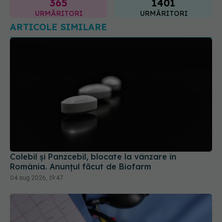
Colebil și Panzcebil, blocate la vânzare în
România. Anunțul făcut de Biofarm
04 aug 2026, 19:47