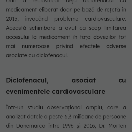
Unit a reclasificat deja diclofenacul ca
medicament eliberat doar pe bază de rețetă în
2015, invocând probleme cardiovasculare.
Această schimbare a avut ca scop limitarea
accesului la medicament în fața dovezilor tot
mai numeroase privind efectele adverse
asociate cu diclofenacul.
Diclofenacul, asociat cu
evenimentele cardiovasculare
Într-un studiu observațional amplu, care a
analizat datele a peste 6,3 milioane de persoane
din Danemarca între 1996 și 2016, Dr. Morten