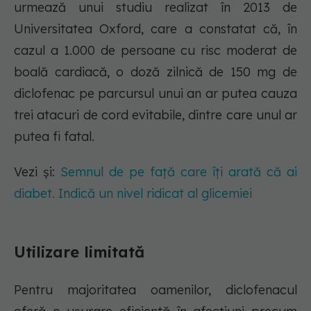
urmează unui studiu realizat în 2013 de
Universitatea Oxford, care a constatat că, în
cazul a 1.000 de persoane cu risc moderat de
boală cardiacă, o doză zilnică de 150 mg de
diclofenac pe parcursul unui an ar putea cauza
trei atacuri de cord evitabile, dintre care unul ar
putea fi fatal.
Vezi și:
Semnul de pe față care îți arată că ai
diabet. Indică un nivel ridicat al glicemiei
Utilizare limitată
Pentru majoritatea oamenilor, diclofenacul