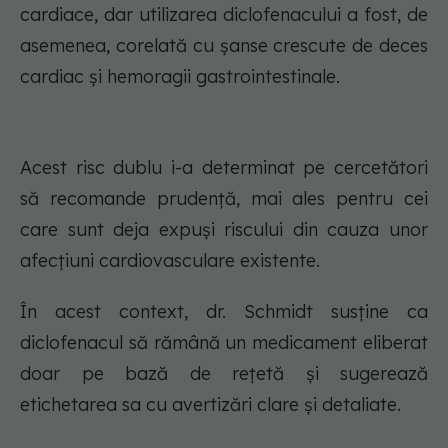
cardiace, dar utilizarea diclofenacului a fost, de
asemenea, corelată cu șanse crescute de deces
cardiac și hemoragii gastrointestinale.
Acest risc dublu i-a determinat pe cercetători
să recomande prudență, mai ales pentru cei
care sunt deja expuși riscului din cauza unor
afecțiuni cardiovasculare existente.
În acest context, dr. Schmidt susține ca
diclofenacul să rămână un medicament eliberat
doar pe bază de rețetă și sugerează
etichetarea sa cu avertizări clare și detaliate.