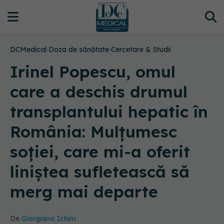
DCMedical
›
Doza de sănătate
›
Cercetare & Studii
Irinel Popescu, omul
care a deschis drumul
transplantului hepatic în
România: Mulțumesc
soției, care mi-a oferit
liniștea sufletească să
merg mai departe
De
Giorgiana Ichim