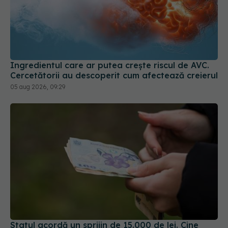
Ingredientul care ar putea crește riscul de AVC.
Cercetătorii au descoperit cum afectează creierul
05 aug 2026, 09:29
Statul acordă un sprijin de 15.000 de lei. Cine
poate depune cererea din 17 august
04 aug 2026, 21:01