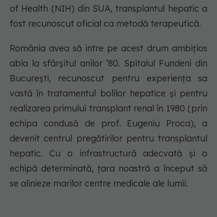
of Health (NIH) din SUA, transplantul hepatic a
fost recunoscut oficial ca metodă terapeutică.
România avea să intre pe acest drum ambițios
abia la sfârșitul anilor ’80. Spitalul Fundeni din
București, recunoscut pentru experiența sa
vastă în tratamentul bolilor hepatice și pentru
realizarea primului transplant renal în 1980 (prin
echipa condusă de prof. Eugeniu Proca), a
devenit centrul pregătirilor pentru transplantul
hepatic. Cu o infrastructură adecvată și o
echipă determinată, țara noastră a început să
se alinieze marilor centre medicale ale lumii.