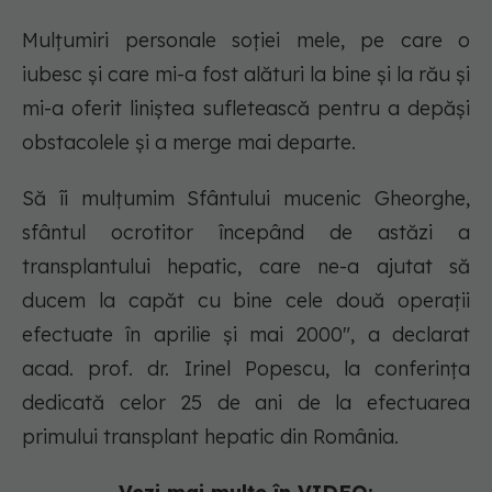
Mulțumiri personale soției mele, pe care o
iubesc și care mi-a fost alături la bine și la rău și
mi-a oferit liniștea sufletească pentru a depăși
obstacolele și a merge mai departe.
Să îi mulțumim Sfântului mucenic Gheorghe,
sfântul ocrotitor începând de astăzi a
transplantului hepatic, care ne-a ajutat să
ducem la capăt cu bine cele două operații
efectuate în aprilie și mai 2000
", a declarat
acad. prof. dr. Irinel Popescu, la conferința
dedicată celor 25 de ani de la efectuarea
primului transplant hepatic din România.