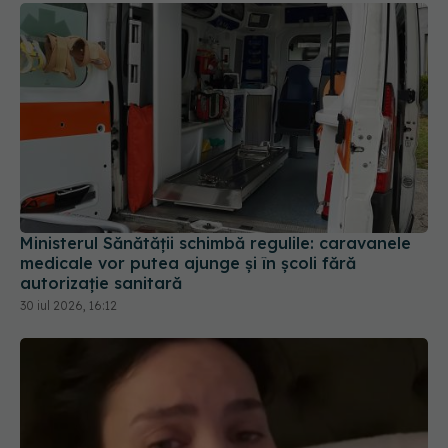
Ministerul Sănătății schimbă regulile: caravanele
medicale vor putea ajunge și în școli fără
autorizație sanitară
30 iul 2026, 16:12