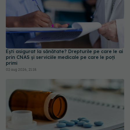
Ești asigurat la sănătate? Drepturile pe care le ai
prin CNAS și serviciile medicale pe care le poți
primi
02 aug 2026, 21:18
CNAS schimbă lista medicamentelor compensate
prin programele naționale. Ce tratamente noi