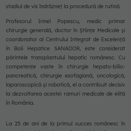
stadiul de vis îndrăzneț la procedură de rutină.
Profesorul Irinel Popescu, medic primar
chirurgie generală, doctor în Științe Medicale și
coordonator al Centrului Integrat de Excelență
în Boli Hepatice SANADOR, este considerat
părintele transplantului hepatic românesc. Cu
competențe vaste în chirurgie hepato-bilio-
pancreatică, chirurgie esofagiană, oncologică,
laparoscopică și robotică, el a contribuit decisiv
la dezvoltarea acestei ramuri medicale de elită
în România.
La 25 de ani de la primul succes românesc în