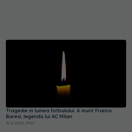
Tragedie în lumea fotbalului. A murit Franco
Baresi, legenda lui AC Milan
31 iul 2026, 09:52