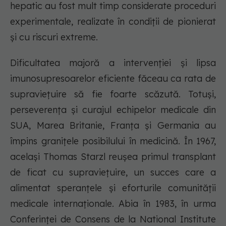
hepatic au fost mult timp considerate proceduri
experimentale, realizate în condiții de pionierat
și cu riscuri extreme.
Dificultatea majoră a intervenției și lipsa
imunosupresoarelor eficiente făceau ca rata de
supraviețuire să fie foarte scăzută. Totuși,
perseverența și curajul echipelor medicale din
SUA, Marea Britanie, Franța și Germania au
împins granițele posibilului în medicină. În 1967,
același Thomas Starzl reușea primul transplant
de ficat cu supraviețuire, un succes care a
alimentat speranțele și eforturile comunității
medicale internaționale. Abia în 1983, în urma
Conferinței de Consens de la National Institute