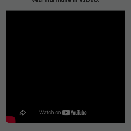
Vezi mai multe în VIDEO: