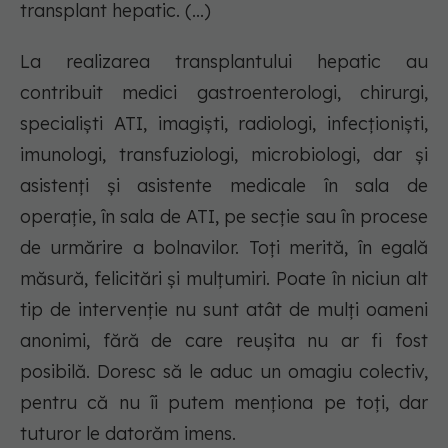
transplant hepatic. (...)
La realizarea transplantului hepatic au
contribuit medici gastroenterologi, chirurgi,
specialiști ATI, imagiști, radiologi, infecționiști,
imunologi, transfuziologi, microbiologi, dar și
asistenți și asistente medicale în sala de
operație, în sala de ATI, pe secție sau în procese
de urmărire a bolnavilor. Toți merită, în egală
măsură, felicitări și mulțumiri. Poate în niciun alt
tip de intervenție nu sunt atât de mulți oameni
anonimi, fără de care reușita nu ar fi fost
posibilă. Doresc să le aduc un omagiu colectiv,
pentru că nu îi putem menționa pe toți, dar
tuturor le datorăm imens.