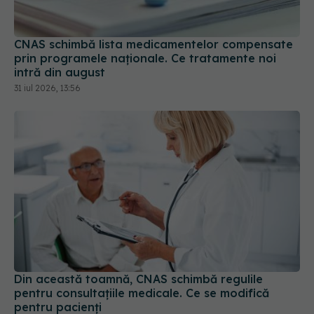
intră din august
31 iul 2026, 13:56
Din această toamnă, CNAS schimbă regulile
pentru consultațiile medicale. Ce se modifică
pentru pacienți
01 aug 2026, 15:19