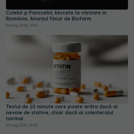
Testul de 10 minute care poate arăta dacă ai
nevoie de statine, chiar dacă ai colesterolul
normal
05 aug 2026, 19:42