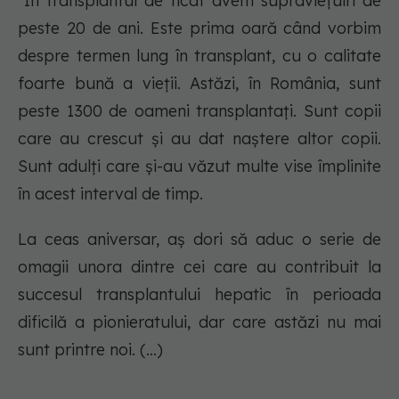
"
În transplantul de ficat avem supraviețuiri de
peste 20 de ani. Este prima oară când vorbim
despre termen lung în transplant, cu o calitate
foarte bună a vieții. Astăzi, în România, sunt
peste 1300 de oameni transplantați. Sunt copii
care au crescut și au dat naștere altor copii.
Sunt adulți care și-au văzut multe vise împlinite
în acest interval de timp.
La ceas aniversar, aș dori să aduc o serie de
omagii unora dintre cei care au contribuit la
succesul transplantului hepatic în perioada
dificilă a pionieratului, dar care astăzi nu mai
sunt printre noi. (...)