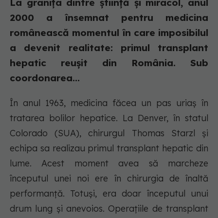
La granița dintre știință și miracol, anul
2000 a însemnat pentru medicina
românească momentul în care imposibilul
a devenit realitate: primul transplant
hepatic reușit din România. Sub
coordonarea...
În anul 1963, medicina făcea un pas uriaș în
tratarea bolilor hepatice. La Denver, în statul
Colorado (SUA), chirurgul Thomas Starzl și
echipa sa realizau primul transplant hepatic din
lume. Acest moment avea să marcheze
începutul unei noi ere în chirurgia de înaltă
performanță. Totuși, era doar începutul unui
drum lung și anevoios. Operațiile de transplant