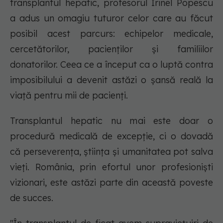
transplantul hepatic, profesorul Irinel Popescu
a adus un omagiu tuturor celor care au făcut
posibil acest parcurs: echipelor medicale,
cercetătorilor, pacienților și familiilor
donatorilor. Ceea ce a început ca o luptă contra
imposibilului a devenit astăzi o șansă reală la
viață pentru mii de pacienți.
Transplantul hepatic nu mai este doar o
procedură medicală de excepție, ci o dovadă
că perseverența, știința și umanitatea pot salva
vieți. România, prin efortul unor profesioniști
vizionari, este astăzi parte din această poveste
de succes.