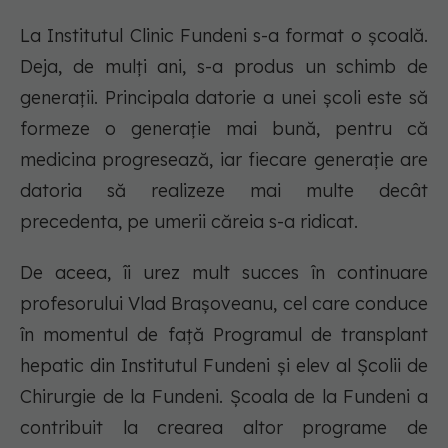
La Institutul Clinic Fundeni s-a format o școală.
Deja, de mulți ani, s-a produs un schimb de
generații. Principala datorie a unei școli este să
formeze o generație mai bună, pentru că
medicina progresează, iar fiecare generație are
datoria să realizeze mai multe decât
precedenta, pe umerii căreia s-a ridicat.
De aceea, îi urez mult succes în continuare
profesorului Vlad Brașoveanu, cel care conduce
în momentul de față Programul de transplant
hepatic din Institutul Fundeni și elev al Școlii de
Chirurgie de la Fundeni. Școala de la Fundeni a
contribuit la crearea altor programe de