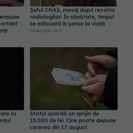
Șeful CNAS, mesaj după revolta
ensiune
radiologilor: În sănătate, timpul
portant
se măsoară în șanse la viață
nți
04 aug 2026, 10:10
cate la
Statul acordă un sprijin de
nțul
15.000 de lei. Cine poate depune
cererea din 17 august