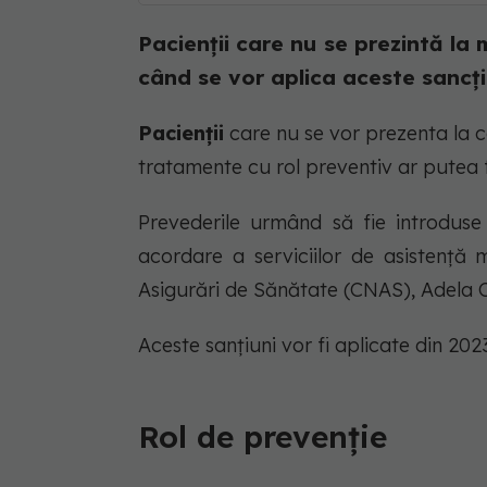
Pacienții care nu se prezintă la 
când se vor aplica aceste sancți
Pacienții
care nu se vor prezenta la c
tratamente cu rol preventiv ar putea f
Prevederile urmând să fie introduse 
acordare a serviciilor de asistență 
Asigurări de Sănătate (CNAS), Adela 
Aceste sanțiuni vor fi aplicate din 202
Rol de prevenție