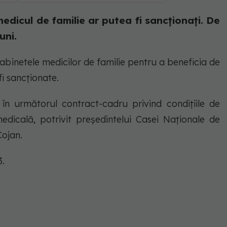
medicul de familie ar putea fi sancționați. De
uni.
abinetele medicilor de familie pentru a beneficia de
i sancționate.
în următorul contract-cadru privind condițiile de
medicală, potrivit preşedintelui Casei Naţionale de
Cojan.
3.