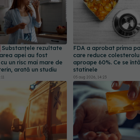
Substanțele rezultate
FDA a aprobat prima pa
narea apei au fost
care reduce colesterolu
 cu un risc mai mare de
aproape 60%. Ce se înt
erin, arată un studiu
statinele
:11
05 aug 2026, 14:23