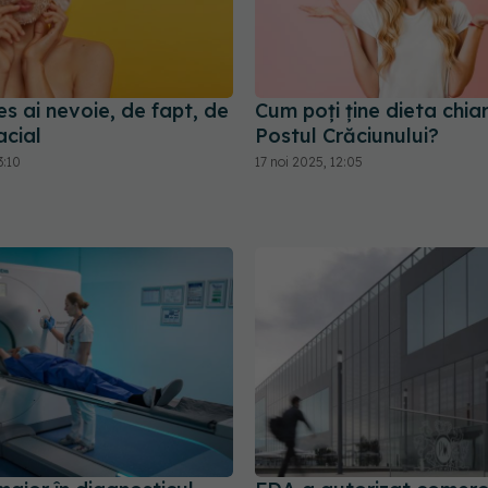
s ai nevoie, de fapt, de
Cum poți ține dieta chiar 
acial
Postul Crăciunului?
3:10
17 noi 2025, 12:05