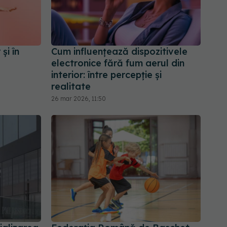
și în
Cum influențează dispozitivele
electronice fără fum aerul din
interior: între percepție și
realitate
26 mar 2026, 11:50