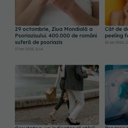
29 octombrie, Ziua Mondială a
Cât de de
Psoriazisului. 400.000 de români
peeling f
suferă de psoriazis
30 ian 2026, 1
27 oct 2025, 11:14