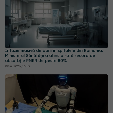
Infuzie masivă de bani în spitalele din România.
Ministerul Sănătății a atins o rată record de
absorbție PNRR de peste 80%
09 iul 2026, 16:09
Premieră medicală. Un robot umanoid a operat