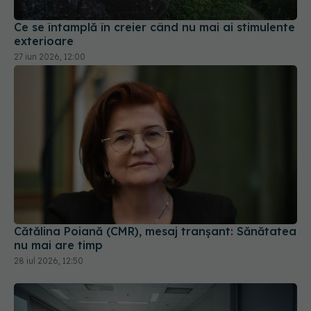
Cătălina Poiană (CMR), mesaj tranșant: Sănătatea
nu mai are timp
28 iul 2026, 12:50