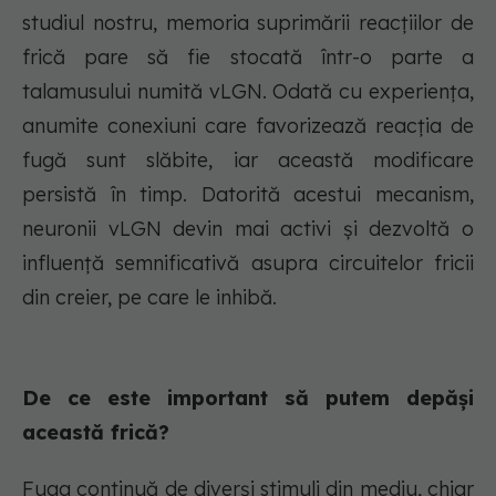
studiul nostru, memoria suprimării reacțiilor de
frică pare să fie stocată într-o parte a
talamusului numită vLGN. Odată cu experiența,
anumite conexiuni care favorizează reacția de
fugă sunt slăbite, iar această modificare
persistă în timp. Datorită acestui mecanism,
neuronii vLGN devin mai activi și dezvoltă o
influență semnificativă asupra circuitelor fricii
din creier, pe care le inhibă.
De ce este important să putem depăși
această frică?
Fuga continuă de diverși stimuli din mediu, chiar