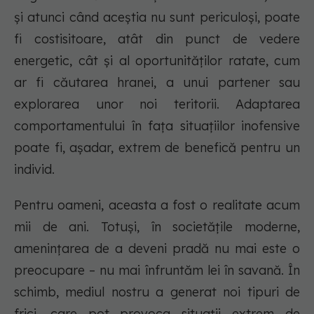
și atunci când aceștia nu sunt periculoși, poate
fi costisitoare, atât din punct de vedere
energetic, cât și al oportunităților ratate, cum
ar fi căutarea hranei, a unui partener sau
explorarea unor noi teritorii. Adaptarea
comportamentului în fața situațiilor inofensive
poate fi, așadar, extrem de benefică pentru un
individ.
Pentru oameni, aceasta a fost o realitate acum
mii de ani. Totuși, în societățile moderne,
amenințarea de a deveni pradă nu mai este o
preocupare – nu mai înfruntăm lei în savană. În
schimb, mediul nostru a generat noi tipuri de
frici, care pot provoca situații extrem de