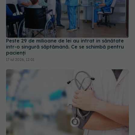
Peste 29 de milioane de lei au intrat în sănătate
într-o singură săptămână. Ce se schimbă pentru
pacienți
17 iul 2026, 12:01
Pas important pentru medicina românească.
Miercurea-Ciuc, rețea internațională de oncologie
alături de mari rețele europene
14 iul 2026, 19:53