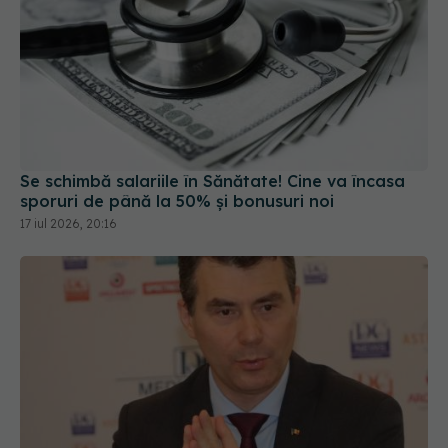
Se schimbă salariile în Sănătate! Cine va încasa
sporuri de până la 50% și bonusuri noi
17 iul 2026, 20:16
Din 1 septembrie, românii vor avea portofel
digital de sănătate. Ce este "E-Sănătatea Mea" și
ce beneficii aduce pacienților