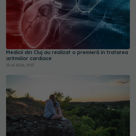
Medicii din Cluj au realizat o premieră în tratarea
aritmiilor cardiace
15 iul 2026, 19:37
Ce se întamplă în creier când nu mai ai stimulente
exterioare
27 iun 2026, 12:00