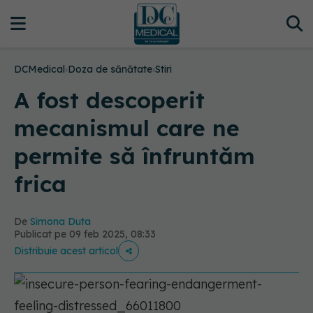
DCMedical
›
Doza de sănătate
›
Stiri
A fost descoperit
mecanismul care ne
permite să înfruntăm
frica
De
Simona Duta
Publicat pe 09 feb 2025, 08:33
Distribuie acest articol