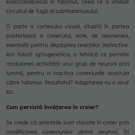
endocanabinoizi în talamus, ceea ce a inhibat
circuitul de fugă al subthalamusului.
O parte a cortexului vizual, situată în partea
posterioară a creierului, este, de asemenea,
esențială pentru depășirea reacțiilor instinctive.
Am folosit optogenetica, o tehnică ce permite
modularea activității unui grup de neuroni prin
lumină, pentru a inactiva conexiunile acestuia
către talamus. Rezultatul? Adaptarea nu a avut
loc.
Cum persistă învățarea în creier?
Se crede că amintirile sunt stocate în creier prin
modificarea conexiunilor dintre neuroni. În