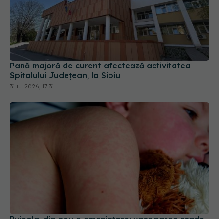
Pană majoră de curent afectează activitatea
Spitalului Județean, la Sibiu
31 iul 2026, 17:31
Rujeola, din nou o amenințare: vaccinarea scade,
iar tratament nu există
27 iun 2026, 15:00