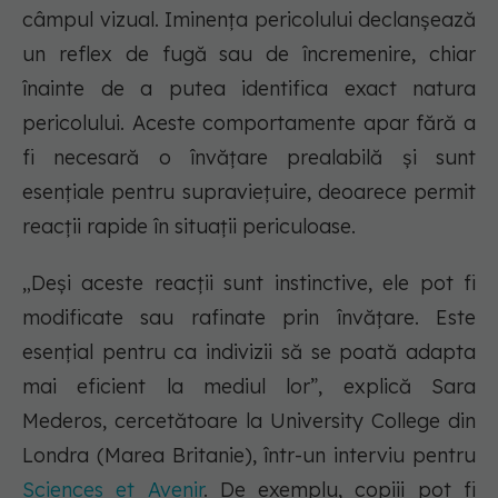
câmpul vizual. Iminența pericolului declanșează
un reflex de fugă sau de încremenire, chiar
înainte de a putea identifica exact natura
pericolului. Aceste comportamente apar fără a
fi necesară o învățare prealabilă și sunt
esențiale pentru supraviețuire, deoarece permit
reacții rapide în situații periculoase.
„
Deși aceste reacții sunt instinctive, ele pot fi
modificate sau rafinate prin învățare. Este
esențial pentru ca indivizii să se poată adapta
mai eficient la mediul lor
”, explică Sara
Mederos, cercetătoare la University College din
Londra (Marea Britanie), într-un interviu pentru
Sciences et Avenir
. De exemplu, copiii pot fi