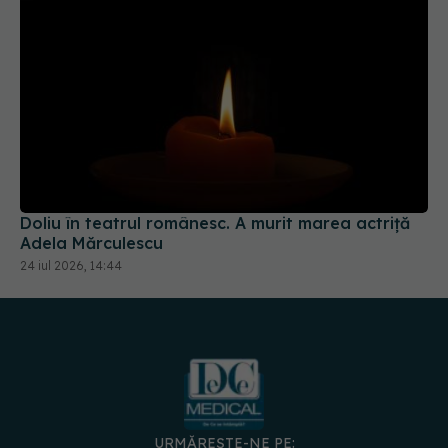
Doliu în teatrul românesc. A murit marea actriță
Adela Mărculescu
24 iul 2026, 14:44
URMĂREȘTE-NE PE:
DESCARCĂ APLICAȚIA