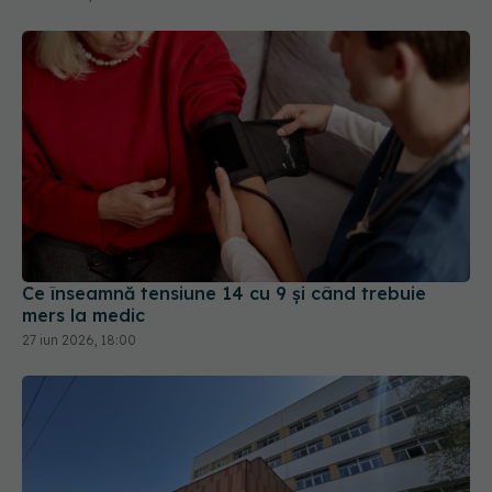
Ce înseamnă tensiune 14 cu 9 și când trebuie
mers la medic
27 iun 2026, 18:00