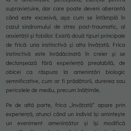
supraviețuire, dar care poate deveni aberantă
când este excesivă, așa cum se întâmplă în
cazul sindromului de stres post-traumatic, al
anxietății și fobiilor. Există două tipuri principale
de frică: una instinctivă și alta învățată. Frica
instinctivă este înrădăcinată în creier și se
declanșează fără experiență prealabilă, de
obicei ca răspuns la amenințări biologic
semnificative, cum ar fi prădătorii, durerea sau
pericolele de mediu, precum înălțimile.
Pe de altă parte,
frica „învățată” apare prin
experiență, atunci când un individ își amintește
un eveniment amenințător și își modifică