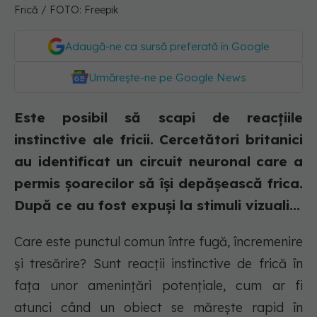
Frică / FOTO: Freepik
Adaugă-ne ca sursă preferată în Google
Urmărește-ne pe Google News
Este posibil să scapi de reacțiile
instinctive ale fricii. Cercetători britanici
au identificat un circuit neuronal care a
permis șoarecilor să își depășească frica.
După ce au fost expuși la stimuli vizuali...
Care este punctul comun între fugă, încremenire
și tresărire? Sunt reacții instinctive de frică în
fața unor amenințări potențiale, cum ar fi
atunci când un obiect se mărește rapid în