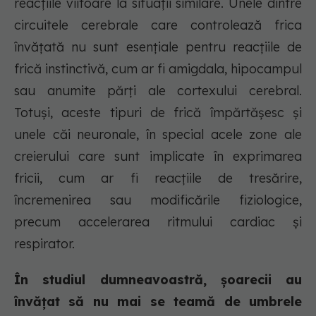
reacțiile viitoare la situații similare. Unele dintre
circuitele cerebrale care controlează frica
învățată nu sunt esențiale pentru reacțiile de
frică instinctivă, cum ar fi amigdala, hipocampul
sau anumite părți ale cortexului cerebral
.
Totuși, aceste tipuri de frică împărtășesc și
unele căi neuronale, în special acele zone ale
creierului care sunt implicate în exprimarea
fricii, cum ar fi reacțiile de tresărire,
încremenirea sau modificările fiziologice,
precum accelerarea ritmului cardiac și
respirator.
În studiul dumneavoastră, șoarecii au
învățat să nu mai se teamă de umbrele