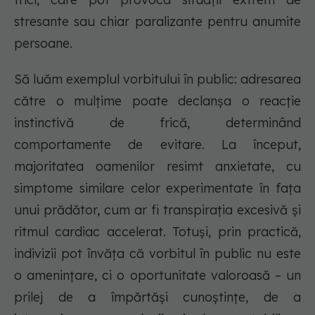
stresante sau chiar paralizante pentru anumite
persoane.
Să luăm exemplul vorbitului în public: adresarea
către o mulțime poate declanșa o reacție
instinctivă de frică, determinând
comportamente de evitare. La început,
majoritatea oamenilor resimt anxietate, cu
simptome similare celor experimentate în fața
unui prădător, cum ar fi transpirația excesivă și
ritmul cardiac accelerat. Totuși, prin practică,
indivizii pot învăța că vorbitul în public nu este
o amenințare, ci o oportunitate valoroasă – un
prilej de a împărtăși cunoștințe, de a