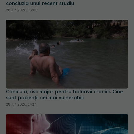
Canicula, risc major pentru bolnavii cronici. Cine
sunt pacienții cei mai vulnerabili
28 iun 2026, 14:14