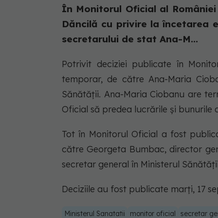
În Monitorul Oficial al României
Dăncilă cu privire la încetarea ex
secretarului de stat Ana-M...
Potrivit deciziei publicate în Monit
temporar, de către Ana-Maria Cioban
Sănătății. Ana-Maria Ciobanu are term
Oficial să predea lucrările și bunurile 
Tot în Monitorul Oficial a fost public
către Georgeta Bumbac, director gene
secretar general în Ministerul Sănătăți
Deciziile au fost publicate marți, 17 s
Ministerul Sanatatii
monitor oficial
secretar ge