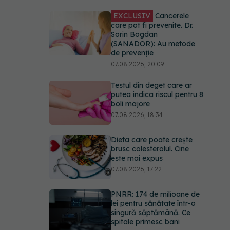
EXCLUSIV
Cancerele
care pot fi prevenite. Dr.
Sorin Bogdan
(SANADOR): Au metode
de prevenție
07.08.2026, 20:09
Testul din deget care ar
putea indica riscul pentru 8
boli majore
07.08.2026, 18:34
Dieta care poate crește
brusc colesterolul. Cine
este mai expus
07.08.2026, 17:22
PNRR: 174 de milioane de
lei pentru sănătate într-o
singură săptămână. Ce
spitale primesc bani