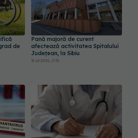
ifică
Pană majoră de curent
 grad de
afectează activitatea Spitalului
Județean, la Sibiu
31 iul 2026, 17:31