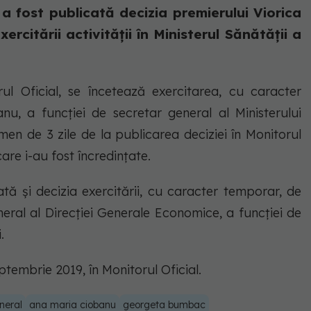
 a fost publicată decizia premierului Viorica
ercitării activității în Ministerul Sănătății a
orul Oficial, se încetează exercitarea, cu caracter
u, a funcției de secretar general al Ministerului
en de 3 zile de la publicarea deciziei în Monitorul
care i-au fost încredințate.
ată și decizia exercitării, cu caracter temporar, de
ral al Direcției Generale Economice, a funcției de
i.
eptembrie 2019, în Monitorul Oficial.
neral
ana maria ciobanu
georgeta bumbac