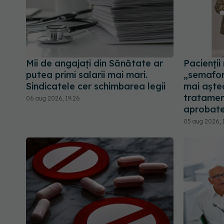
Mii de angajați din Sănătate ar
Pacienții
putea primi salarii mai mari.
„semaforu
Sindicatele cer schimbarea legii
mai așt
tratamen
06 aug 2026, 19:26
aprobate
05 aug 2026, 