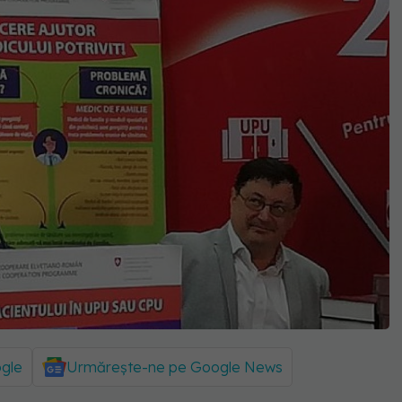
ogle
Urmărește-ne pe Google News