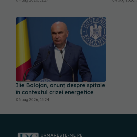
04 aug 2026, 11:27
04 aug 2026, 
Ilie Bolojan, anunț despre spitale
în contextul crizei energetice
06 aug 2026, 15:24
URMĂREȘTE-NE PE: