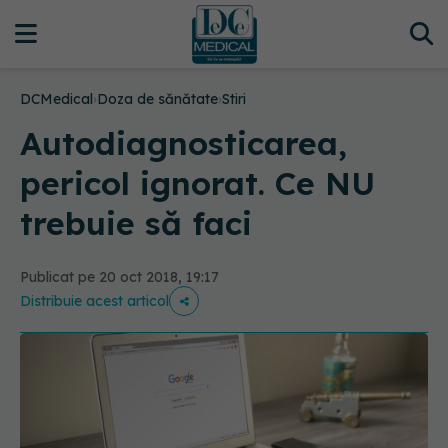
DCMedical
›
Doza de sănătate
›
Stiri
Autodiagnosticarea,
pericol ignorat. Ce NU
trebuie să faci
Publicat pe 20 oct 2018, 19:17
Distribuie acest articol