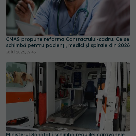
CNAS propune reforma Contractului-cadru. Ce se
schimbă pentru pacienți, medici și spitale din 2026
30 iul 2026, 19:45
Ministerul Sănătății schimbă regulile: caravanele
medicale vor putea ajunge și în școli fără
autorizație sanitară
30 iul 2026, 16:12