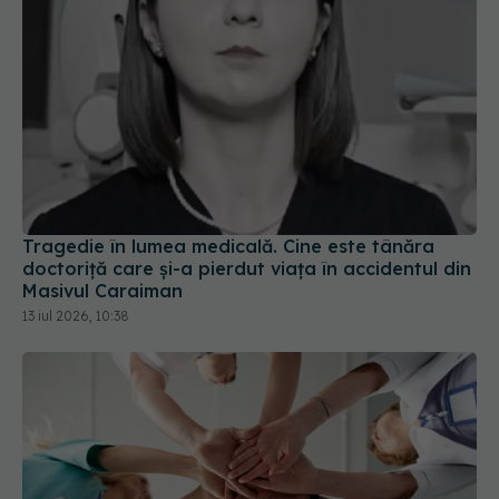
Tragedie în lumea medicală. Cine este tânăra
doctoriță care și-a pierdut viața în accidentul din
Masivul Caraiman
13 iul 2026, 10:38