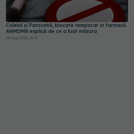
Colebil și Panzcebil, blocate temporar în farmacii.
ANMDMR explică de ce a luat măsura
06 aug 2026, 16:37