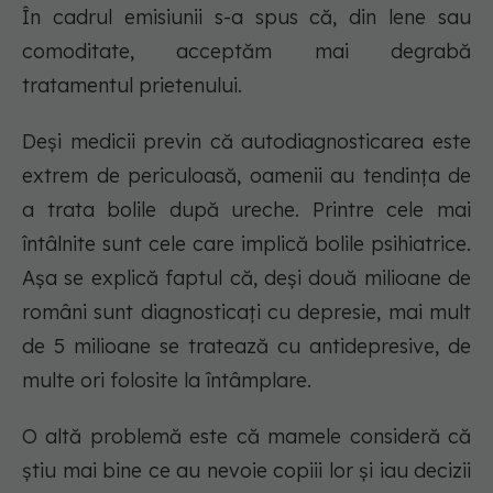
În cadrul emisiunii s-a spus că, din lene sau
comoditate, acceptăm mai degrabă
tratamentul prietenului.
Deși medicii previn că autodiagnosticarea este
extrem de periculoasă, oamenii au tendința de
a trata bolile după ureche. Printre cele mai
întâlnite sunt cele care implică bolile psihiatrice.
Așa se explică faptul că, deși două milioane de
români sunt diagnosticați cu depresie, mai mult
de 5 milioane se tratează cu antidepresive, de
multe ori folosite la întâmplare.
O altă problemă este că mamele consideră că
știu mai bine ce au nevoie copiii lor și iau decizii