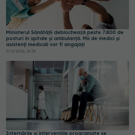
Ministerul Sănătății deblochează peste 7.800 de
posturi în spitale și ambulanță. Mii de medici și
asistenți medicali vor fi angajați
27 iul 2026, 18:28
Internările și intervențiile programate se
suspendă la SCJU Constanța pe 20 iulie
18 iul 2026, 15:48