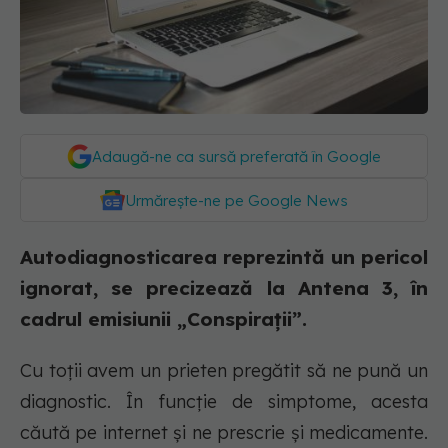
Adaugă-ne ca sursă preferată în Google
Urmărește-ne pe Google News
Autodiagnosticarea reprezintă un pericol
ignorat, se precizează la Antena 3, în
cadrul emisiunii „Conspirații”.
Cu toții avem un prieten pregătit să ne pună un
diagnostic. În funcție de simptome, acesta
căută pe internet și ne prescrie și medicamente.