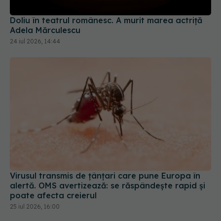
24 iul 2026, 14:44
Virusul transmis de țânțari care pune Europa în
alertă. OMS avertizează: se răspândește rapid și
poate afecta creierul
25 iul 2026, 16:00