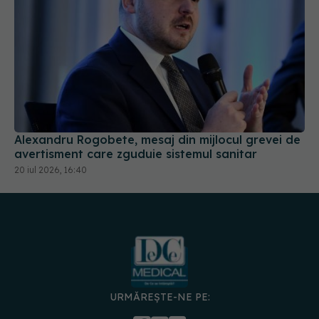
Alexandru Rogobete, mesaj din mijlocul grevei de
avertisment care zguduie sistemul sanitar
20 iul 2026, 16:40
URMĂREȘTE-NE PE:
DESCARCĂ APLICAȚIA