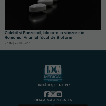
Colebil și Panzcebil, blocate la vânzare în
România. Anunțul făcut de Biofarm
04 aug 2026, 19:47
URMĂREȘTE-NE PE:
DESCARCĂ APLICAȚIA