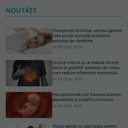
NOUTĂȚI
Ce poți mânca și ce trebuie să eviți
dacă ai gastrită: exemplu de meniu
care reduce inflamația stomacului
08.08.2026, 19:00
Microplasticele pot traversa bariera
placentară și modifica hormonii
08.08.2026, 18:00
Trucul genial cu ceai negru pentru
păr. Tot mai multe femei îl adoră
08.08.2026, 17:00
Medicamentul folosit de peste 60 de