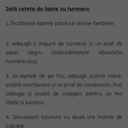
Iată rețeta de lapte cu turmeric
1. Încălzește laptele până ce devine fierbinte.
2. Adaugă o lingură de turmeric și un praf de
piper negru (îmbunătățește absorbția
turmericului).
3. Ia laptele de pe foc, adaugă puțină miere,
puțină scorțișoară și un praf de cardamom. Poți
adăuga și pudră de colagen, pentru un ten
tânăr și luminos.
4. Savurează băutura cu două ore înainte de
culcare.