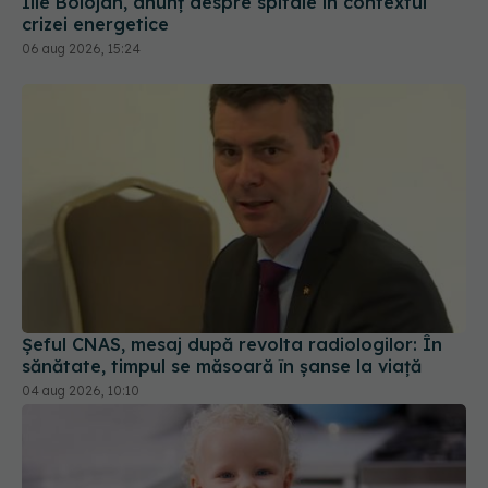
Ilie Bolojan, anunț despre spitale în contextul
crizei energetice
06 aug 2026, 15:24
Șeful CNAS, mesaj după revolta radiologilor: În
sănătate, timpul se măsoară în șanse la viață
04 aug 2026, 10:10