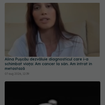
Alina Pușcău dezvăluie diagnosticul care i-a
schimbat viața: Am cancer la sân. Am intrat în
metastază
07 aug 2026, 12:39