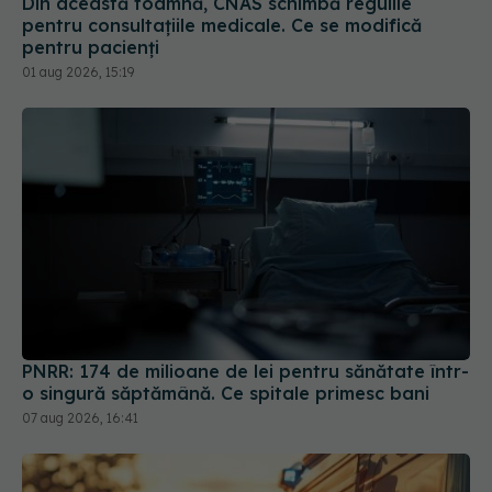
Din această toamnă, CNAS schimbă regulile
pentru consultațiile medicale. Ce se modifică
pentru pacienți
01 aug 2026, 15:19
PNRR: 174 de milioane de lei pentru sănătate într-
o singură săptămână. Ce spitale primesc bani
07 aug 2026, 16:41