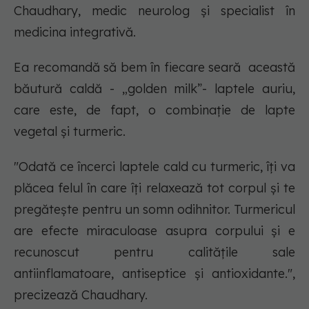
Chaudhary, medic neurolog și specialist în
medicina integrativă.
Ea recomandă să bem în fiecare seară această
băutură caldă - „golden milk”- laptele auriu,
care este, de fapt, o combinație de lapte
vegetal și turmeric.
"Odată ce încerci laptele cald cu turmeric, îți va
plăcea felul în care îți relaxează tot corpul și te
pregătește pentru un somn odihnitor. Turmericul
are efecte miraculoase asupra corpului și e
recunoscut pentru calitățile sale
antiinflamatoare, antiseptice și antioxidante.",
precizează Chaudhary.