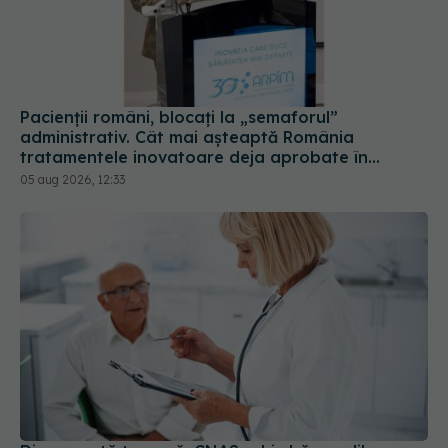
Pacienții români, blocați la „semaforul”
administrativ. Cât mai așteaptă România
tratamentele inovatoare deja aprobate în
Europa
05 aug 2026, 12:33