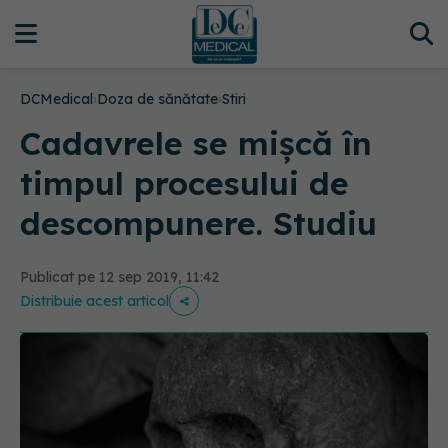
DCMedical
›
Doza de sănătate
›
Stiri
Cadavrele se mişcă în
timpul procesului de
descompunere. Studiu
Publicat pe 12 sep 2019, 11:42
Distribuie acest articol