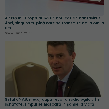
Alertă în Europa după un nou caz de hantavirus
Anzi, singura tulpină care se transmite de la om la
om
06 aug 2026, 20:06
Șeful CNAS, mesaj după revolta radiologilor: În
sănătate, timpul se măsoară în șanse la viață
04 aug 2026, 10:10