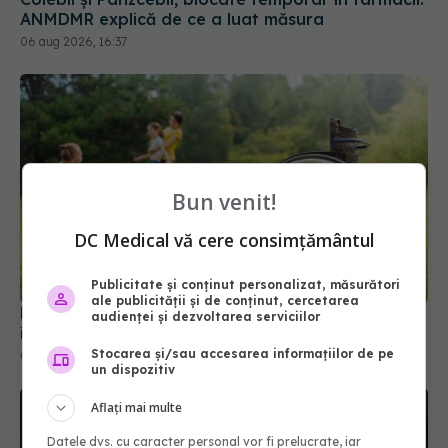
Bun venit!
DC Medical vă cere consimțământul
Ministerul Sănătății modifică regulile de încadrare
în grad de handicap
Publicitate și conținut personalizat, măsurători
04 aug 2026, 10:33
ale publicității și de conținut, cercetarea
audienței și dezvoltarea serviciilor
Stocarea și/sau accesarea informațiilor de pe
un dispozitiv
Aflați mai multe
Datele dvs. cu caracter personal vor fi prelucrate, iar