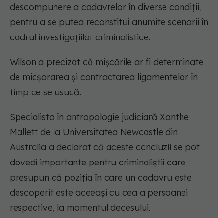
descompunere a cadavrelor în diverse condiţii,
pentru a se putea reconstitui anumite scenarii în
cadrul investigaţiilor criminalistice.
Wilson a precizat că mişcările ar fi determinate
de micşorarea şi contractarea ligamentelor în
timp ce se usucă.
Specialista în antropologie judiciară Xanthe
Mallett de la Universitatea Newcastle din
Australia a declarat că aceste concluzii se pot
dovedi importante pentru criminaliştii care
presupun că poziţia în care un cadavru este
descoperit este aceeaşi cu cea a persoanei
respective, la momentul decesului.