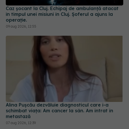
operație.
09 aug 2026, 12:55
Alina Pușcău dezvăluie diagnosticul care i-a
schimbat viața: Am cancer la sân. Am intrat în
metastază
07 aug 2026, 12:39