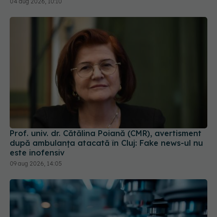
Prof. univ. dr. Cătălina Poiană (CMR), avertisment
după ambulanța atacată în Cluj: Fake news-ul nu
este inofensiv
09 aug 2026, 14:05