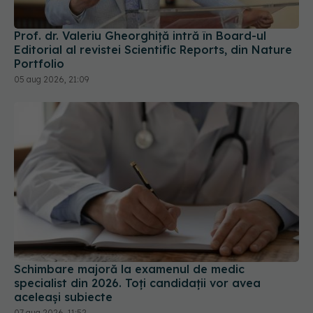
Editorial al revistei Scientific Reports, din Nature
Portfolio
05 aug 2026, 21:09
Schimbare majoră la examenul de medic
specialist din 2026. Toți candidații vor avea
aceleași subiecte
07 aug 2026, 11:52