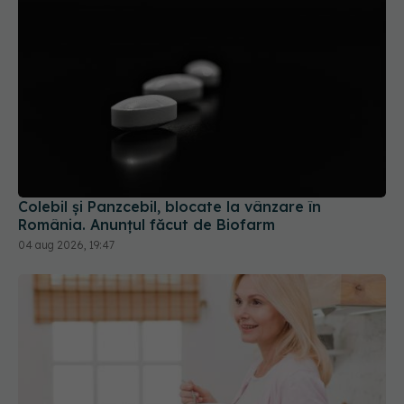
Colebil și Panzcebil, blocate la vânzare în
România. Anunțul făcut de Biofarm
04 aug 2026, 19:47