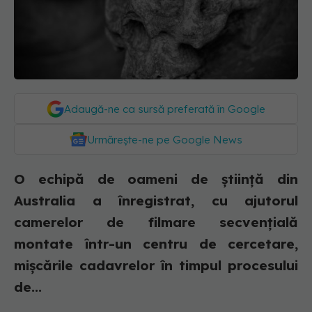
Adaugă-ne ca sursă preferată în Google
Urmărește-ne pe Google News
O echipă de oameni de ştiinţă din
Australia a înregistrat, cu ajutorul
camerelor de filmare secvenţială
montate într-un centru de cercetare,
mişcările cadavrelor în timpul procesului
de...