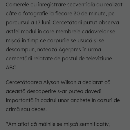
Camerele cu înregistrare secvenţială au realizat
câte o fotografie la fiecare 30 de minute, pe
parcursul a 17 luni. Cercetătorii putut observa
astfel modul în care membrele cadavrelor se
mişcă în timp ce corpurile se usucă şi se
descompun, notează Agerpres în urma
cerecetării relatate de postul de televiziune
ABC.
Cercetătoarea Alyson Wilson a declarat că
această descoperire s-ar putea dovedi
importantă în cadrul unor anchete în cazuri de
crimă sau deces.
''Am aflat că mâinile se mişcă semnificativ,