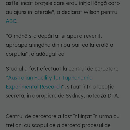
astfel încât braţele care erau iniţial lângă corp
au ajuns în laterale'', a declarat Wilson pentru
ABC
.
''O mână s-a depărtat şi apoi a revenit,
aproape atingând din nou partea laterală a
corpului'', a adăugat ea
Studiul a fost efectuat la centrul de cercetare
'
'Australian Facility for Taphonomic
Experimental Research
'', situat într-o locaţie
secretă, în apropiere de Sydney, notează DPA.
Centrul de cercetare a fost înfiinţat în urmă cu
trei ani cu scopul de a cerceta procesul de