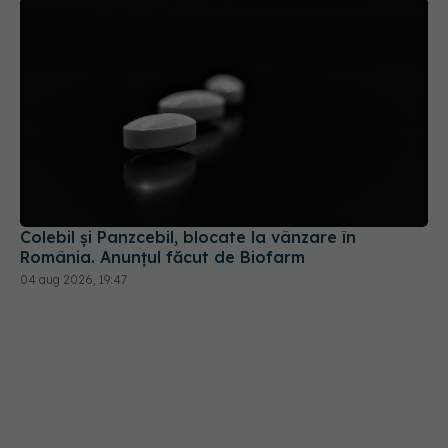
Colebil și Panzcebil, blocate la vânzare în
România. Anunțul făcut de Biofarm
04 aug 2026, 19:47