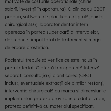
motivate de costurile operaționale (chirie,
salarii, investiții în aparatură). O clinică cu CBCT
propriu, software de planificare digitală, ghidaj
chirurgical 3D și laborator dentar intern
operează în partea superioară a intervalelor,
dar reduce timpul total de tratament și marja
de eroare prostetică.
Pacientul trebuie să verifice ce este inclus în
prețul ofertat. O ofertă transparentă listează
separat: consultația și planificarea (CBCT
inclus), eventualele extracții ale dinților restanți,
intervenția chirurgicală cu marca și dimensiunile
implanturilor, proteza provizorie cu data livrării,
proteza definitivă cu materialul specificat,