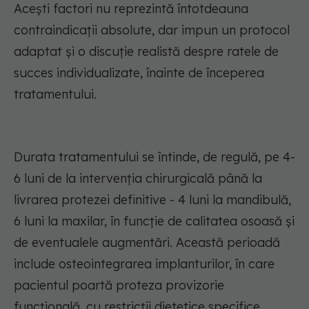
Acești factori nu reprezintă întotdeauna
contraindicații absolute, dar impun un protocol
adaptat și o discuție realistă despre ratele de
succes individualizate, înainte de începerea
tratamentului.
Durata tratamentului se întinde, de regulă, pe 4-
6 luni de la intervenția chirurgicală până la
livrarea protezei definitive - 4 luni la mandibulă,
6 luni la maxilar, în funcție de calitatea osoasă și
de eventualele augmentări. Această perioadă
include osteointegrarea implanturilor, în care
pacientul poartă proteza provizorie
funcțională, cu restricții dietetice specifice