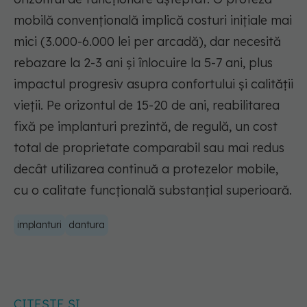
mobilă convențională implică costuri inițiale mai
mici (3.000-6.000 lei per arcadă), dar necesită
rebazare la 2-3 ani și înlocuire la 5-7 ani, plus
impactul progresiv asupra confortului și calității
vieții. Pe orizontul de 15-20 de ani, reabilitarea
fixă pe implanturi prezintă, de regulă, un cost
total de proprietate comparabil sau mai redus
decât utilizarea continuă a protezelor mobile,
cu o calitate funcțională substanțial superioară.
implanturi
dantura
CITEȘTE ȘI