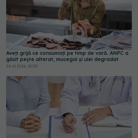
Aveți grijă ce consumați pe timp de vară. ANPC a
găsit pește alterat, mucegai și ulei degradat
24 iul 2026, 18:00