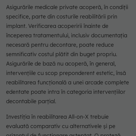
Asigurările medicale private acoperă, în condiții
specifice, parte din costurile reabilitării prin
implant. Verificarea acoperirii înainte de
începerea tratamentului, inclusiv documentația
necesară pentru decontare, poate reduce
semnificativ costul plătit din buget propriu.
Asigurările de bază nu acoperă, în general,
intervențiile cu scop preponderent estetic, însă
reabilitarea funcțională a unei arcade complete
edentate poate intra în categoria intervențiilor
decontabile parțial.
Investiția în reabilitarea All-on-X trebuie
evaluată comparativ cu alternativele și pe
orizontul de funcționare așteptat. O proteză