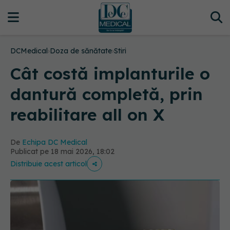
DCMedical
›
Doza de sănătate
›
Stiri
Cât costă implanturile o
dantură completă, prin
reabilitare all on X
De
Echipa DC Medical
Publicat pe 18 mai 2026, 18:02
Distribuie acest articol