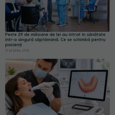
Peste 29 de milioane de lei au intrat în sănătate
într-o singură săptămână. Ce se schimbă pentru
pacienți
17 iul 2026, 12:01