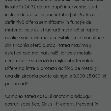
livrate în 24-72 de ore după intervenție, sunt
incluse de obicei în pachetul inițial. Proteza
definitivă diferă semnificativ în funcție de
material: cele cu structură metalică și fațete
acrilice sunt cele mai accesibile, cele monolitice
din zirconia oferă durabilitatea maximă și
estetica cea mai naturală, iar cele metalo-
ceramice se situează la mijlocul intervalului.
Diferența între o proteză acrilică pe metal și
una din zirconia poate ajunge la 8.000-15.000 lei
per arcadă.
Complexitatea cazului anatomic adaugă
costuri specifice. Sinus lift extern, frecvent în