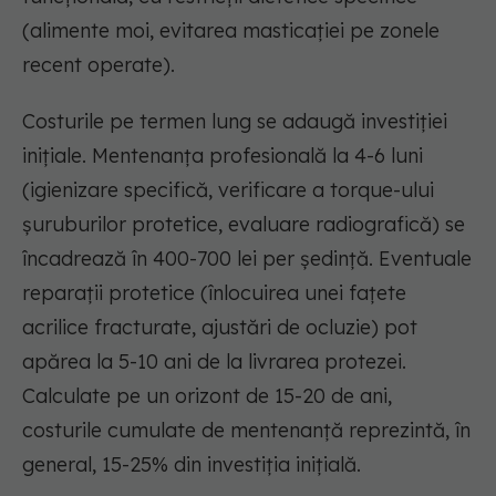
(alimente moi, evitarea masticației pe zonele
recent operate).
Costurile pe termen lung se adaugă investiției
inițiale. Mentenanța profesională la 4-6 luni
(igienizare specifică, verificare a torque-ului
șuruburilor protetice, evaluare radiografică) se
încadrează în 400-700 lei per ședință. Eventuale
reparații protetice (înlocuirea unei fațete
acrilice fracturate, ajustări de ocluzie) pot
apărea la 5-10 ani de la livrarea protezei.
Calculate pe un orizont de 15-20 de ani,
costurile cumulate de mentenanță reprezintă, în
general, 15-25% din investiția inițială.