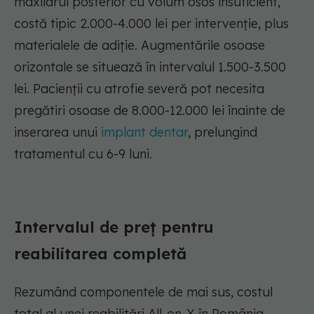
maxilarul posterior cu volum osos insuficient,
costă tipic 2.000-4.000 lei per intervenție, plus
materialele de adiție. Augmentările osoase
orizontale se situează în intervalul 1.500-3.500
lei. Pacienții cu atrofie severă pot necesita
pregătiri osoase de 8.000-12.000 lei înainte de
inserarea unui
implant dentar
, prelungind
tratamentul cu 6-9 luni.
Intervalul de preț pentru
reabilitarea completă
Rezumând componentele de mai sus, costul
total al unei reabilitări All-on-X în România