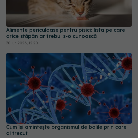
Alimente periculoase pentru pisici: lista pe care
orice stăpân ar trebui s-o cunoască
30 iun 2026, 12:20
Cum își amintește organismul de bolile prin care
ai trecut