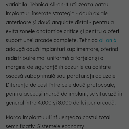
variabilă. Tehnica All-on-4 utilizează patru
implanturi inserate strategic - două axiale
anterioare și două angulate distal - pentru a
evita zonele anatomice critice și pentru a oferi
suport unei arcade complete. Tehnica
all on 6
adaugă două implanturi suplimentare, oferind
redistribuire mai uniformă a forțelor și o
margine de siguranță în cazurile cu calitate
osoasă suboptimală sau parafuncții ocluzale.
Diferența de cost între cele două protocoale,
pentru aceeași marcă de implant, se situează în
general între 4.000 și 8.000 de lei per arcadă.
Marca implantului influențează costul total
semnificativ. Sistemele economy