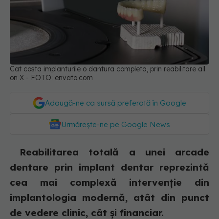
Cat costa implanturile o dantura completa, prin reabilitare all
on X - FOTO: envato.com
Adaugă-ne ca sursă preferată în Google
Urmărește-ne pe Google News
Reabilitarea totală a unei arcade
dentare prin implant dentar reprezintă
cea mai complexă intervenție din
implantologia modernă, atât din punct
de vedere clinic, cât și financiar.