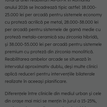
anului 2026 se încadrează tipic astfel: 18.000-
25.000 lei per arcadă pentru sistemele economy
cu proteză acrilică pe metal, 28.000-38.000 lei
per arcadă pentru sistemele de gamă medie cu
proteză metalo-ceramică sau zirconia hibridă,
și 38.000-55.000 lei per arcadă pentru sistemele
premium cu proteză din zirconia monolitică.
Reabilitarea ambelor arcade se situează în
intervalul aproximativ dublu, deși multe clinici
aplică reduceri pentru intervențiile bilaterale
realizate în aceeași planificare.
Diferențele între clinicile din mediul urban și cele
din orașe mai mici se mențin în jurul a 15-25%,