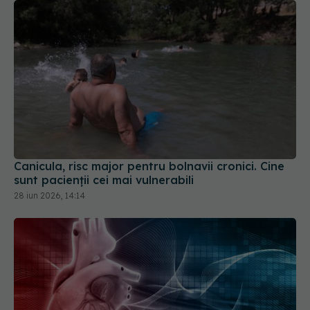
Canicula, risc major pentru bolnavii cronici. Cine
sunt pacienții cei mai vulnerabili
28 iun 2026, 14:14