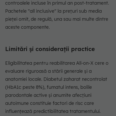
controalele incluse în primul an post-tratament.
Pachetele "all inclusive" la prețuri sub media
pieței omit, de regulă, una sau mai multe dintre
aceste componente.
Limitări și considerații practice
Eligibilitatea pentru reabilitarea All-on-X cere o
evaluare riguroasă a stării generale și a
anatomiei locale. Diabetul zaharat necontrolat
(HbA1c peste 8%), fumatul intens, bolile
parodontale active și anumite afecțiuni
autoimune constituie factori de risc care
influențează predictibilitatea tratamentului.