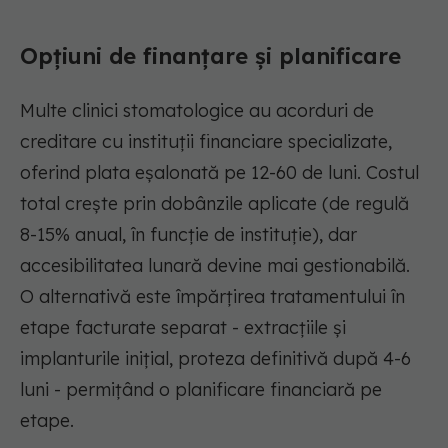
Opțiuni de finanțare și planificare
Multe clinici stomatologice au acorduri de
creditare cu instituții financiare specializate,
oferind plata eșalonată pe 12-60 de luni. Costul
total crește prin dobânzile aplicate (de regulă
8-15% anual, în funcție de instituție), dar
accesibilitatea lunară devine mai gestionabilă.
O alternativă este împărțirea tratamentului în
etape facturate separat - extracțiile și
implanturile inițial, proteza definitivă după 4-6
luni - permițând o planificare financiară pe
etape.