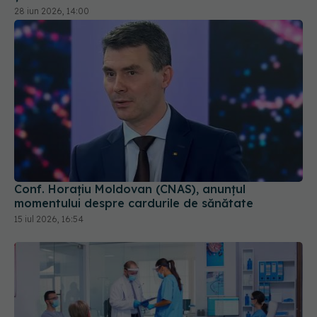
28 iun 2026, 14:00
Conf. Horațiu Moldovan (CNAS), anunțul
momentului despre cardurile de sănătate
15 iul 2026, 16:54