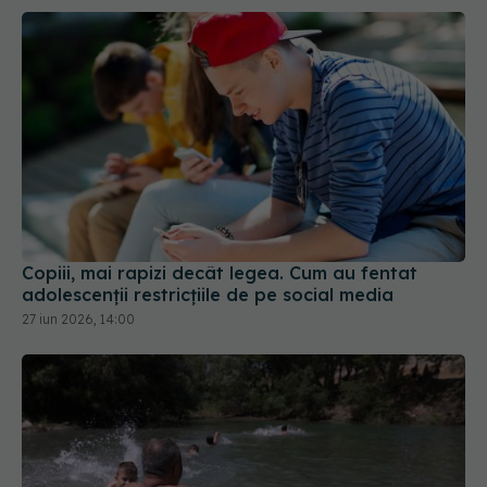
Copiii, mai rapizi decât legea. Cum au fentat
adolescenții restricțiile de pe social media
27 iun 2026, 14:00