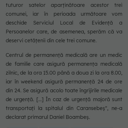
tuturor satelor aparţinătoare acestor trei
comunei, iar în perioada următoare vom
deschide Serviciul Local de Evidenţă a
Persoanelor care, de asemenea, sperăm că va
deservi cetăţenii din cele trei comune.
Centrul de permanenţă medicală are un medic
de familie care asigură permanenţa medicală
zilnic, de la ora 15.00 până a doua zi la ora 8.00,
iar în weekend asigură permanenţă 24 de ore
din 24. Se asigură acolo toate îngrijirile medicale
de urgenţă. […] În caz de urgenţă majoră sunt
transportaţi la spitalul din Caransebeş"
, ne-a
declarat primarul Daniel Boambeş.