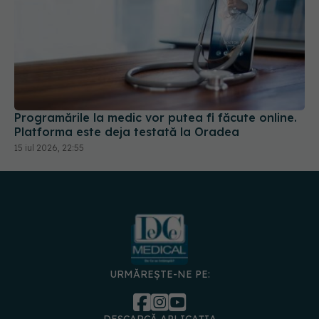
Programările la medic vor putea fi făcute online.
Platforma este deja testată la Oradea
15 iul 2026, 22:55
URMĂREȘTE-NE PE: