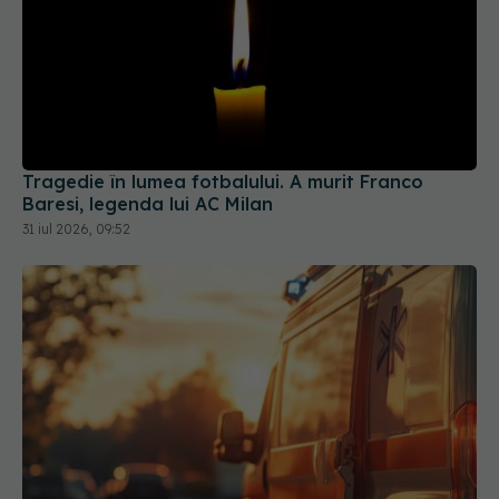
Tragedie în lumea fotbalului. A murit Franco
Baresi, legenda lui AC Milan
31 iul 2026, 09:52