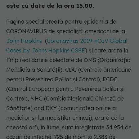
este cu date de la ora 15.00.
Pagina special creată pentru epidemia de
CORONAVIRUS de specialiștii americani de la
John Hopkins
(
Coronavirus 2019-nCoV Global
Cases by Johns Hopkins CSSE
) și care arată în
timp real datele colectate de OMS (Organizația
Mondială a Sănătății), CDC (Centrele americane
pentru Prevenirea Bolilor și Control), ECDC
(Centrul European pentru Pevenirea Bolilor și
Control), NHC (Comisia Națională Chineză de
Sănătate) and DXY (comunitatea online a
medicilor și farmaciștilor chinezi), arată că la
această oră, în lume, sunt înregistrate 34.954 de
cazuri de infecție, 725 de morți și 2.383 de