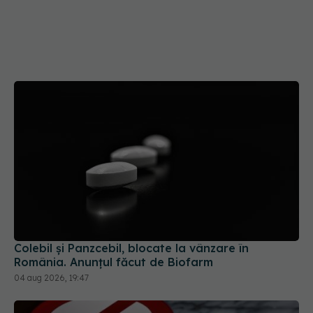
Colebil și Panzcebil, blocate la vânzare în
România. Anunțul făcut de Biofarm
04 aug 2026, 19:47