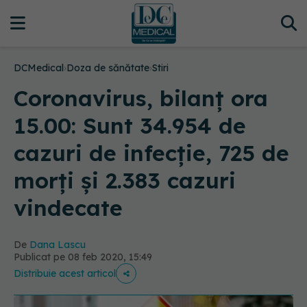
DCMedical
›
Doza de sănătate
›
Stiri
Coronavirus, bilanț ora
15.00: Sunt 34.954 de
cazuri de infecție, 725 de
morți și 2.383 cazuri
vindecate
De
Dana Lascu
Publicat pe 08 feb 2020, 15:49
Distribuie acest articol