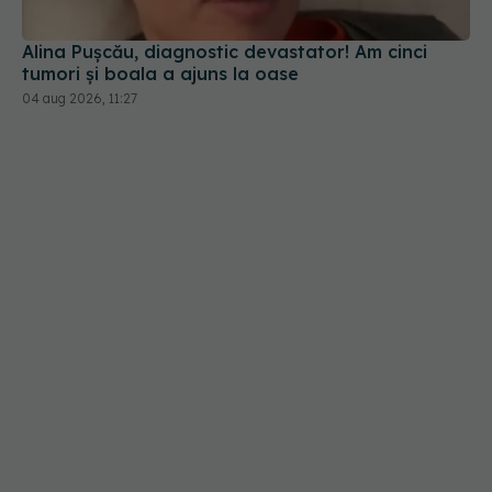
Alina Pușcău, diagnostic devastator! Am cinci
tumori și boala a ajuns la oase
04 aug 2026, 11:27