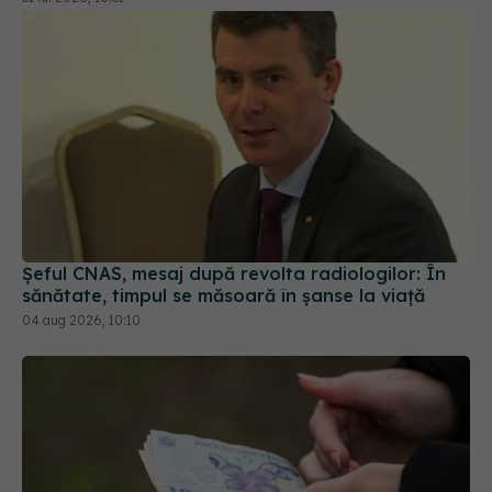
Șeful CNAS, mesaj după revolta radiologilor: În
sănătate, timpul se măsoară în șanse la viață
04 aug 2026, 10:10