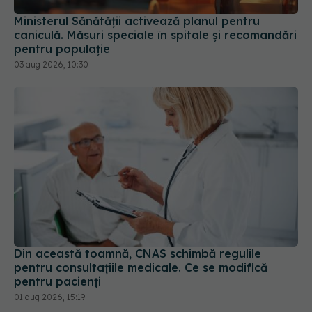
Ministerul Sănătății activează planul pentru
caniculă. Măsuri speciale în spitale și recomandări
pentru populație
03 aug 2026, 10:30
Din această toamnă, CNAS schimbă regulile
pentru consultațiile medicale. Ce se modifică
pentru pacienți
01 aug 2026, 15:19