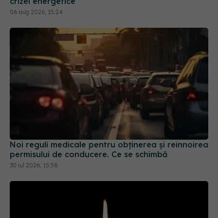
crizei energetice
06 aug 2026, 15:24
Noi reguli medicale pentru obținerea și reînnoirea
permisului de conducere. Ce se schimbă
30 iul 2026, 15:58