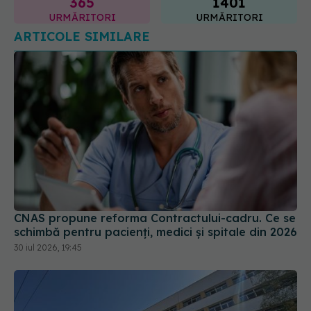
365
1401
URMĂRITORI
URMĂRITORI
ARTICOLE SIMILARE
CNAS propune reforma Contractului-cadru. Ce se
schimbă pentru pacienți, medici și spitale din 2026
30 iul 2026, 19:45