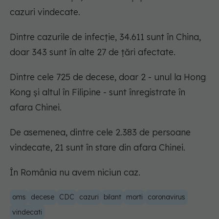
cazuri vindecate.
Dintre cazurile de infecție, 34.611 sunt în China,
doar 343 sunt în alte 27 de țări afectate.
Dintre cele 725 de decese, doar 2 - unul la Hong
Kong și altul în Filipine - sunt înregistrate în
afara Chinei.
De asemenea, dintre cele 2.383 de persoane
vindecate, 21 sunt în stare din afara Chinei.
În România nu avem niciun caz.
oms
decese
CDC
cazuri
bilant
morti
coronavirus
vindecati