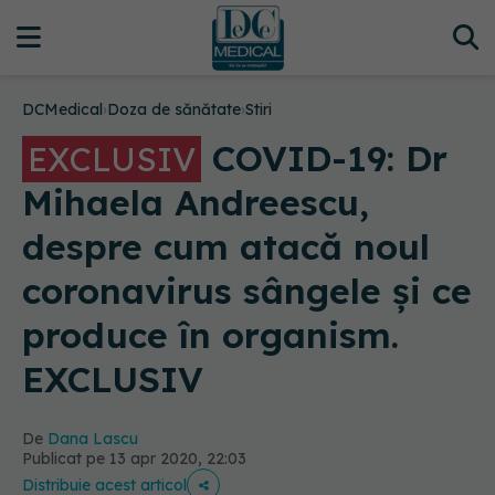
DCMedical
›
Doza de sănătate
›
Stiri
COVID-19: Dr
EXCLUSIV
Mihaela Andreescu,
despre cum atacă noul
coronavirus sângele și ce
produce în organism.
EXCLUSIV
De
Dana Lascu
Publicat pe 13 apr 2020, 22:03
Distribuie acest articol