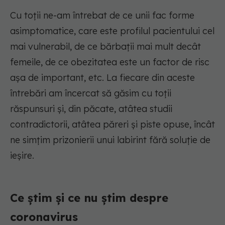
Cu toții ne-am întrebat de ce unii fac forme
asimptomatice, care este profilul pacientului cel
mai vulnerabil, de ce bărbații mai mult decât
femeile, de ce obezitatea este un factor de risc
așa de important, etc. La fiecare din aceste
întrebări am încercat să găsim cu toții
răspunsuri și, din păcate, atâtea studii
contradictorii, atâtea păreri și piste opuse, încât
ne simțim prizonierii unui labirint fără soluție de
ieșire.
Ce știm și ce nu știm despre
coronavirus