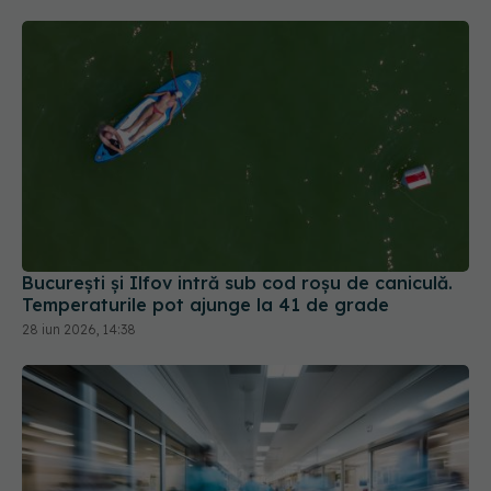
București și Ilfov intră sub cod roșu de caniculă.
Temperaturile pot ajunge la 41 de grade
28 iun 2026, 14:38