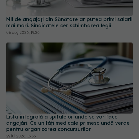
Mii de angajați din Sănătate ar putea primi salarii
mai mari. Sindicatele cer schimbarea legii
06 aug 2026, 19:26
Lista integrală a spitalelor unde se vor face
angajări. Ce unități medicale primesc undă verde
pentru organizarea concursurilor
29 iul 2026, 13:53