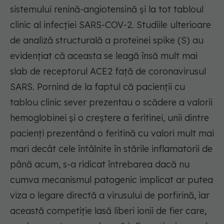
sistemului renină-angiotensină și la tot tabloul
clinic al infecției SARS-COV-2. Studiile ulterioare
de analiză structurală a proteinei spike (S) au
evidențiat că aceasta se leagă însă mult mai
slab de receptorul ACE2 față de coronavirusul
SARS. Pornind de la faptul că pacienții cu
tablou clinic sever prezentau o scădere a valorii
hemoglobinei și o creștere a feritinei, unii dintre
pacienți prezentând o feritină cu valori mult mai
mari decât cele întâlnite în stările inflamatorii de
până acum, s-a ridicat întrebarea dacă nu
cumva mecanismul patogenic implicat ar putea
viza o legare directă a virusului de porfirină, iar
această competiție lasă liberi ionii de fier care,