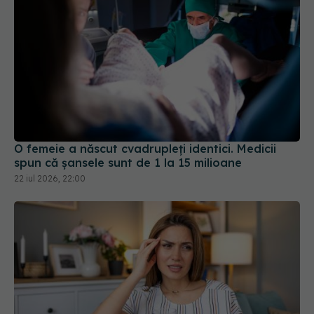
O femeie a născut cvadrupleți identici. Medicii
spun că șansele sunt de 1 la 15 milioane
22 iul 2026, 22:00