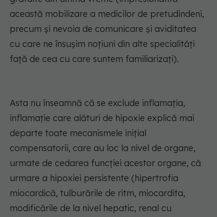
această mobilizare a medicilor de pretudindeni,
precum și nevoia de comunicare și aviditatea
cu care ne însușim noțiuni din alte specialități
față de cea cu care suntem familiarizați).
Asta nu înseamnă că se exclude inflamația,
inflamație care alături de hipoxie explică mai
departe toate mecanismele inițial
compensatorii, care au loc la nivel de organe,
urmate de cedarea funcției acestor organe, că
urmare a hipoxiei persistente (hipertrofia
miocardică, tulburările de ritm, miocardita,
modificările de la nivel hepatic, renal cu