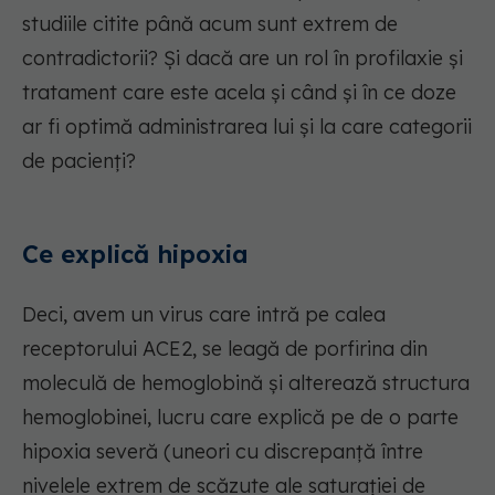
studiile citite până acum sunt extrem de
contradictorii? Și dacă are un rol în profilaxie și
tratament care este acela și când și în ce doze
ar fi optimă administrarea lui și la care categorii
de pacienți?
Ce explică hipoxia
Deci, avem un virus care intră pe calea
receptorului ACE2, se leagă de porfirina din
moleculă de hemoglobină și alterează structura
hemoglobinei, lucru care explică pe de o parte
hipoxia severă (uneori cu discrepanță între
nivelele extrem de scăzute ale saturației de