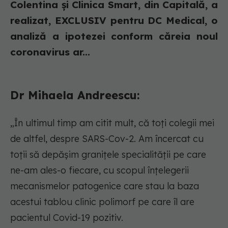
Colentina și Clinica Smart, din Capitală, a
realizat, EXCLUSIV pentru DC Medical, o
analiză a ipotezei conform căreia noul
coronavirus ar...
Dr Mihaela Andreescu:
„În ultimul timp am citit mult, că toți colegii mei
de altfel, despre SARS-Cov-2. Am încercat cu
toții să depășim granițele specialității pe care
ne-am ales-o fiecare, cu scopul înțelegerii
mecanismelor patogenice care stau la baza
acestui tablou clinic polimorf pe care îl are
pacientul Covid-19 pozitiv.