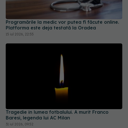
Programările la medic vor putea fi făcute online.
Platforma este deja testată la Oradea
15 iul 2026, 22:55
Tragedie în lumea fotbalului. A murit Franco
Baresi, legenda lui AC Milan
31 iul 2026, 09:52