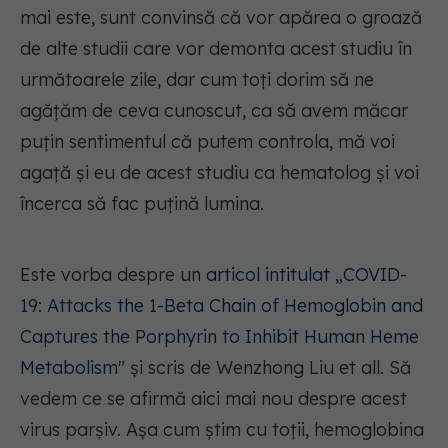
mai este, sunt convinsă că vor apărea o groază
de alte studii care vor demonta acest studiu în
următoarele zile, dar cum toți dorim să ne
agățăm de ceva cunoscut, ca să avem măcar
puțin sentimentul că putem controla, mă voi
agață și eu de acest studiu ca hematolog și voi
încerca să fac puțină lumina.
Este vorba despre un
articol intitulat „COVID-
19: Attacks the 1-Beta Chain of Hemoglobin and
Captures the Porphyrin to Inhibit Human Heme
Metabolism
" și scris de Wenzhong Liu et all. Să
vedem ce se afirmă aici mai nou despre acest
virus parșiv. Așa cum știm cu toții, hemoglobina