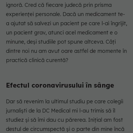
ignoră. Cred că fiecare judecă prin prisma
experienței personale. Dacă un medicament te-
a ajutat să salvezi un pacient pe care l-ai îngrijit,
un pacient grav, atunci acel medicament e o
minune, deși studiile pot spune altceva. Câți
dintre noi nu am avut oare astfel de momente în
practică clinică curentă?
Efectul coronavirusului în sânge
Dar să revenim la ultimul studiu pe care colegii
jurnaliști de la DC Medical mi l-au trimis să îl
studiez și să îmi dau cu părerea. Inițial am fost
destul de circumspectă și o parte din mine încă