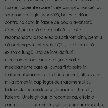
fazele incipiente (care? cele asimptomatice? cu
simptomatologie ușoară?), ba este chiar
contraindicată în fazele de boală avansată.
Cred că, în afară de faptul că nu este
recomandată asocierea cu azitromicină, pentru
că prelungește intervalul QT, și de faptul că
există o lungă lista de interacțiuni
medicamentoase între ea și celelalte
medicamente care ar putea fi folosite în
tratamentului unui astfel de pacient, altceva nu
mi-a rămas în cap legat de tratamentul cu
hidroxiclorochină la acești pacienți. La fel și
Kaletra. Unele ghiduri o recomandă, altele o
contraindică, iar anesteziștii cu care am vorbit o