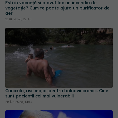
Ești în vacanță și a avut loc un incendiu de
vegetație? Cum te poate ajuta un purificator de
aer
21 iul 2026, 22:40
Canicula, risc major pentru bolnavii cronici. Cine
sunt pacienții cei mai vulnerabili
28 iun 2026, 14:14