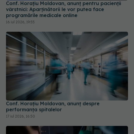
Conf. Horațiu Moldovan, anunț pentru pacienții
vârstnici: Aparținătorii le vor putea face
programările medicale online
16 iul 2026, 19:55
Conf. Horațiu Moldovan, anunț despre
performanța spitalelor
17 iul 2026, 16:50