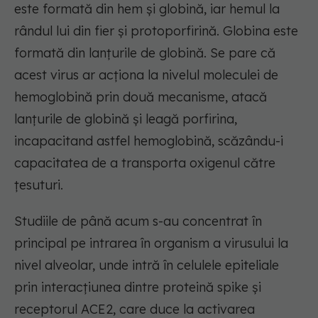
este formată din hem și globină, iar hemul la
rândul lui din fier și protoporfirină. Globina este
formată din lanțurile de globină. Se pare că
acest virus ar acționa la nivelul moleculei de
hemoglobină prin două mecanisme, atacă
lanțurile de globină și leagă porfirina,
incapacitand astfel hemoglobină, scăzându-i
capacitatea de a transporta oxigenul către
țesuturi.
Studiile de până acum s-au concentrat în
principal pe intrarea în organism a virusului la
nivel alveolar, unde intră în celulele epiteliale
prin interacțiunea dintre proteină spike și
receptorul ACE2, care duce la activarea