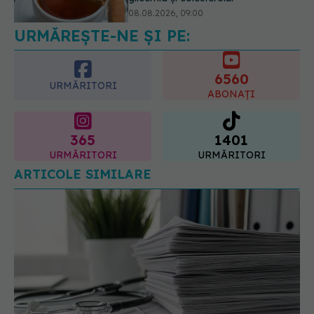
08.08.2026, 12:00
URMĂREȘTE-NE ȘI PE:
6560
URMĂRITORI
ABONAȚI
365
1401
URMĂRITORI
URMĂRITORI
ARTICOLE SIMILARE