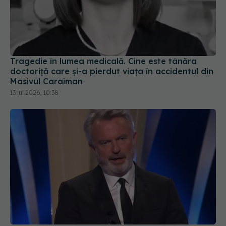
Tragedie în lumea medicală. Cine este tânăra
doctoriță care și-a pierdut viața în accidentul din
Masivul Caraiman
13 iul 2026, 10:38