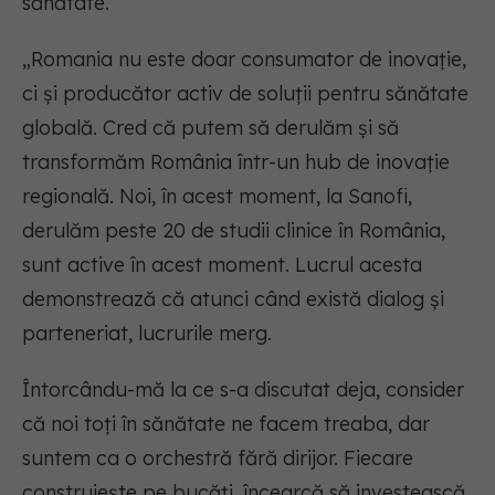
sănătate.
„Romania nu este doar consumator de inovație,
ci și producător activ de soluții pentru sănătate
globală. Cred că putem să derulăm și să
transformăm România într-un hub de inovație
regională. Noi, în acest moment, la Sanofi,
derulăm peste 20 de studii clinice în România,
sunt active în acest moment. Lucrul acesta
demonstrează că atunci când există dialog și
parteneriat, lucrurile merg.
Întorcându-mă la ce s-a discutat deja, consider
că noi toți în sănătate ne facem treaba, dar
suntem ca o orchestră fără dirijor. Fiecare
construiește pe bucăți, încearcă să investească