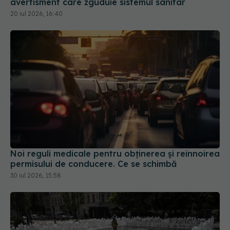
avertisment care zguduie sistemul sanitar
20 iul 2026, 16:40
Noi reguli medicale pentru obținerea și reînnoirea
permisului de conducere. Ce se schimbă
30 iul 2026, 15:58