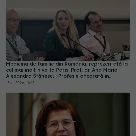
Medicina de familie din România, reprezentată la
cel mai înalt nivel la Paris. Prof. dr. Ana Maria
Alexandra Stănescu: Profesie ancorată în
comunitate
13 iul 2026, 16:15