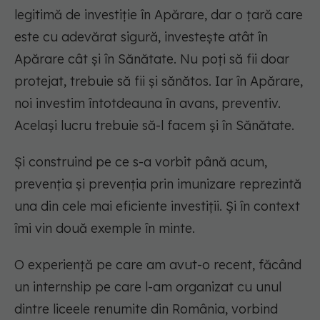
legitimă de investiție în Apărare, dar o țară care
este cu adevărat sigură, investește atât în
Apărare cât și în Sănătate. Nu poți să fii doar
protejat, trebuie să fii și sănătos. Iar în Apărare,
noi investim întotdeauna în avans, preventiv.
Același lucru trebuie să-l facem și în Sănătate.
Și construind pe ce s-a vorbit până acum,
prevenția și prevenția prin imunizare reprezintă
una din cele mai eficiente investiții. Și în context
îmi vin două exemple în minte.
O experiență pe care am avut-o recent, făcând
un internship pe care l-am organizat cu unul
dintre liceele renumite din România, vorbind