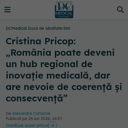
DCMedical
›
Doza de sănătate
›
Stiri
Cristina Pricop:
„România poate deveni
un hub regional de
inovație medicală, dar
are nevoie de coerență și
consecvență”
De
Alexandra Curtache
Publicat pe 24 iun 2026, 16:57
Distribuie acest articol