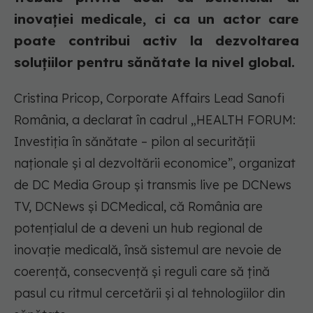
inovației medicale, ci ca un actor care
poate contribui activ la dezvoltarea
soluțiilor pentru sănătate la nivel global.
Cristina Pricop, Corporate Affairs Lead Sanofi
România, a declarat în cadrul „HEALTH FORUM:
Investiția în sănătate – pilon al securității
naționale și al dezvoltării economice”, organizat
de DC Media Group și transmis live pe DCNews
TV, DCNews și DCMedical, că România are
potențialul de a deveni un hub regional de
inovație medicală, însă sistemul are nevoie de
coerență, consecvență și reguli care să țină
pasul cu ritmul cercetării și al tehnologiilor din