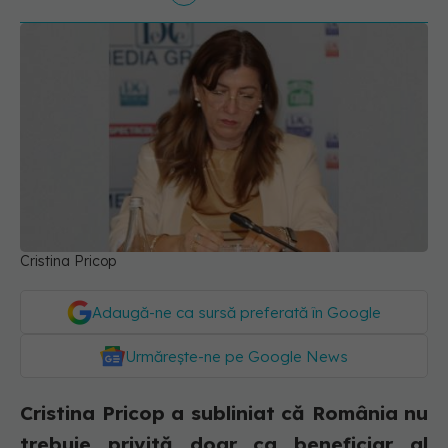
Cristina Pricop
Adaugă-ne ca sursă preferată în Google
Urmărește-ne pe Google News
Cristina Pricop a subliniat că România nu
trebuie privită doar ca beneficiar al