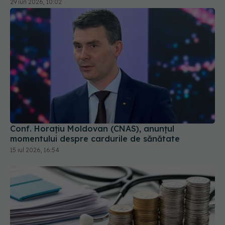
29 iun 2026, 10:02
Conf. Horațiu Moldovan (CNAS), anunțul
momentului despre cardurile de sănătate
15 iul 2026, 16:54