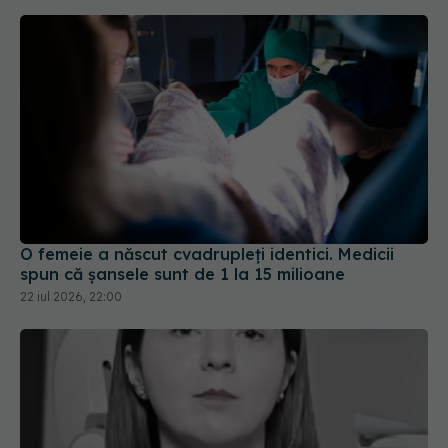
O femeie a născut cvadrupleți identici. Medicii
spun că șansele sunt de 1 la 15 milioane
22 iul 2026, 22:00