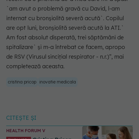
`am avut o problemă gravă cu David, l-am
internat cu bronșiolită severă acută`. Copilul
are opt luni, bronșiolită severă acută la ATI.`
Am fost absolut disperată, trei săptămâni de
spitalizare` și m-a întrebat ce facem, apropo
de RSV (Virusul sincițial respirator - n.r.)”, mai
completează aceasta.
cristina pricop
inovatie medicala
CITEȘTE ȘI
HEALTH FORUM V