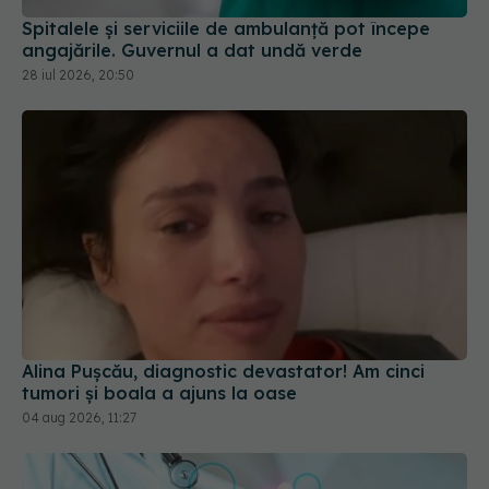
Spitalele și serviciile de ambulanță pot începe
angajările. Guvernul a dat undă verde
28 iul 2026, 20:50
Alina Pușcău, diagnostic devastator! Am cinci
tumori și boala a ajuns la oase
04 aug 2026, 11:27