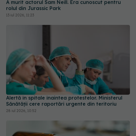
A murit actorul Sam Neill. Era cunoscut pentru
rolul din Jurassic Park
13 iul 2026, 11:23
Alertă în spitale înaintea protestelor. Ministerul
Sănătății cere raportări urgente din teritoriu
28 iul 2026, 10:52