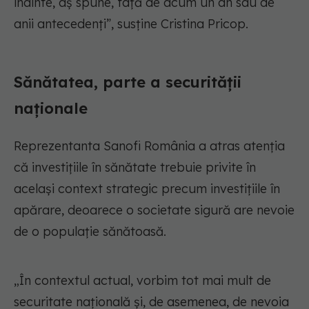
înainte, aș spune, față de acum un an sau de
anii antecedenți”, susține Cristina Pricop.
Sănătatea, parte a securității
naționale
Reprezentanta Sanofi România a atras atenția
că investițiile în sănătate trebuie privite în
același context strategic precum investițiile în
apărare, deoarece o societate sigură are nevoie
de o populație sănătoasă.
„În contextul actual, vorbim tot mai mult de
securitate națională și, de asemenea, de nevoia