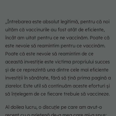
„Întrebarea este absolut legitimă, pentru că noi
uităm că vaccinurile au fost atât de eficiente,
încât am uitat pentru ce ne vaccinăm. Poate că
este nevoie să reamintim pentru ce vaccinăm.
Poate că este nevoie să reamintim de ce
această investiție este victima propriului succes
și de ce reprezintă una dintre cele mai eficiente
investiții în sănătate, fără să țină prima pagină a
ziarelor. Este util să continuăm aceste eforturi și
să înțelegem de ce fiecare trebuie să vaccineze.
Al doilea lucru, o discuție pe care am avut-o
recent cu o prietenă de-a mea care mi-a spus: