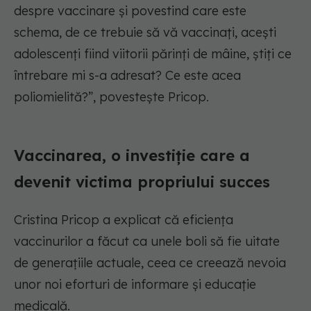
despre vaccinare și povestind care este
schema, de ce trebuie să vă vaccinați, acești
adolescenți fiind viitorii părinți de mâine, știți ce
întrebare mi s-a adresat? Ce este acea
poliomielită?”, povestește Pricop.
Vaccinarea, o investiție care a
devenit victima propriului succes
Cristina Pricop a explicat că eficiența
vaccinurilor a făcut ca unele boli să fie uitate
de generațiile actuale, ceea ce creează nevoia
unor noi eforturi de informare și educație
medicală.