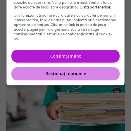
specific de acest site. Noi și partenerii noștri putem folosi
date exacte de localizare geografică.
Lista partenerilor.
Unii furnizori vă pot prelucra datele cu caracter personal în
interes legitim, față de care puteți obiecta prin gestionarea
opțiunilor de mai jos. Căutați un link în partea de jos a
acestei pagini pentru a gestiona sau a vă retrage
consimțământul în setările de confidențialitate și cookie-
uri.
Consimțământ
Gestionați opțiunile