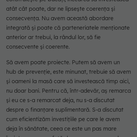
atât cât poate, dar ne lipsește coerența și
consecvența. Nu avem această abordare
integrată și poate că parteneriatele menționate
anterior ar trebui, la rândul lor, să fie
consecvente și coerente.
Să avem poate proiecte. Putem să avem un
hub de prevenție, este minunat, trebuie să avem
și oameni la masă care să investească timp aici,
nu doar bani. Pentru că, într-adevăr, aș remarca
și eu ce s-a remarcat deja, nu s-a discutat
despre o finanțare suplimentară. S-a discutat
cum eficientizăm investițiile pe care le avem
deja în sănătate, ceea ce este un pas mare