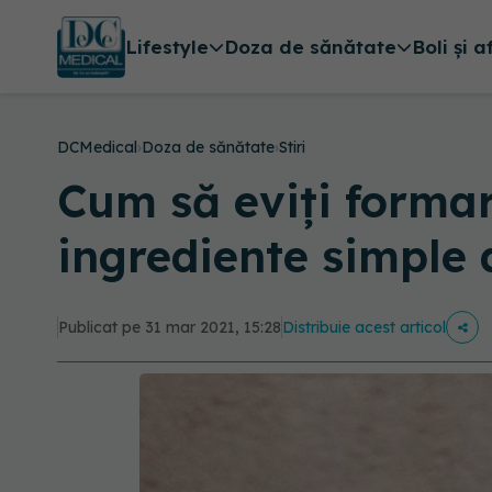
Lifestyle
Doza de sănătate
Boli și a
DCMedical
›
Doza de sănătate
›
Stiri
Cum să eviți formar
ingrediente simple 
Publicat pe 31 mar 2021, 15:28
Distribuie acest articol