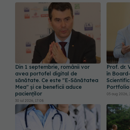
Din 1 septembrie, românii vor
Prof. dr.
avea portofel digital de
în Board-
sănătate. Ce este "E-Sănătatea
Scientifi
Mea" și ce beneficii aduce
Portfolio
pacienților
05 aug 2026, 
30 iul 2026, 17:08