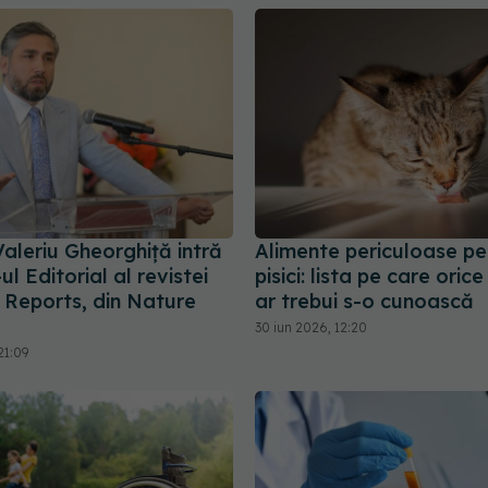
 Valeriu Gheorghiță intră
Alimente periculoase pe
ul Editorial al revistei
pisici: lista pe care oric
c Reports, din Nature
ar trebui s-o cunoască
30 iun 2026, 12:20
21:09