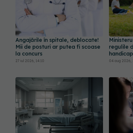
Angajările în spitale, deblocate!
Ministeru
Mii de posturi ar putea fi scoase
regulile 
la concurs
handicap
27 iul 2026, 14:10
04 aug 2026, 