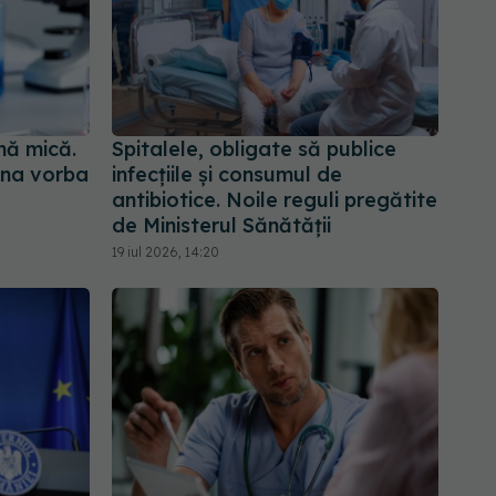
nă mică.
Spitalele, obligate să publice
una vorba
infecțiile și consumul de
antibiotice. Noile reguli pregătite
de Ministerul Sănătății
19 iul 2026, 14:20