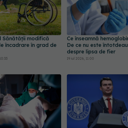
l Sănătății modifică
Ce înseamnă hemoglobi
de încadrare în grad de
De ce nu este întotdea
despre lipsa de fier
10:33
19 iul 2026, 11:00