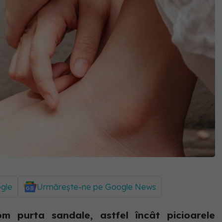
ogle
Urmărește-ne pe Google News
m purta sandale, astfel încât picioarele