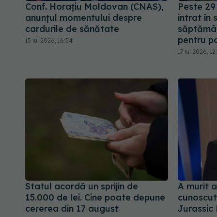
Conf. Horațiu Moldovan (CNAS),
Peste 29 
anunțul momentului despre
intrat în
cardurile de sănătate
săptămân
pentru pa
15 iul 2026, 16:54
17 iul 2026, 12
Statul acordă un sprijin de
A murit a
15.000 de lei. Cine poate depune
cunoscut 
cererea din 17 august
Jurassic