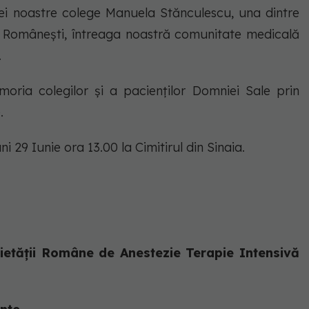
bilei noastre colege Manuela Stănculescu, una dintre
le Românești, întreaga noastră comunitate medicală
.
ria colegilor și a pacienților Domniei Sale prin
e.
i 29 Iunie ora 13.00 la Cimitirul din Sinaia.
ietății Române de Anestezie Terapie Intensivă