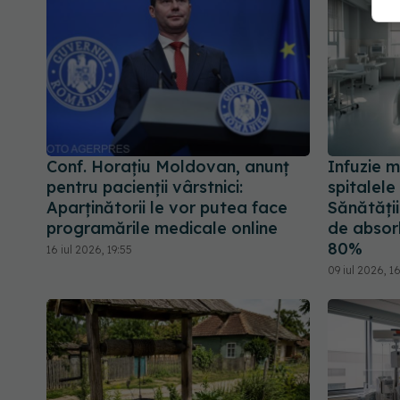
Conf. Horațiu Moldovan, anunț
Infuzie m
pentru pacienții vârstnici:
spitalele
Aparținătorii le vor putea face
Sănătății
programările medicale online
de absor
80%
16 iul 2026, 19:55
09 iul 2026, 1