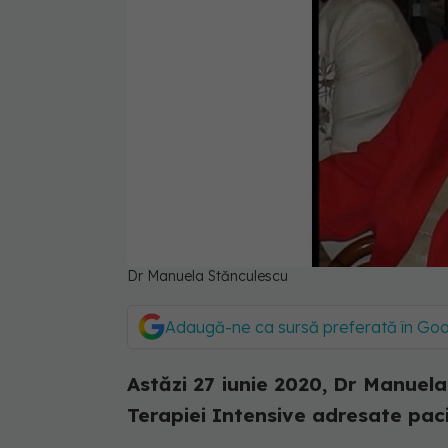
Dr Manuela Stănculescu
Adaugă-ne ca sursă preferată în Go
Astăzi 27 iunie 2020, Dr Manuel
Terapiei Intensive adresate pac