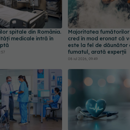
lor spitale din România.
Majoritatea fumătorilor
tăți medicale intră în
cred în mod eronat că 
aptă
este la fel de dăunător
fumatul, arată experții
7:57
08 iul 2026, 09:49