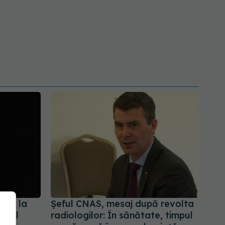
cate la
Șeful CNAS, mesaj după revolta
nțul
radiologilor: În sănătate, timpul