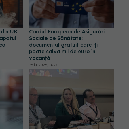
 din UK
Cardul European de Asigurări
vapatul
Sociale de Sănătate:
 ca
documentul gratuit care îți
poate salva mii de euro în
vacanță
25 iul 2026, 14:27