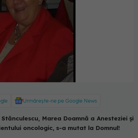
ogle
Urmărește-ne pe Google News
a Stănculescu, Marea Doamnă a Anesteziei și
ientului oncologic, s-a mutat la Domnul!