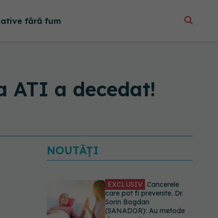
native fără fum
 ATI a decedat!
NOUTĂȚI
EXCLUSIV
Cancerele
care pot fi prevenite. Dr.
Sorin Bogdan
(SANADOR): Au metode