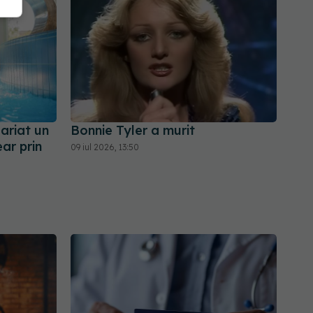
ariat un
Bonnie Tyler a murit
ar prin
09 iul 2026, 13:50