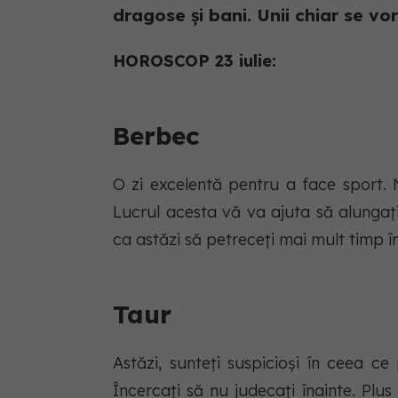
dragose și bani. Unii chiar se vor
HOROSCOP 23 iulie:
Berbec
O zi excelentă pentru a face sport.
Lucrul acesta vă va ajuta să alungați
ca astăzi să petreceți mai mult timp î
Taur
Astăzi, sunteți suspicioși în ceea ce
Încercați să nu judecați înainte. Plus