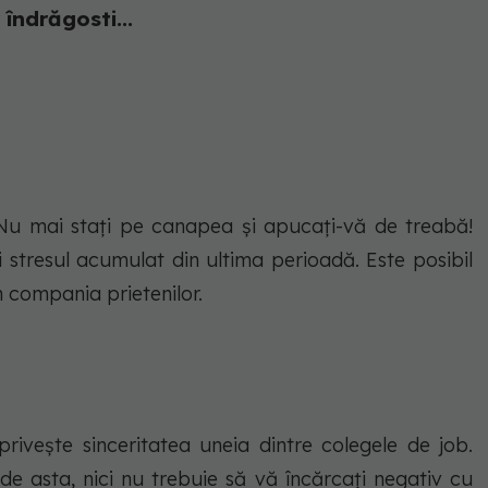
 îndrăgosti...
 Nu mai staţi pe canapea şi apucaţi-vă de treabă!
 stresul acumulat din ultima perioadă. Este posibil
n compania prietenilor.
 privește sinceritatea uneia dintre colegele de job.
 de asta, nici nu trebuie să vă încărcați negativ cu