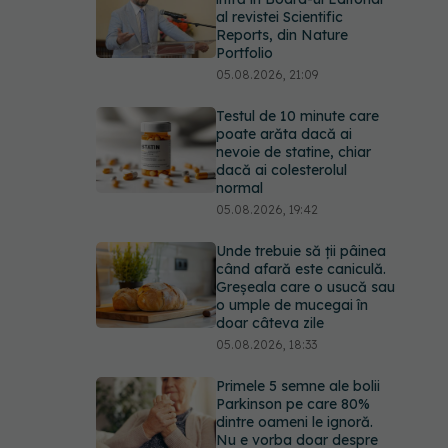
al revistei Scientific
Reports, din Nature
Portfolio
05.08.2026, 21:09
Testul de 10 minute care
poate arăta dacă ai
nevoie de statine, chiar
dacă ai colesterolul
normal
05.08.2026, 19:42
Unde trebuie să ții pâinea
când afară este caniculă.
Greșeala care o usucă sau
o umple de mucegai în
doar câteva zile
05.08.2026, 18:33
Primele 5 semne ale bolii
Parkinson pe care 80%
dintre oameni le ignoră.
Nu e vorba doar despre