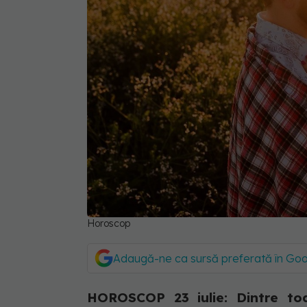
Horoscop
Adaugă-ne ca sursă preferată în Go
HOROSCOP 23 iulie: Dintre toa