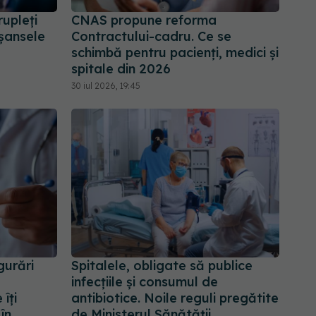
upleți
CNAS propune reforma
 șansele
Contractului-cadru. Ce se
schimbă pentru pacienți, medici și
spitale din 2026
30 iul 2026, 19:45
gurări
Spitalele, obligate să publice
infecțiile și consumul de
îți
antibiotice. Noile reguli pregătite
în
de Ministerul Sănătății