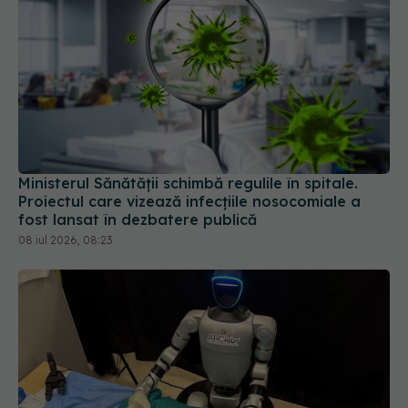
Ministerul Sănătății schimbă regulile în spitale.
Proiectul care vizează infecțiile nosocomiale a
fost lansat în dezbatere publică
08 iul 2026, 08:23