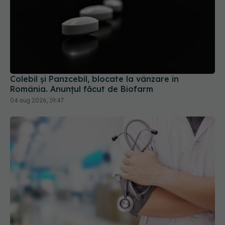
Colebil și Panzcebil, blocate la vânzare în
România. Anunțul făcut de Biofarm
04 aug 2026, 19:47