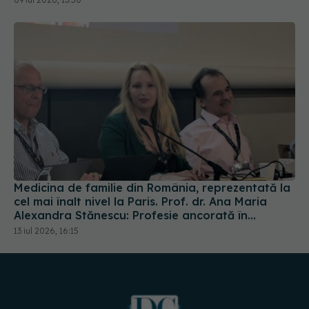
Medicina de familie din România, reprezentată la
cel mai înalt nivel la Paris. Prof. dr. Ana Maria
Alexandra Stănescu: Profesie ancorată în
comunitate
13 iul 2026, 16:15