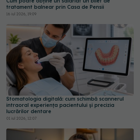
Cum poate obține un salariat un bilet de
tratament balnear prin Casa de Pensii
16 iul 2026, 19:09
Stomatologia digitală: cum schimbă scannerul
intraoral experiența pacientului și precizia
lucrărilor dentare
01 iul 2026, 12:07