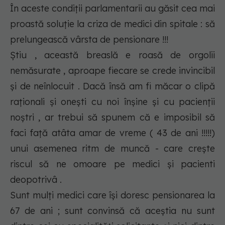
În aceste condiții parlamentarii au găsit cea mai
proastă soluție la criza de medici din spitale : să
prelungească vârsta de pensionare !!!
Știu , această breaslă e roasă de orgolii
nemăsurate , aproape fiecare se crede invincibil
și de neînlocuit . Dacă însă am fi măcar o clipă
raționali și onești cu noi înșine și cu pacienții
noștri , ar trebui să spunem că e imposibil să
faci față atâta amar de vreme ( 43 de ani !!!!!)
unui asemenea ritm de muncă - care crește
riscul să ne omoare pe medici și pacienti
deopotrivâ .
Sunt mulți medici care își doresc pensionarea la
67 de ani ; sunt convinsă că aceștia nu sunt