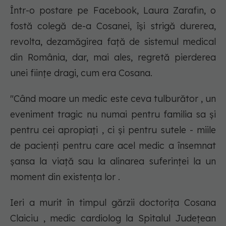
Într-o postare pe Facebook, Laura Zarafin, o
fostă colegă de-a Cosanei, își strigă durerea,
revolta, dezamăgirea față de sistemul medical
din România, dar, mai ales, regretă pierderea
unei ființe dragi, cum era Cosana.
"Când moare un medic este ceva tulburător , un
eveniment tragic nu numai pentru familia sa și
pentru cei apropiați , ci și pentru sutele - miile
de pacienți pentru care acel medic a însemnat
șansa la viață sau la alinarea suferinței la un
moment din existența lor .
Ieri a murit în timpul gărzii doctorița Cosana
Claiciu , medic cardiolog la Spitalul Județean