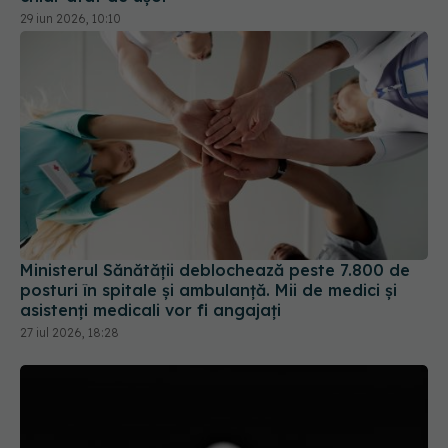
29 iun 2026, 10:10
Ministerul Sănătății deblochează peste 7.800 de
posturi în spitale și ambulanță. Mii de medici și
asistenți medicali vor fi angajați
27 iul 2026, 18:28