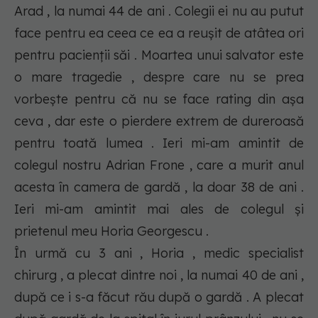
Arad , la numai 44 de ani . Colegii ei nu au putut
face pentru ea ceea ce ea a reușit de atâtea ori
pentru pacienții săi . Moartea unui salvator este
o mare tragedie , despre care nu se prea
vorbește pentru că nu se face rating din așa
ceva , dar este o pierdere extrem de dureroasă
pentru toată lumea . Ieri mi-am amintit de
colegul nostru Adrian Frone , care a murit anul
acesta în camera de gardă , la doar 38 de ani .
Ieri mi-am amintit mai ales de colegul și
prietenul meu Horia Georgescu .
În urmă cu 3 ani , Horia , medic specialist
chirurg , a plecat dintre noi , la numai 40 de ani ,
după ce i s-a făcut rău după o gardă . A plecat