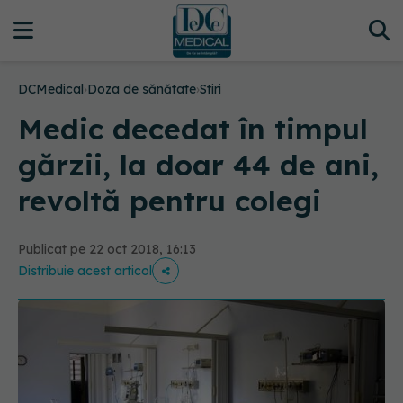
DCMedical
›
Doza de sănătate
›
Stiri
Medic decedat în timpul
gărzii, la doar 44 de ani,
revoltă pentru colegi
Publicat pe 22 oct 2018, 16:13
Distribuie acest articol