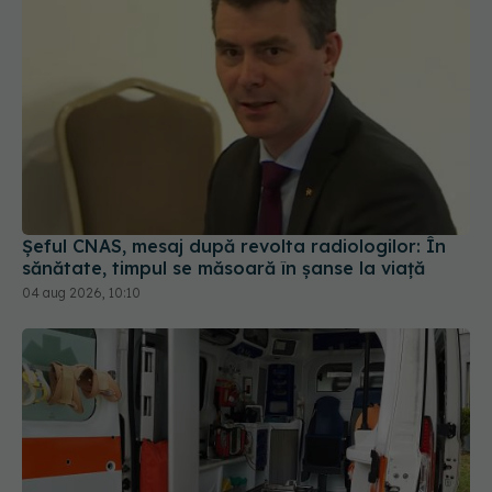
Șeful CNAS, mesaj după revolta radiologilor: În
sănătate, timpul se măsoară în șanse la viață
04 aug 2026, 10:10