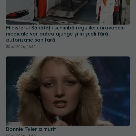
Ministerul Sănătății schimbă regulile: caravanele
medicale vor putea ajunge și în școli fără
autorizație sanitară
30 iul 2026, 16:12
Bonnie Tyler a murit
09 iul 2026, 13:50