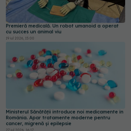
Premieră medicală. Un robot umanoid a operat
cu succes un animal viu
19 iul 2026, 15:00
Ministerul Sănătății introduce noi medicamente în
România. Apar tratamente moderne pentru
cancer, migrenă și epilepsie
27 iul 2026, 16:17