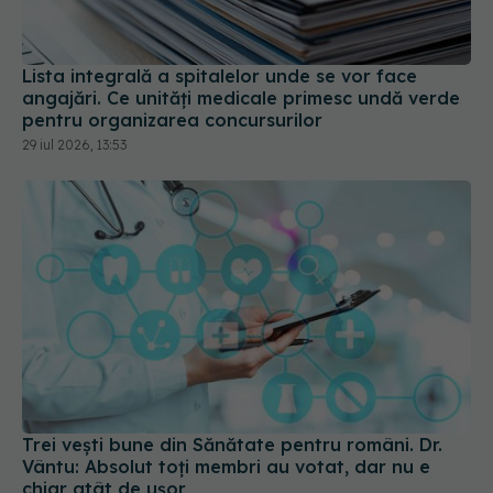
Lista integrală a spitalelor unde se vor face
angajări. Ce unități medicale primesc undă verde
pentru organizarea concursurilor
29 iul 2026, 13:53
Trei vești bune din Sănătate pentru români. Dr.
Vântu: Absolut toți membri au votat, dar nu e
chiar atât de ușor