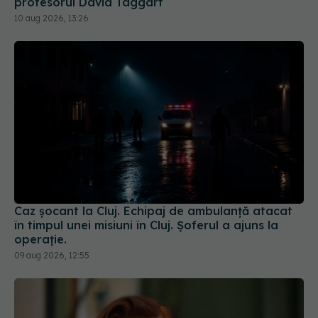
Caz șocant la Cluj. Echipaj de ambulanță atacat
în timpul unei misiuni în Cluj. Șoferul a ajuns la
operație.
09 aug 2026, 12:55