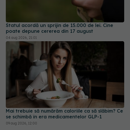
Statul acordă un sprijin de 15.000 de lei. Cine
poate depune cererea din 17 august
04 aug 2026, 21:01
Mai trebuie să numărăm caloriile ca să slăbim? Ce
se schimbă în era medicamentelor GLP-1
09 aug 2026, 12:00