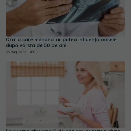
Ora la care mănânci ar putea influența oasele
după vârsta de 50 de ani
09 aug 2026, 14:00
Fereastra alimentară de opt ore ar putea ajuta
creierul femeilor de peste 50 de ani
08 aug 2026, 10:00