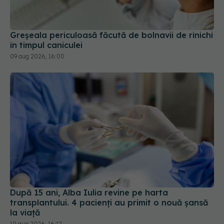
Greșeala periculoasă făcută de bolnavii de rinichi
în timpul caniculei
09 aug 2026, 16:00
După 15 ani, Alba Iulia revine pe harta
transplantului. 4 pacienți au primit o nouă șansă
la viață
10 aug 2026, 16:12