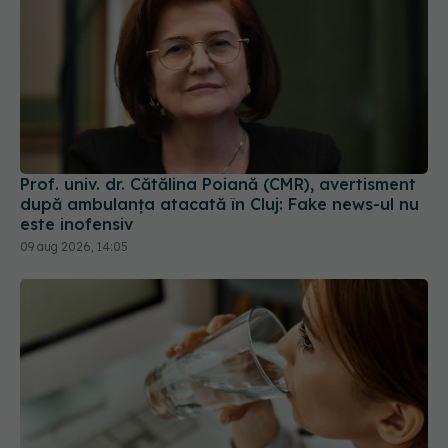
Prof. univ. dr. Cătălina Poiană (CMR), avertisment
după ambulanța atacată în Cluj: Fake news-ul nu
este inofensiv
09 aug 2026, 14:05