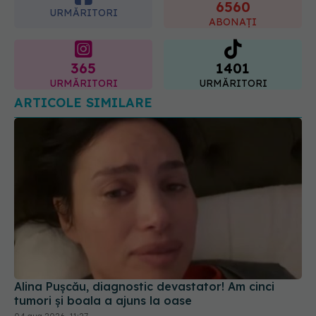
365
1401
URMĂRITORI
URMĂRITORI
ARTICOLE SIMILARE
Alina Pușcău, diagnostic devastator! Am cinci
tumori și boala a ajuns la oase
04 aug 2026, 11:27