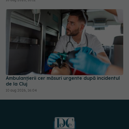
Ambulanțierii cer măsuri urgente după incidentul
de la Cluj
10 aug 2026, 16:04
URMĂREȘTE-NE PE: