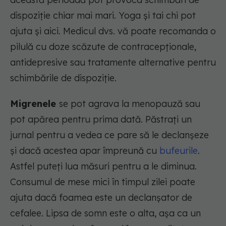
dispoziție chiar mai mari. Yoga și tai chi pot
ajuta și aici. Medicul dvs. vă poate recomanda o
pilulă cu doze scăzute de contracepționale,
antidepresive sau tratamente alternative pentru
schimbările de dispoziție.
Migrenele
se pot agrava la menopauză sau
pot apărea pentru prima dată. Păstrați un
jurnal pentru a vedea ce pare să le declanșeze
și dacă acestea apar împreună cu
bufeurile
.
Astfel puteți lua măsuri pentru a le diminua.
Consumul de mese mici în timpul zilei poate
ajuta dacă foamea este un declanșator de
cefalee. Lipsa de somn este o alta, așa ca un