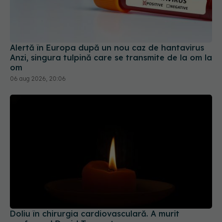
Alertă în Europa după un nou caz de hantavirus
Anzi, singura tulpină care se transmite de la om la
om
06 aug 2026, 20:06
Doliu în chirurgia cardiovasculară. A murit
profesorul David Taggart
10 aug 2026, 13:26