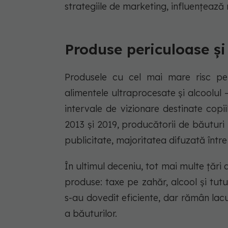
strategiile de marketing, influențează
Produse periculoase și
Produsele cu cel mai mare risc pen
alimentele ultraprocesate și alcoolul
intervale de vizionare destinate copiil
2013 și 2019, producătorii de băuturi
publicitate, majoritatea difuzată între 
În ultimul deceniu, tot mai multe țări 
produse: taxe pe zahăr, alcool și tutu
s-au dovedit eficiente, dar rămân lac
a băuturilor.