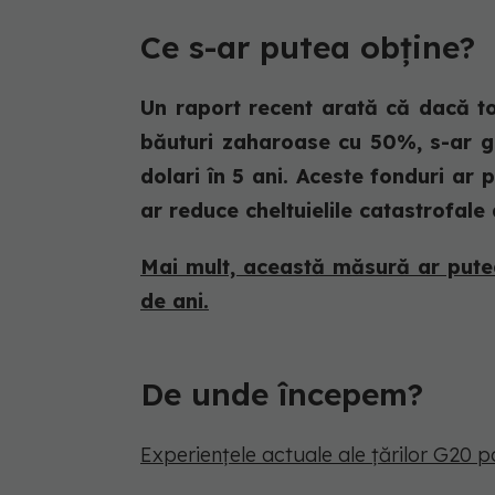
Ce s-ar putea obține?
Un raport recent arată că dacă toat
băuturi zaharoase cu 50%, s-ar ge
dolari în 5 ani. Aceste fonduri ar 
ar reduce cheltuielile catastrofale 
Mai mult, această măsură ar putea
de ani.
De unde începem?
Experiențele actuale ale țărilor G20 p