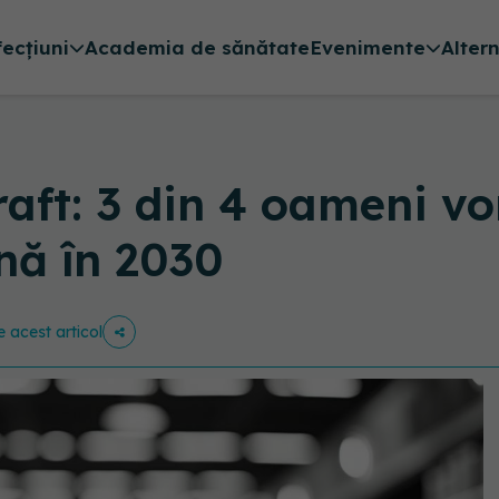
fecțiuni
Academia de sănătate
Evenimente
Alter
aft: 3 din 4 oameni vo
nă în 2030
e acest articol