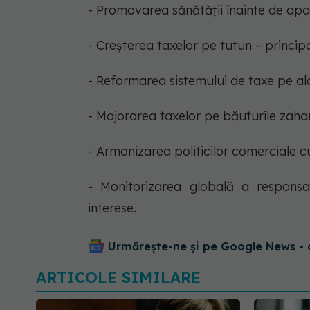
- Promovarea sănătății înainte de apari
- Creșterea taxelor pe tutun – princip
- Reformarea sistemului de taxe pe alc
- Majorarea taxelor pe băuturile zahar
- Armonizarea politicilor comerciale cu
- Monitorizarea globală a responsab
interese.
Urmărește-ne și pe Google News - 
ARTICOLE SIMILARE