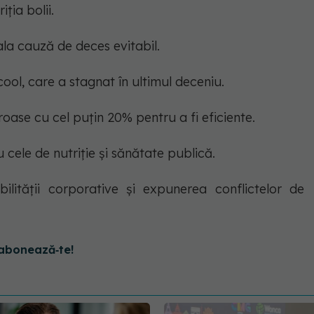
ția bolii.
ala cauză de deces evitabil.
ool, care a stagnat în ultimul deceniu.
oase cu cel puțin 20% pentru a fi eficiente.
 cele de nutriție și sănătate publică.
ilității corporative și expunerea conflictelor de
abonează‑te!