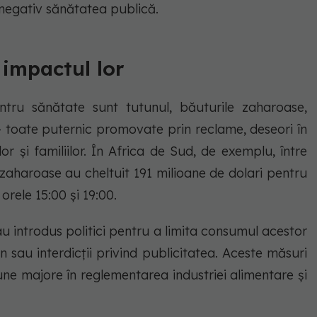
 negativ sănătatea publică.
 impactul lor
tru sănătate sunt tutunul, băuturile zaharoase,
 – toate puternic promovate prin reclame, deseori în
or și familiilor. În Africa de Sud, de exemplu, între
 zaharoase au cheltuit 191 milioane de dolari pentru
orele 15:00 și 19:00.
au introdus politici pentru a limita consumul acestor
n sau interdicții privind publicitatea. Aceste măsuri
une majore în reglementarea industriei alimentare și