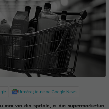
ogle
Urmărește-ne pe Google News
u mai vin din spitale, ci din supermarketuri.