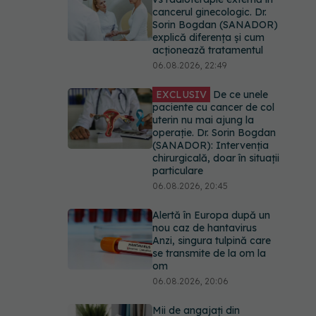
cancerul ginecologic. Dr.
Sorin Bogdan (SANADOR)
explică diferența și cum
acționează tratamentul
06.08.2026, 22:49
EXCLUSIV
De ce unele
paciente cu cancer de col
uterin nu mai ajung la
operație. Dr. Sorin Bogdan
(SANADOR): Intervenția
chirurgicală, doar în situații
particulare
06.08.2026, 20:45
Alertă în Europa după un
nou caz de hantavirus
Anzi, singura tulpină care
se transmite de la om la
om
06.08.2026, 20:06
Mii de angajați din