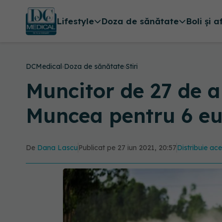
Lifestyle
Doza de sănătate
Boli și a
DCMedical
›
Doza de sănătate
›
Stiri
Muncitor de 27 de a
Muncea pentru 6 eu
De
Dana Lascu
Publicat pe 27 iun 2021, 20:57
Distribuie ace