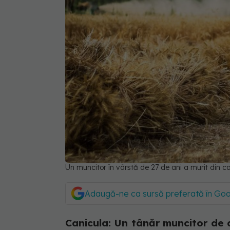
Un muncitor în vârstă de 27 de ani a murit din ca
Adaugă-ne ca sursă preferată în Go
Canicula: Un tânăr muncitor de 