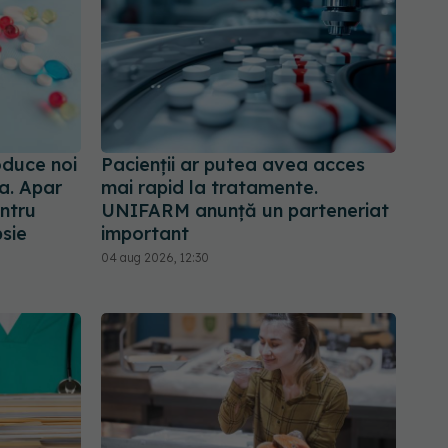
oduce noi
Pacienții ar putea avea acces
a. Apar
mai rapid la tratamente.
ntru
UNIFARM anunță un parteneriat
psie
important
04 aug 2026, 12:30