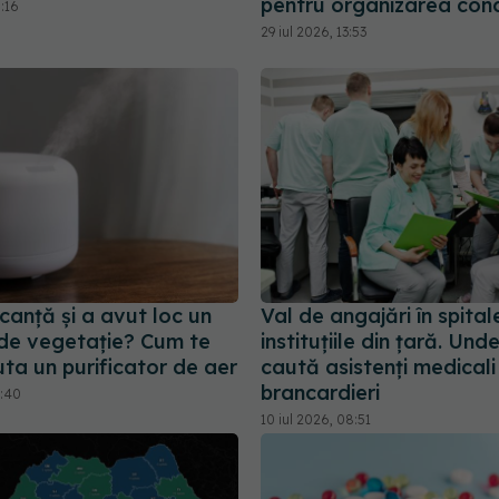
pentru organizarea conc
5:16
29 iul 2026, 13:53
acanță și a avut loc un
Val de angajări în spitale
 de vegetație? Cum te
instituțiile din țară. Und
ta un purificator de aer
caută asistenți medicali 
brancardieri
2:40
10 iul 2026, 08:51