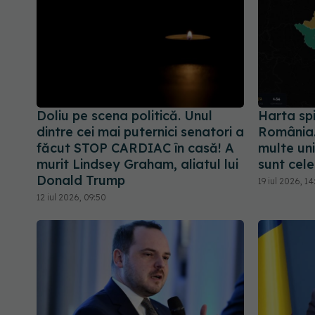
Doliu pe scena politică. Unul
Harta spi
dintre cei mai puternici senatori a
România.
făcut STOP CARDIAC în casă! A
multe uni
murit Lindsey Graham, aliatul lui
sunt cele
Donald Trump
19 iul 2026, 14
12 iul 2026, 09:50