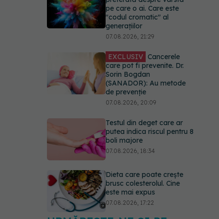
pe care o ai. Care este
"codul cromatic" al
generațiilor
07.08.2026, 21:29
EXCLUSIV
Cancerele
care pot fi prevenite. Dr.
Sorin Bogdan
(SANADOR): Au metode
de prevenție
07.08.2026, 20:09
Testul din deget care ar
putea indica riscul pentru 8
boli majore
07.08.2026, 18:34
Dieta care poate crește
brusc colesterolul. Cine
este mai expus
07.08.2026, 17:22