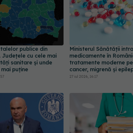
talelor publice din
Ministerul Sănătății intr
 Județele cu cele mai
medicamente în Români
tăți sanitare și unde
tratamente moderne pe
 mai puține
cancer, migrenă și epile
:57
27 iul 2026, 16:17