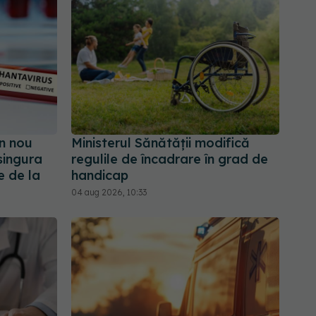
n nou
Ministerul Sănătății modifică
singura
regulile de încadrare în grad de
e de la
handicap
04 aug 2026, 10:33