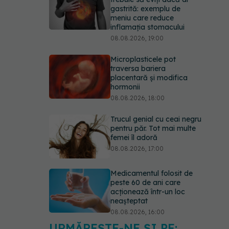
gastrită: exemplu de
meniu care reduce
inflamația stomacului
08.08.2026, 19:00
Microplasticele pot
traversa bariera
placentară și modifica
hormonii
08.08.2026, 18:00
Trucul genial cu ceai negru
pentru păr. Tot mai multe
femei îl adoră
08.08.2026, 17:00
Medicamentul folosit de
peste 60 de ani care
acționează într-un loc
neașteptat
08.08.2026, 16:00
URMĂREȘTE-NE ȘI PE: