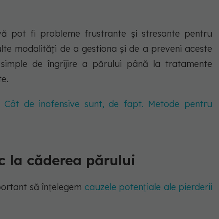
vă pot fi probleme frustrante și stresante pentru
multe modalități de a gestiona și de a preveni aceste
simple de îngrijire a părului până la tratamente
te.
. Cât de inofensive sunt, de fapt. Metode pentru
c la căderea părului
mportant să înțelegem
cauzele potențiale ale pierderii