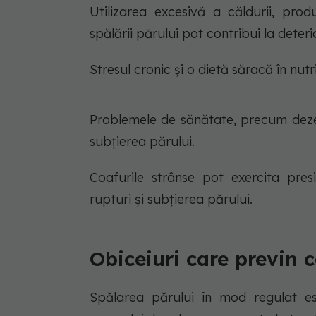
Utilizarea excesivă a căldurii, pro
spălării părului pot contribui la deter
Stresul cronic și o dietă săracă în nut
Problemele de sănătate, precum dezec
subțierea părului.
Coafurile strânse pot exercita pres
rupturi și subțierea părului.
Obiceiuri care previn 
Spălarea părului în mod regulat est