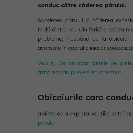
conduc către căderea părului.
Subțierea părului și căderea excesi
mulți dintre noi. Din fericire, există 
probleme, începând de la obiceiuri 
avansate în cadrul clinicilor specializa
Vezi și: De ce apar petele pe piele
tratarea sau prevenirea acestora
Obiceiurile care condu
Înainte de a explora soluțiile, este i
părului.