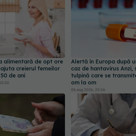
a alimentară de opt ore
Alertă în Europa după u
ajuta creierul femeilor
caz de hantavirus Anzi, 
 50 de ani
tulpină care se transmit
om la om
10:00
06 aug 2026, 20:06