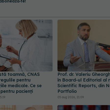
abonează‑te!
stă toamnă, CNAS
Prof. dr. Valeriu Gheorgh
egulile pentru
în Board-ul Editorial al 
iile medicale. Ce se
Scientific Reports, din 
pentru pacienți
Portfolio
5:19
05 aug 2026, 21:09