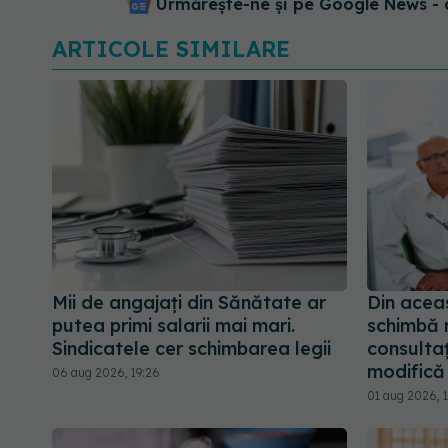
Urmărește-ne și pe Google News - 
ARTICOLE SIMILARE
Mii de angajați din Sănătate ar
Din acea
putea primi salarii mai mari.
schimbă r
Sindicatele cer schimbarea legii
consultaț
modifică 
06 aug 2026, 19:26
01 aug 2026, 1