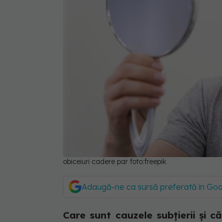
obiceiuri cadere par foto:freepik
Adaugă-ne ca sursă preferată în Go
Care sunt cauzele subțierii și că