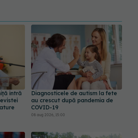
iță intră
Diagnosticele de autism la fete
revistei
au crescut după pandemia de
Nature
COVID-19
08 aug 2026, 15:00