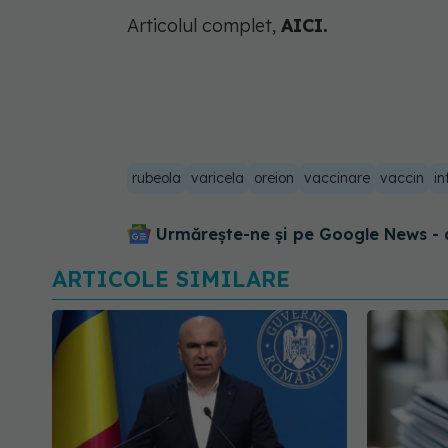
Articolul complet,
AICI.
rubeola
varicela
oreion
vaccinare
vaccin
in
Urmărește-ne și pe Google News - 
ARTICOLE SIMILARE