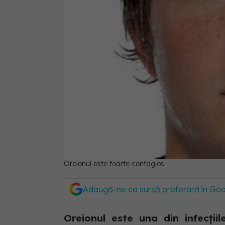
Oreionul este foarte contagios
Adaugă-ne ca sursă preferată în Go
Oreionul este una din infecții