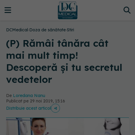
DCMedical
›
Doza de sănătate
›
Stiri
(P) Rămâi tânăra cât
mai mult timp!
Descoperă și tu secretul
vedetelor
De
Loredana Nanu
Publicat pe 29 noi 2019, 15:16
Distribuie acest articol