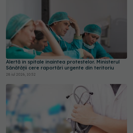
Alertă în spitale înaintea protestelor. Ministerul
Sănătății cere raportări urgente din teritoriu
28 iul 2026, 10:52
Pas important pentru medicina românească.