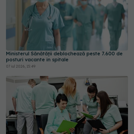
Ministerul Sănătății deblochează peste 7.600 de
posturi vacante în spitale
07 iul 2026, 15:49
Val de angajări în spitalele și instituțiile din țară.
Unde se caută asistenți medicali și brancardieri
10 iul 2026, 08:51