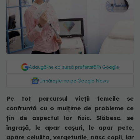
Adaugă-ne ca sursă preferată în Google
Urmărește-ne pe Google News
Pe tot parcursul vieții femeile se
confruntă cu o mulțime de probleme ce
țin de aspectul lor fizic. Slăbesc, se
îngrașă, le apar coșuri, le apar pete,
apare celulita, vergeturile, nasc copii, iar