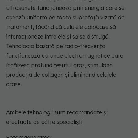
ultrasunete funcționează prin energia care se
așează uniform pe toată suprafață vizată de
tratament, făcând că celulele adipoase să
interacționeze între ele și să se distrugă.
Tehnologia bazată pe radio-frecvența
funcționează cu unde electromagnetice care
încălzesc profund țesutul gras, stimulând
producția de collagen și eliminând celulele
grase.
Ambele tehnologii sunt recomandate și
efectuate de către specialiști.
Fotoregenerarea