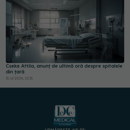
Cseke Attila, anunț de ultimă oră despre spitalele
din țară
31 iul 2026, 10:31
URMĂREȘTE-NE PE:
DESCARCĂ APLICAȚIA