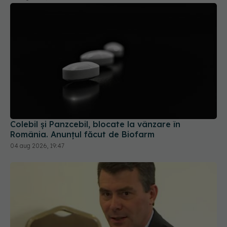
Colebil și Panzcebil, blocate la vânzare în
România. Anunțul făcut de Biofarm
04 aug 2026, 19:47