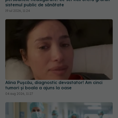
Alina Pușcău, diagnostic devastator! Am cinci
tumori și boala a ajuns la oase
04 aug 2026, 11:27