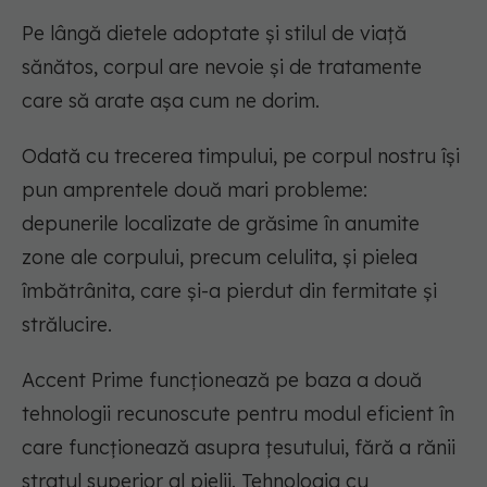
Pe lângă dietele adoptate și stilul de viață
sănătos, corpul are nevoie și de tratamente
care să arate așa cum ne dorim.
Odată cu trecerea timpului, pe corpul nostru își
pun amprentele două mari probleme:
depunerile localizate de grăsime în anumite
zone ale corpului, precum celulita, și pielea
îmbătrânita, care și-a pierdut din fermitate și
strălucire.
Accent Prime funcționează pe baza a două
tehnologii recunoscute pentru modul eficient în
care funcționează asupra țesutului, fără a rănii
stratul superior al pielii. Tehnologia cu