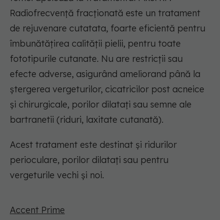
Radiofrecvență fracționată este un tratament
de rejuvenare cutatata, foarte eficientă pentru
îmbunătățirea calității pielii, pentru toate
fototipurile cutanate. Nu are restricții sau
efecte adverse, asigurând ameliorand până la
ștergerea vergeturilor, cicatricilor post acneice
și chirurgicale, porilor dilatați sau semne ale
bartranetii (riduri, laxitate cutanată).
Acest tratament este destinat și ridurilor
perioculare, porilor dilatați sau pentru
vergeturile vechi și noi.
Accent Prime