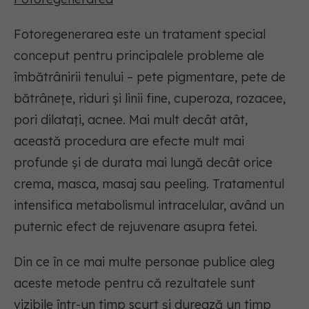
Fotoregenerarea este un tratament special
conceput pentru principalele probleme ale
îmbătrânirii tenului – pete pigmentare, pete de
bătrânețe, riduri și linii fine, cuperoza, rozacee,
pori dilatați, acnee. Mai mult decât atât,
această procedura are efecte mult mai
profunde și de durata mai lungă decât orice
crema, masca, masaj sau peeling. Tratamentul
intensifica metabolismul intracelular, având un
puternic efect de rejuvenare asupra fetei.
Din ce în ce mai multe personae publice aleg
aceste metode pentru că rezultatele sunt
vizibile într-un timp scurt și durează un timp