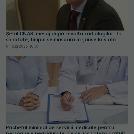
Șeful CNAS, mesaj după revolta radiologilor: În
sănătate, timpul se măsoară în șanse la viață
04 aug 2026, 10:10
Pachetul minimal de servicii medicale pentru
persoanele neasigurate. Ce servicii oferă gratuit
sistemul public de sănătate
19 iul 2026, 11:24