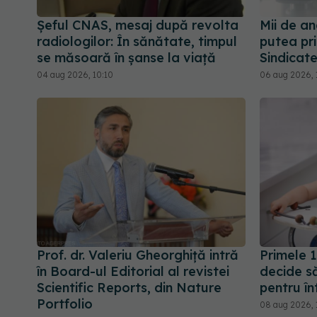
Șeful CNAS, mesaj după revolta
Mii de an
radiologilor: În sănătate, timpul
putea pri
se măsoară în șanse la viață
Sindicate
04 aug 2026, 10:10
06 aug 2026, 
Prof. dr. Valeriu Gheorghiță intră
Primele 1
în Board-ul Editorial al revistei
decide s
Scientific Reports, din Nature
pentru î
Portfolio
08 aug 2026, 