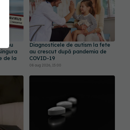
n nou
Diagnosticele de autism la fete
singura
au crescut după pandemia de
e de la
COVID-19
08 aug 2026, 15:00