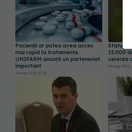
Pacienții ar putea avea acces
Statul ac
mai rapid la tratamente.
15.000 d
UNIFARM anunță un parteneriat
cererea 
important
04 aug 2026, 
04 aug 2026, 12:30