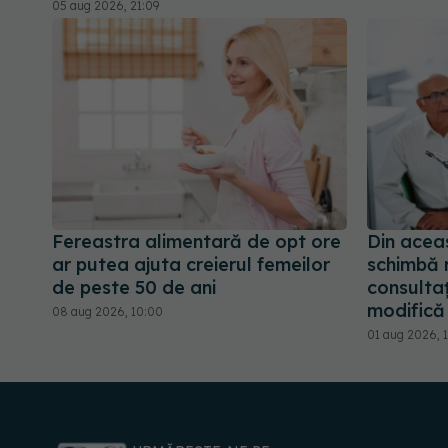
05 aug 2026, 21:09
Fereastra alimentară de opt ore
Din acea
ar putea ajuta creierul femeilor
schimbă r
de peste 50 de ani
consultaț
modifică 
08 aug 2026, 10:00
01 aug 2026, 1