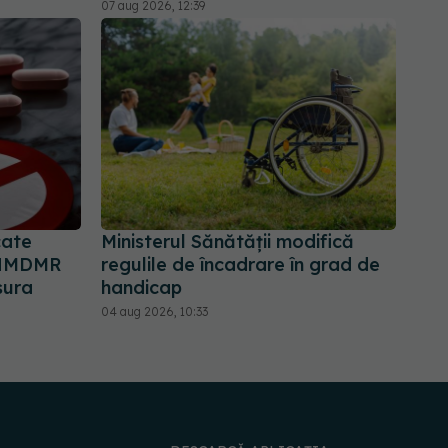
07 aug 2026, 12:39
cate
Ministerul Sănătății modifică
 ANMDMR
regulile de încadrare în grad de
sura
handicap
04 aug 2026, 10:33