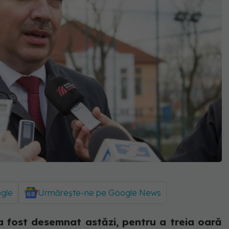
ogle
Urmărește-ne pe Google News
a fost desemnat astăzi, pentru a treia oară