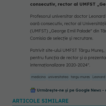
consecutiv, rector al UMFST „Ge
Profesorul universitar doctor Leonard
oară consecutiv, rector al Universități
(UMFST) „George Emil Palade" din Tâ
Comisia de selecție și recrutare.
Potrivit site-ului UMFST Târgu Mureș,
pentru funcția de rector și a prezent
internaționalizare 2020-2024".
medicina
universitatea
targu mures
Leonard 
Urmărește-ne și pe Google News - 
ARTICOLE SIMILARE