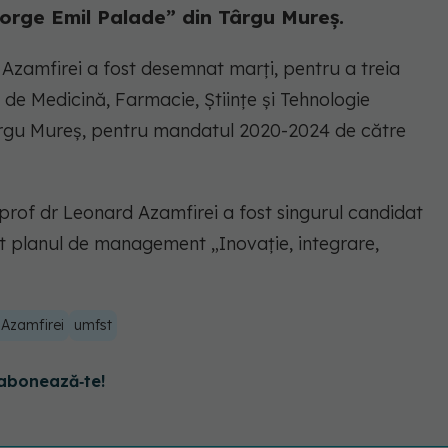
orge Emil Palade” din Târgu Mureș.
 Azamfirei a fost desemnat marți, pentru a treia
i de Medicină, Farmacie, Științe și Tehnologie
rgu Mureș, pentru mandatul 2020-2024 de către
 prof dr Leonard Azamfirei a fost singurul candidat
at planul de management „Inovație, integrare,
Azamfirei
umfst
abonează‑te!