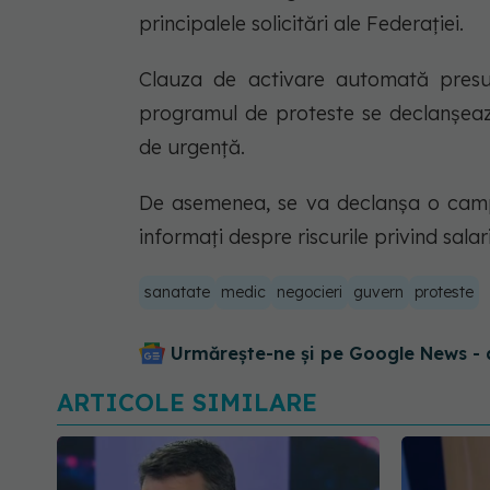
principalele solicitări ale Federației.
Clauza de activare automată presupu
programul de proteste se declanșeaz
de urgență.
De asemenea, se va declanșa o campa
informați despre riscurile privind salar
sanatate
medic
negocieri
guvern
proteste
Urmărește-ne și pe Google News - 
ARTICOLE SIMILARE