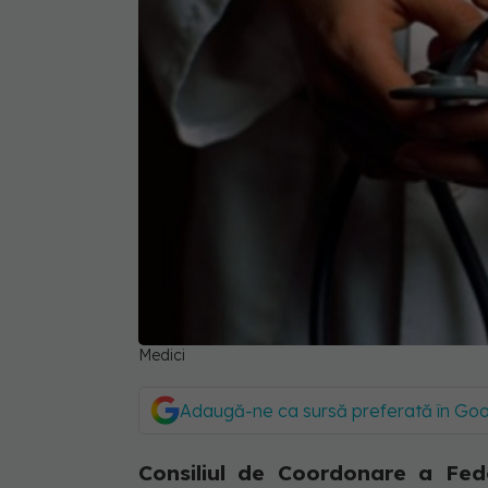
Medici
Adaugă-ne ca sursă preferată în Go
Consiliul de Coordonare a Fede