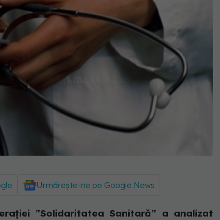
ogle
Urmărește-ne pe Google News
rației ”Solidaritatea Sanitară” a analizat