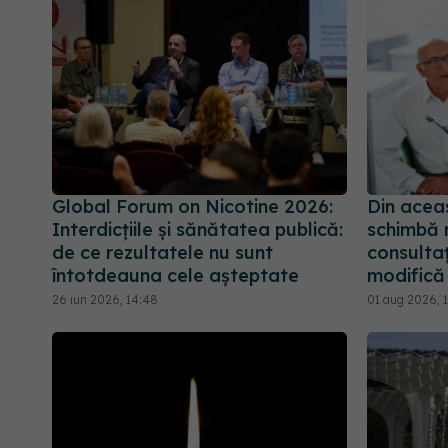
Global Forum on Nicotine 2026:
Din acea
Interdicțiile și sănătatea publică:
schimbă r
de ce rezultatele nu sunt
consultaț
întotdeauna cele așteptate
modifică 
26 iun 2026, 14:48
01 aug 2026, 1