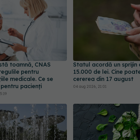
stă toamnă, CNAS
Statul acordă un sprijin
egulile pentru
15.000 de lei. Cine poa
iile medicale. Ce se
cererea din 17 august
pentru pacienți
04 aug 2026, 21:01
5:19