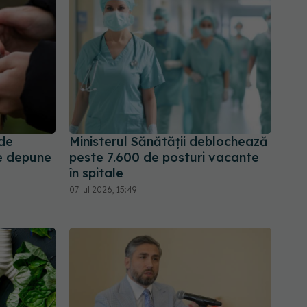
 de
Ministerul Sănătății deblochează
te depune
peste 7.600 de posturi vacante
în spitale
07 iul 2026, 15:49