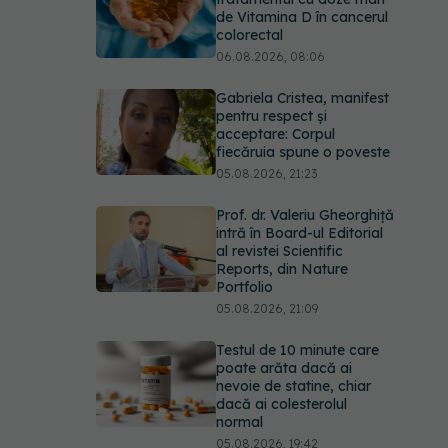
de Vitamina D în cancerul
colorectal
06.08.2026, 08:06
Gabriela Cristea, manifest
pentru respect și
acceptare: Corpul
fiecăruia spune o poveste
05.08.2026, 21:23
Prof. dr. Valeriu Gheorghiță
intră în Board-ul Editorial
al revistei Scientific
Reports, din Nature
Portfolio
05.08.2026, 21:09
Testul de 10 minute care
poate arăta dacă ai
nevoie de statine, chiar
dacă ai colesterolul
normal
05.08.2026, 19:42