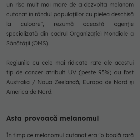
un risc mult mai mare de a dezvolta melanom
cutanat în rândul populaţiilor cu pielea deschisă
la culoare", rezumă această agenţie
specializată din cadrul Organizaţiei Mondiale a
Sănătăţii (OMS).
Regiunile cu cele mai ridicate rate ale acestui
tip de cancer atribuit UV (peste 95%) au fost
Australia / Noua Zeelandă, Europa de Nord şi
America de Nord.
Asta provoacă melanomul
În timp ce melanomul cutanat era "o boală rară