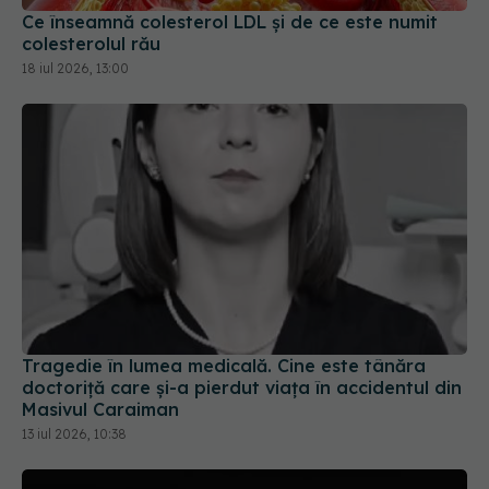
Ce înseamnă colesterol LDL și de ce este numit
colesterolul rău
18 iul 2026, 13:00
Tragedie în lumea medicală. Cine este tânăra
doctoriță care și-a pierdut viața în accidentul din
Masivul Caraiman
13 iul 2026, 10:38