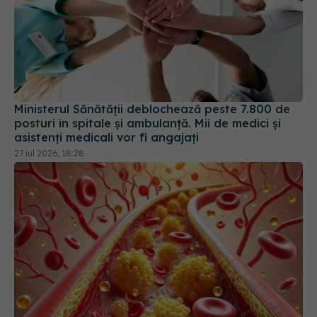
Ministerul Sănătății deblochează peste 7.800 de
posturi în spitale și ambulanță. Mii de medici și
asistenți medicali vor fi angajați
27 iul 2026, 18:28