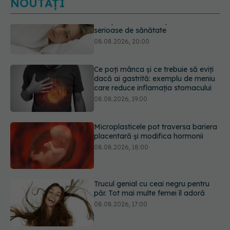
NOUTĂȚI
Ce poți mânca și ce trebuie să eviți
dacă ai gastrită: exemplu de meniu
care reduce inflamația stomacului
08.08.2026, 19:00
Microplasticele pot traversa bariera
placentară și modifica hormonii
08.08.2026, 18:00
Trucul genial cu ceai negru pentru
păr. Tot mai multe femei îl adoră
08.08.2026, 17:00
Medicamentul folosit de peste 60 de
ani care acționează într-un loc
neașteptat