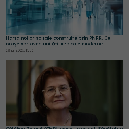
Harta noilor spitale construite prin PNRR. Ce
orașe vor avea unități medicale moderne
28 iul 2026, 11:33
Cătălina Poiană (CMR), mesaj tranșant: Sănătatea