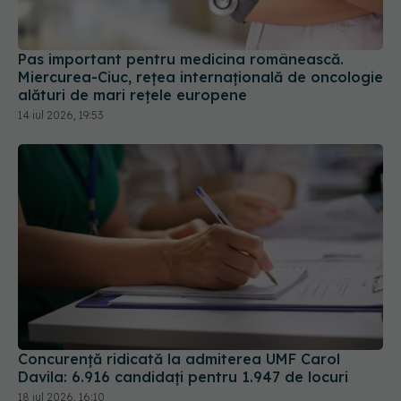
Pas important pentru medicina românească.
Miercurea-Ciuc, rețea internațională de oncologie
alături de mari rețele europene
14 iul 2026, 19:53
Concurență ridicată la admiterea UMF Carol
Davila: 6.916 candidați pentru 1.947 de locuri
18 iul 2026, 16:10