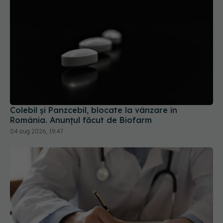
Colebil și Panzcebil, blocate la vânzare în
România. Anunțul făcut de Biofarm
04 aug 2026, 19:47