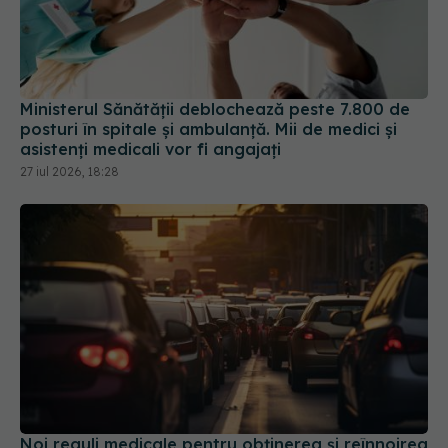
Ministerul Sănătății deblochează peste 7.800 de
posturi în spitale și ambulanță. Mii de medici și
asistenți medicali vor fi angajați
27 iul 2026, 18:28
Noi reguli medicale pentru obținerea și reînnoirea