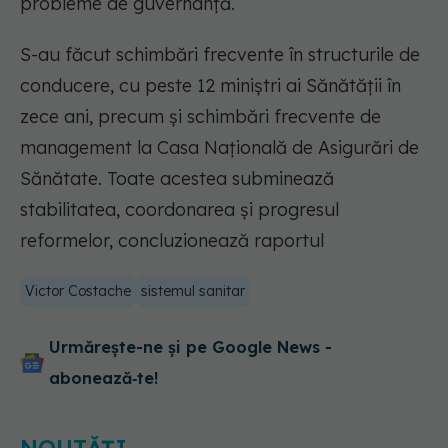
probleme de guvernanţă.
S-au făcut schimbări frecvente în structurile de
conducere, cu peste 12 miniştri ai Sănătăţii în
zece ani, precum şi schimbări frecvente de
management la Casa Naţională de Asigurări de
Sănătate. Toate acestea subminează
stabilitatea, coordonarea şi progresul
reformelor, concluzionează raportul
Victor Costache
sistemul sanitar
Urmărește-ne și pe Google News -
abonează‑te!