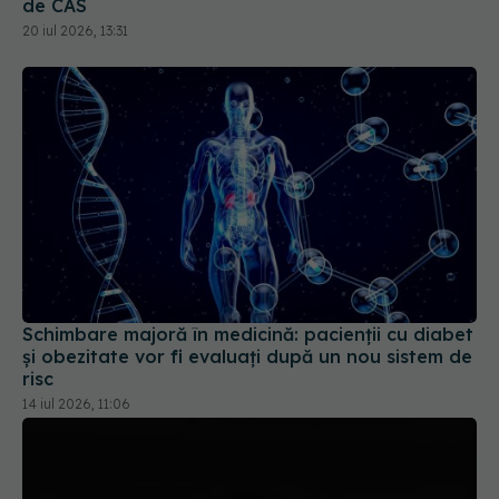
de CAS
20 iul 2026, 13:31
Schimbare majoră în medicină: pacienții cu diabet
și obezitate vor fi evaluați după un nou sistem de
risc
14 iul 2026, 11:06