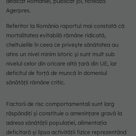
dedicat României, publicat joi, notează
Agerpres.
Referitor la România raportul mai constată că
mortalitatea evitabilă rămâne ridicată,
cheltuielile în ceea ce priveşte sănătatea au
atins un nivel minim istoric şi sunt mult sub
nivelul celor din oricare altă ţară din UE, iar
deficitul de forţă de muncă în domeniul
sănătăţii rămâne critic.
Factorii de risc comportamentali sunt larg
răspândiţi şi constituie o ameninţare gravă la
adresa sănătăţii populaţiei, alimentaţia
deficitară şi lipsa activităţii fizice reprezentând