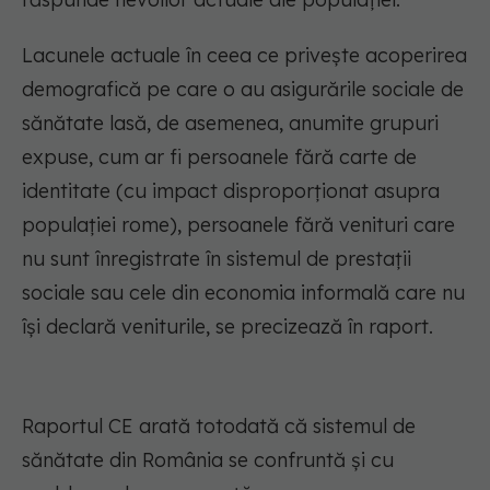
Lacunele actuale în ceea ce priveşte acoperirea
demografică pe care o au asigurările sociale de
sănătate lasă, de asemenea, anumite grupuri
expuse, cum ar fi persoanele fără carte de
identitate (cu impact disproporţionat asupra
populaţiei rome), persoanele fără venituri care
nu sunt înregistrate în sistemul de prestaţii
sociale sau cele din economia informală care nu
îşi declară veniturile, se precizează în raport.
Raportul CE arată totodată că sistemul de
sănătate din România se confruntă şi cu