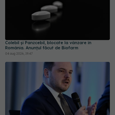
Colebil și Panzcebil, blocate la vânzare în
România. Anunțul făcut de Biofarm
04 aug 2026, 19:47