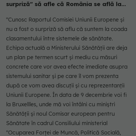
surpriză" să afle că România se află la...
"Cunosc Raportul Comisiei Uniunii Europene și
nu a fost o surpriză să aflu că suntem la coada
clasamentului între sistemele de sănătate.
Echipa actuală a Ministerului Sănătății are deja
un plan pe termen scurt și mediu cu măsuri
concrete care vor avea efecte imediate asupra
sistemului sanitar și pe care îl vom prezenta
după ce vom avea discuții și cu reprezentanții
Uniunii Europene. În data de 9 decembrie voi fi
la Bruxellles, unde mă voi întâlni cu miniștri
Sănătății și noul Comisar european pentru
Sănătate în cadrul Consiliului ministerial
"Ocuparea Forţei de Muncă, Politică Socială,