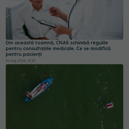
Din această toamnă, CNAS schimbă regulile
pentru consultațiile medicale. Ce se modifică
pentru pacienți
01 aug 2026, 15:19