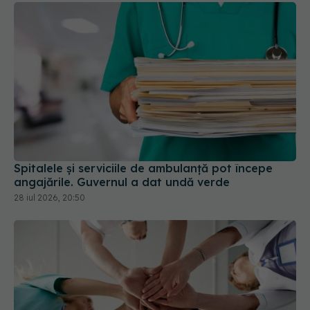
Spitalele și serviciile de ambulanță pot începe
angajările. Guvernul a dat undă verde
28 iul 2026, 20:50