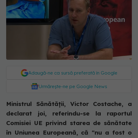
Adaugă-ne ca sursă preferată în Google
Urmărește-ne pe Google News
Ministrul Sănătăţii, Victor Costache, a
declarat joi, referindu-se la raportul
Comisiei UE privind starea de sănătate
în Uniunea Europeană, că "nu a fost o