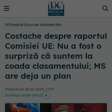
DCMedical
›
Doza de sănătate
›
Stiri
Costache despre raportul
Comisiei UE: Nu a fost o
surpriză că suntem la
coada clasamentului; MS
are deja un plan
Publicat pe 28 noi 2019, 17:47
Distribuie acest articol