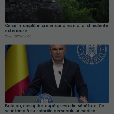
Ce se întamplă în creier când nu mai ai stimulente
exterioare
27 iun 2026, 12:00
Bolojan, mesaj dur după greva din sănătate. Ce
se întâmplă cu salariile personalului medical