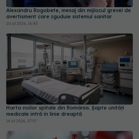
Alexandru Rogobete, mesaj din mijlocul grevei de
avertisment care zguduie sistemul sanitar
20 iul 2026, 16:40
Harta noilor spitale din România. Șapte unități
medicale intră în linie dreaptă
14 iul 2026, 07:57