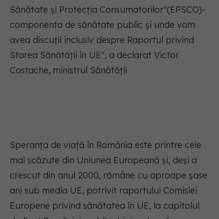
Sănătate şi Protecţia Consumatorilor"(EPSCO)-
componenta de sănătate public și unde vom
avea discuții inclusiv despre Raportul privind
Starea Sănătății în UE", a declarat Victor
Costache, ministrul Sănătății
Speranţa de viaţă în România este printre cele
mai scăzute din Uniunea Europeană şi, deşi a
crescut din anul 2000, rămâne cu aproape şase
ani sub media UE, potrivit raportului Comisiei
Europene privind sănătatea în UE, la capitolul