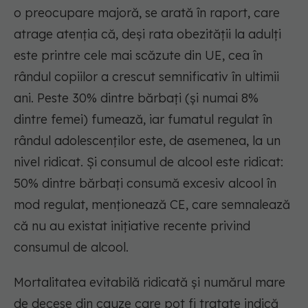
o preocupare majoră, se arată în raport, care
atrage atenţia că, deşi rata obezităţii la adulţi
este printre cele mai scăzute din UE, cea în
rândul copiilor a crescut semnificativ în ultimii
ani. Peste 30% dintre bărbaţi (şi numai 8%
dintre femei) fumează, iar fumatul regulat în
rândul adolescenţilor este, de asemenea, la un
nivel ridicat. Şi consumul de alcool este ridicat:
50% dintre bărbaţi consumă excesiv alcool în
mod regulat, menţionează CE, care semnalează
că nu au existat iniţiative recente privind
consumul de alcool.
Mortalitatea evitabilă ridicată şi numărul mare
de decese din cauze care pot fi tratate indică