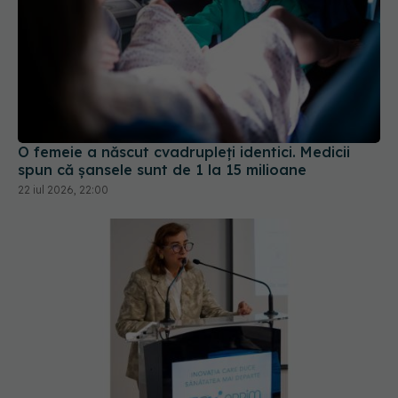
O femeie a născut cvadrupleți identici. Medicii
spun că șansele sunt de 1 la 15 milioane
22 iul 2026, 22:00