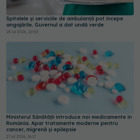
Spitalele și serviciile de ambulanță pot începe
angajările. Guvernul a dat undă verde
28 iul 2026, 20:50
Ministerul Sănătății introduce noi medicamente în
România. Apar tratamente moderne pentru
cancer, migrenă și epilepsie
27 iul 2026, 16:17