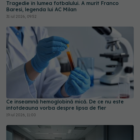
Tragedie în lumea fotbalului. A murit Franco
Baresi, legenda lui AC Milan
31 iul 2026, 09:52
Ce înseamnă hemoglobină mică. De ce nu este
întotdeauna vorba despre lipsa de fier
19 iul 2026, 11:00