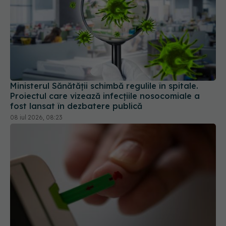
Ministerul Sănătății schimbă regulile în spitale.
Proiectul care vizează infecțiile nosocomiale a
fost lansat în dezbatere publică
08 iul 2026, 08:23