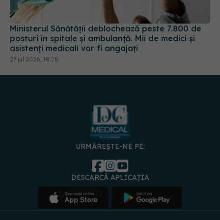
Ministerul Sănătății deblochează peste 7.800 de
posturi în spitale și ambulanță. Mii de medici și
asistenți medicali vor fi angajați
27 iul 2026, 18:28
URMĂREȘTE-NE PE:
DESCARCĂ APLICAȚIA