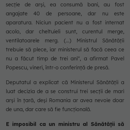
secţie de arşi, ea consumă bani, au fost
angajate 40 de persoane, dar nu este
aparatura. Niciun pacient nu a fost internat
acolo, dar cheltuieli sunt, curentul merge,
ventilatoarele merg. (...) Ministrul Sănătăţii
trebuie să plece, iar ministerul să facă ceea ce
nu a făcut timp de trei ani", a afirmat Pavel
Popescu, vineri, într-o conferinţă de presă.
Deputatul a explicat că Ministerul Sănătăţii a
luat decizia de a se construi trei secţii de mari
arşi în ţară, deşi Romania ar avea nevoie doar
de una, dar care să fie funcţională.
E imposibil ca un ministru al Sănătăţii să