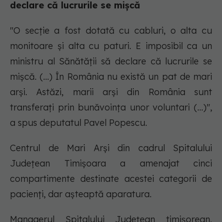
declare că lucrurile se mişcă
"O secţie a fost dotată cu cabluri, o alta cu
monitoare şi alta cu paturi. E imposibil ca un
ministru al Sănătăţii să declare că lucrurile se
mişcă. (...) În România nu există un pat de mari
arşi. Astăzi, marii arşi din România sunt
transferaţi prin bunăvoinţa unor voluntari (...)",
a spus deputatul Pavel Popescu.
Centrul de Mari Arşi din cadrul Spitalului
Judeţean Timişoara a amenajat cinci
compartimente destinate acestei categorii de
pacienţi, dar aşteaptă aparatura.
Managerul Spitalului Judeţean timişorean,