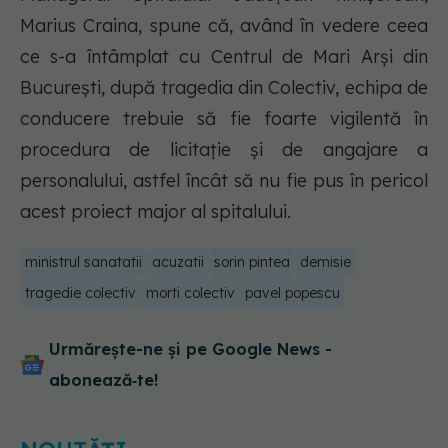
Marius Craina, spune că, având în vedere ceea
ce s-a întâmplat cu Centrul de Mari Arşi din
Bucureşti, după tragedia din Colectiv, echipa de
conducere trebuie să fie foarte vigilentă în
procedura de licitaţie şi de angajare a
personalului, astfel încât să nu fie pus în pericol
acest proiect major al spitalului.
ministrul sanatatii
acuzatii
sorin pintea
demisie
tragedie colectiv
morti colectiv
pavel popescu
Urmărește-ne și pe Google News -
abonează‑te!