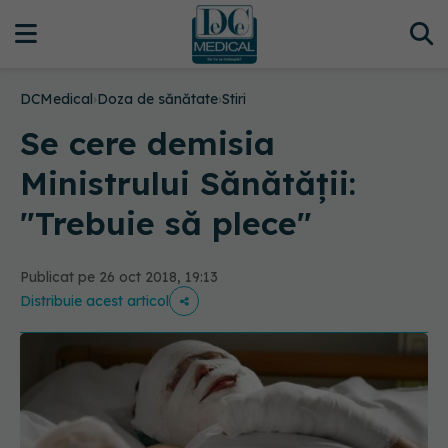
DCMedical
›
Doza de sănătate
›
Stiri
Se cere demisia
Ministrului Sănătății:
"Trebuie să plece"
Publicat pe 26 oct 2018, 19:13
Distribuie acest articol