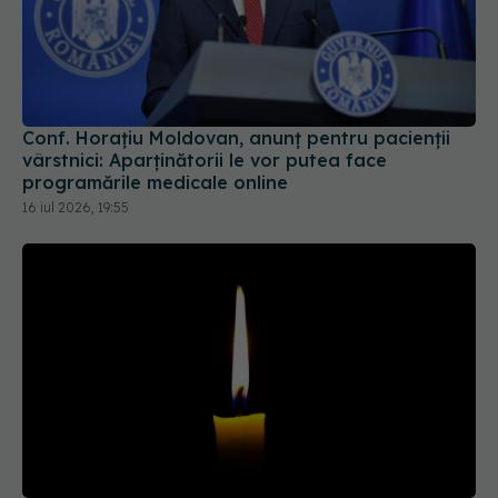
Conf. Horațiu Moldovan, anunț pentru pacienții
vârstnici: Aparținătorii le vor putea face
programările medicale online
16 iul 2026, 19:55