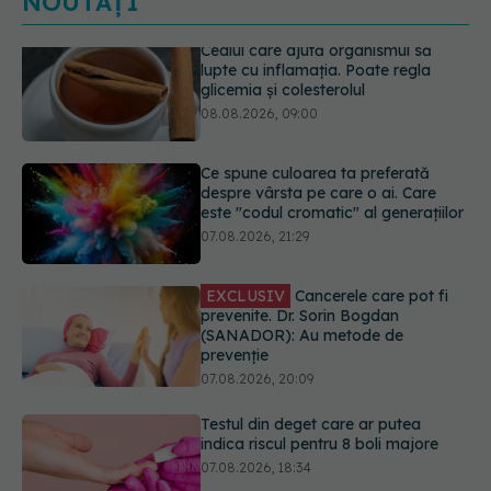
NOUTĂȚI
Ce spune culoarea ta preferată
despre vârsta pe care o ai. Care
este "codul cromatic" al generațiilor
07.08.2026, 21:29
EXCLUSIV
Cancerele care pot fi
prevenite. Dr. Sorin Bogdan
(SANADOR): Au metode de
prevenție
07.08.2026, 20:09
Testul din deget care ar putea
indica riscul pentru 8 boli majore
07.08.2026, 18:34
Dieta care poate crește brusc
colesterolul. Cine este mai expus