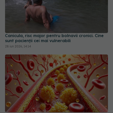
Canicula, risc major pentru bolnavii cronici. Cine
sunt pacienții cei mai vulnerabili
28 iun 2026, 14:14