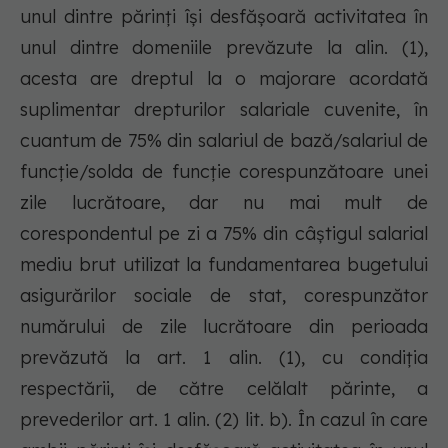
unul dintre părinți își desfășoară activitatea în
unul dintre domeniile prevăzute la alin. (1),
acesta are dreptul la o majorare acordată
suplimentar drepturilor salariale cuvenite, în
cuantum de 75% din salariul de bază/salariul de
funcție/solda de funcție corespunzătoare unei
zile lucrătoare, dar nu mai mult de
corespondentul pe zi a 75% din câștigul salarial
mediu brut utilizat la fundamentarea bugetului
asigurărilor sociale de stat, corespunzător
numărului de zile lucrătoare din perioada
prevăzută la art. 1 alin. (1), cu condiția
respectării, de către celălalt părinte, a
prevederilor art. 1 alin. (2) lit. b). În cazul în care