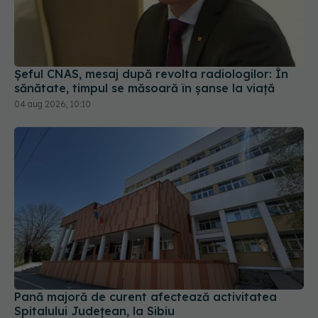
Șeful CNAS, mesaj după revolta radiologilor: În
sănătate, timpul se măsoară în șanse la viață
04 aug 2026, 10:10
Pană majoră de curent afectează activitatea
Spitalului Județean, la Sibiu
31 iul 2026, 17:31