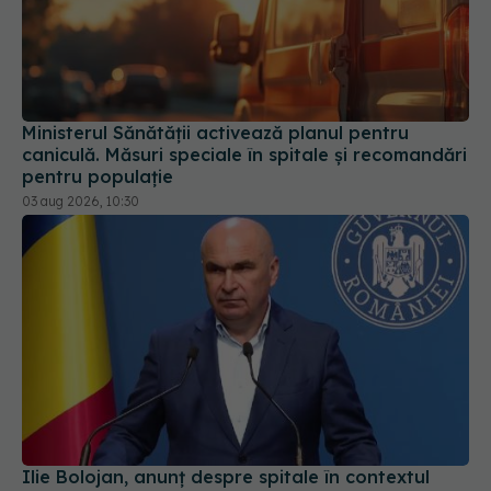
Ministerul Sănătății activează planul pentru
caniculă. Măsuri speciale în spitale și recomandări
pentru populație
03 aug 2026, 10:30
Ilie Bolojan, anunț despre spitale în contextul
crizei energetice
06 aug 2026, 15:24