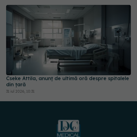
Cseke Attila, anunț de ultimă oră despre spitalele
din țară
31 iul 2026, 10:31
URMĂREȘTE-NE PE: