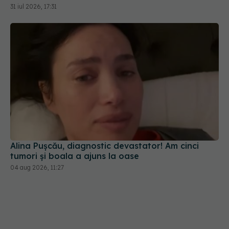
Alina Pușcău, diagnostic devastator! Am cinci
tumori și boala a ajuns la oase
04 aug 2026, 11:27