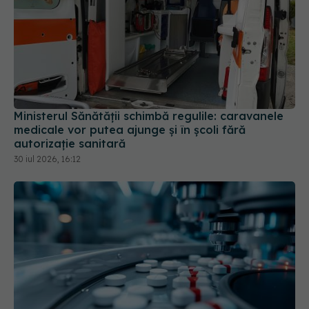
Ministerul Sănătății schimbă regulile: caravanele
medicale vor putea ajunge și în școli fără
autorizație sanitară
30 iul 2026, 16:12