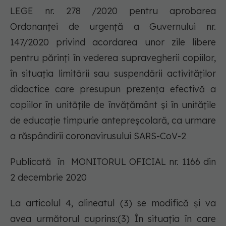
LEGE nr. 278 /2020 pentru aprobarea
Ordonanței de urgență a Guvernului nr.
147/2020 privind acordarea unor zile libere
pentru părinți în vederea supravegherii copiilor,
în situația limitării sau suspendării activităților
didactice care presupun prezența efectivă a
copiilor în unitățile de învățământ și în unitățile
de educație timpurie antepreșcolară, ca urmare
a răspândirii coronavirusului SARS-CoV-2
Publicată în MONITORUL OFICIAL nr. 1166 din
2 decembrie 2020
La articolul 4, alineatul (3) se modifică și va
avea următorul cuprins:(3) În situația în care