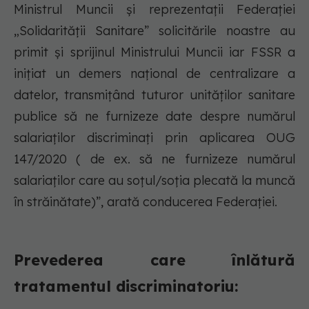
Ministrul Muncii și reprezentații Federației
„Solidarității Sanitare” solicitările noastre au
primit și sprijinul Ministrului Muncii iar FSSR a
inițiat un demers național de centralizare a
datelor, transmițând tuturor unităților sanitare
publice să ne furnizeze date despre numărul
salariaților discriminați prin aplicarea OUG
147/2020 ( de ex. să ne furnizeze numărul
salariaților care au soțul/soția plecată la muncă
în străinătate)”, arată conducerea Federației.
Prevederea care înlătură
tratamentul discriminatoriu: