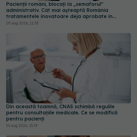
tratamentele inovatoare deja aprobate în
Europa
05 aug 2026, 12:33
Din această toamnă, CNAS schimbă regulile
pentru consultațiile medicale. Ce se modifică
pentru pacienți
01 aug 2026, 15:19