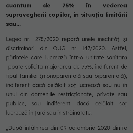
cuantum de 75% în vederea
supravegherii copiilor, în situația limitării
sau...
Legea nr. 278/2020 repară unele inechități și
discriminări din OUG nr 147/2020. Astfel,
părintele care lucrează într-o unitate sanitară
poate solicita majorarea de 75%, indiferent de
tipul familiei (monoparentală sau biparentală),
indiferent dacă celălalt soț lucrează sau nu în
unul din domeniile restricționate, private sau
publice, sau indiferent dacă celălalt soț
lucrează în țară sau în străinătate.
„După întâlnirea din 09 octombrie 2020 dintre