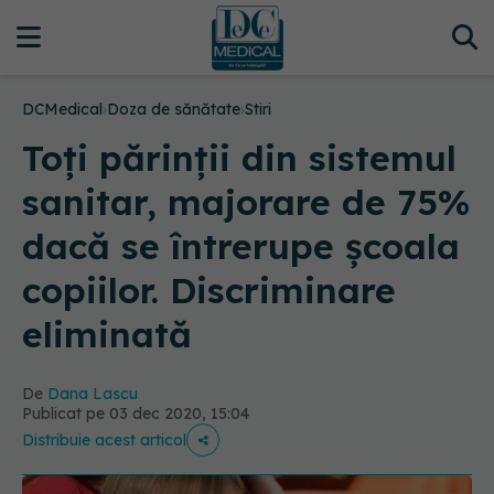
DCMedical
›
Doza de sănătate
›
Stiri
Toți părinții din sistemul
sanitar, majorare de 75%
dacă se întrerupe școala
copiilor. Discriminare
eliminată
De
Dana Lascu
Publicat pe 03 dec 2020, 15:04
Distribuie acest articol