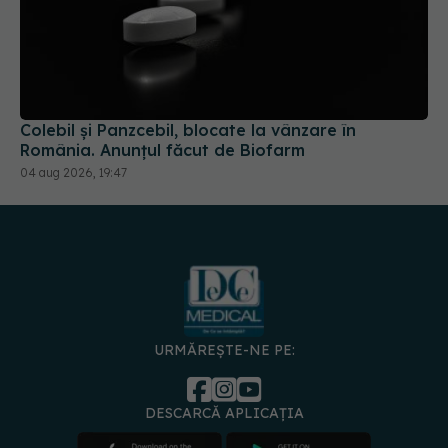
Colebil și Panzcebil, blocate la vânzare în
România. Anunțul făcut de Biofarm
04 aug 2026, 19:47
URMĂREȘTE-NE PE:
DESCARCĂ APLICAȚIA