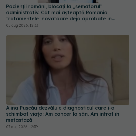
Pacienții români, blocați la „semaforul”
administrativ. Cât mai așteaptă România
tratamentele inovatoare deja aprobate în
Europa
05 aug 2026, 12:33
Alina Pușcău dezvăluie diagnosticul care i-a
schimbat viața: Am cancer la sân. Am intrat în
metastază
07 aug 2026, 12:39