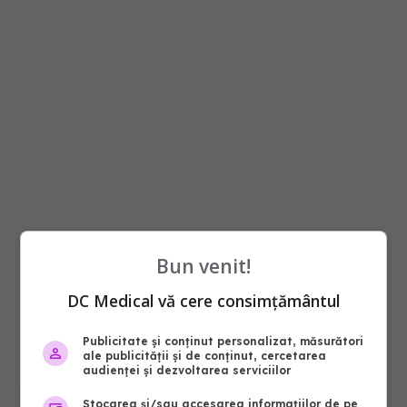
Bun venit!
DC Medical vă cere consimțământul
Publicitate și conținut personalizat, măsurători
ale publicității și de conținut, cercetarea
audienței și dezvoltarea serviciilor
Stocarea și/sau accesarea informațiilor de pe