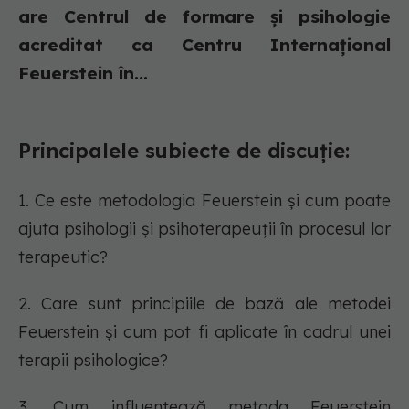
are Centrul de formare și psihologie
acreditat ca Centru Internațional
Feuerstein în...
Principalele subiecte de discuție:
1. Ce este metodologia Feuerstein și cum poate
ajuta psihologii și psihoterapeuții în procesul lor
terapeutic?
2. Care sunt principiile de bază ale metodei
Feuerstein și cum pot fi aplicate în cadrul unei
terapii psihologice?
3. Cum influențează metoda Feuerstein