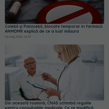
Colebil și Panzcebil, blocate temporar în farmacii.
ANMDMR explică de ce a luat măsura
06 aug 2026, 16:37
Din această toamnă, CNAS schimbă regulile
pentru consultațiile medicale. Ce se modifică