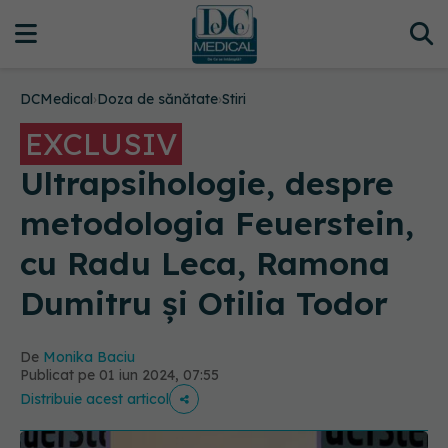
DCMedical
›
Doza de sănătate
›
Stiri
EXCLUSIV
Ultrapsihologie, despre
metodologia Feuerstein,
cu Radu Leca, Ramona
Dumitru și Otilia Todor
De
Monika Baciu
Publicat pe 01 iun 2024, 07:55
Distribuie acest articol