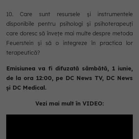
10. Care sunt resursele și instrumentele
disponibile pentru psihologi și psihoterapeuți
care doresc să învețe mai multe despre metoda
Feuerstein și să o integreze în practica lor
terapeutică?
Emisiunea va fi difuzată sâmbătă, 1 iunie,
de la ora 12:00, pe DC News TV, DC News
și DC Medical.
Vezi mai mult în VIDEO: