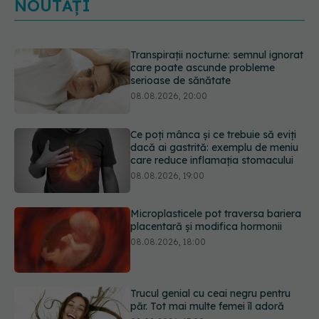
NOUTĂȚI
Ce poți mânca și ce trebuie să eviți
dacă ai gastrită: exemplu de meniu
care reduce inflamația stomacului
08.08.2026, 19:00
Microplasticele pot traversa bariera
placentară și modifica hormonii
08.08.2026, 18:00
Trucul genial cu ceai negru pentru
păr. Tot mai multe femei îl adoră
08.08.2026, 17:00
Medicamentul folosit de peste 60 de
ani care acționează într-un loc