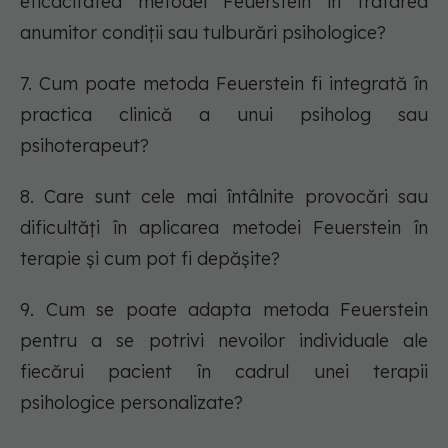
eficacitatea metodei Feuerstein în tratarea
anumitor condiții sau tulburări psihologice?
7. Cum poate metoda Feuerstein fi integrată în
practica clinică a unui psiholog sau
psihoterapeut?
8. Care sunt cele mai întâlnite provocări sau
dificultăți în aplicarea metodei Feuerstein în
terapie și cum pot fi depășite?
9. Cum se poate adapta metoda Feuerstein
pentru a se potrivi nevoilor individuale ale
fiecărui pacient în cadrul unei terapii
psihologice personalizate?