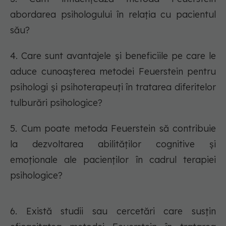
abordarea psihologului în relația cu pacientul
său?
4. Care sunt avantajele și beneficiile pe care le
aduce cunoașterea metodei Feuerstein pentru
psihologi și psihoterapeuți în tratarea diferitelor
tulburări psihologice?
5. Cum poate metoda Feuerstein să contribuie
la dezvoltarea abilităților cognitive și
emoționale ale pacienților în cadrul terapiei
psihologice?
6. Există studii sau cercetări care susțin