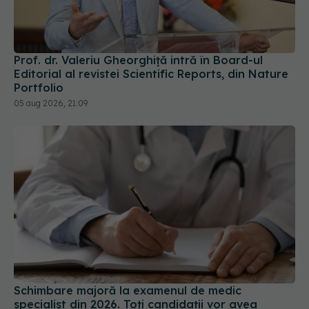
Prof. dr. Valeriu Gheorghiță intră în Board-ul
Editorial al revistei Scientific Reports, din Nature
Portfolio
05 aug 2026, 21:09
Schimbare majoră la examenul de medic
specialist din 2026. Toți candidații vor avea