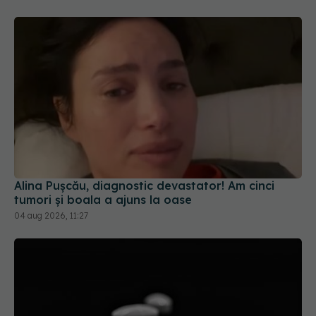
Alina Pușcău, diagnostic devastator! Am cinci
tumori și boala a ajuns la oase
04 aug 2026, 11:27