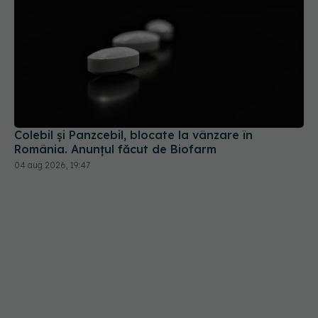
Colebil și Panzcebil, blocate la vânzare în
România. Anunțul făcut de Biofarm
04 aug 2026, 19:47