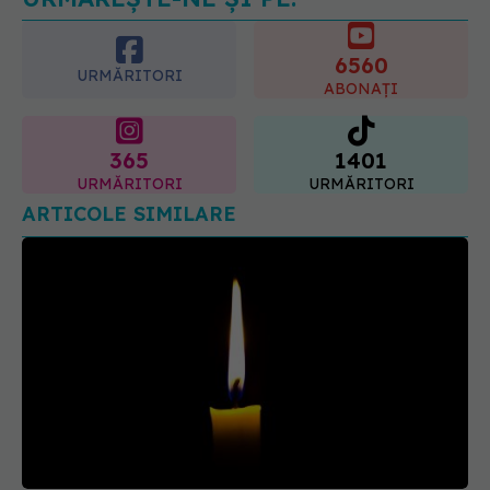
6560
URMĂRITORI
ABONAȚI
365
1401
URMĂRITORI
URMĂRITORI
ARTICOLE SIMILARE