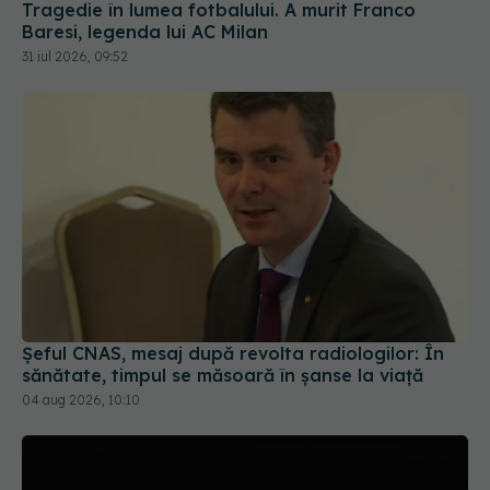
Tragedie în lumea fotbalului. A murit Franco
Baresi, legenda lui AC Milan
31 iul 2026, 09:52
Șeful CNAS, mesaj după revolta radiologilor: În
sănătate, timpul se măsoară în șanse la viață
04 aug 2026, 10:10