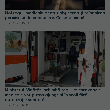
Noi reguli medicale pentru obținerea și reînnoirea
permisului de conducere. Ce se schimbă
30 iul 2026, 15:58
Ministerul Sănătății schimbă regulile: caravanele
medicale vor putea ajunge și în școli fără
autorizație sanitară
30 iul 2026, 16:12