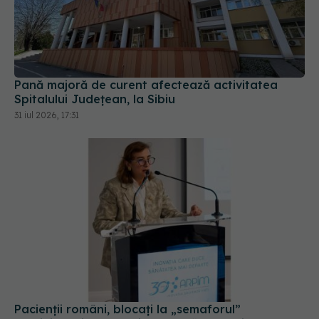
Pană majoră de curent afectează activitatea
Spitalului Județean, la Sibiu
31 iul 2026, 17:31
Pacienții români, blocați la „semaforul”