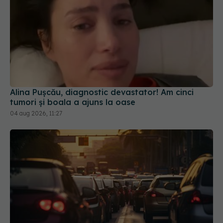
Alina Pușcău, diagnostic devastator! Am cinci
tumori și boala a ajuns la oase
04 aug 2026, 11:27