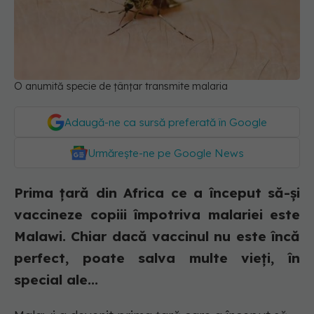
O anumită specie de țânțar transmite malaria
Adaugă-ne ca sursă preferată în Google
Urmărește-ne pe Google News
Prima țară din Africa ce a început să-și
vaccineze copiii împotriva malariei este
Malawi. Chiar dacă vaccinul nu este încă
perfect, poate salva multe vieți, în
special ale...