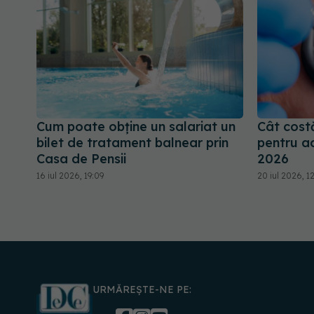
Cum poate obține un salariat un
Cât cost
bilet de tratament balnear prin
pentru adu
Casa de Pensii
2026
16 iul 2026, 19:09
20 iul 2026, 12
URMĂREȘTE-NE PE: