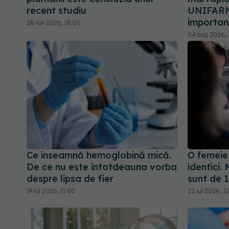
recent studiu
UNIFARM 
importan
28 iun 2026, 18:00
04 aug 2026, 
Ce înseamnă hemoglobină mică.
O femeie
De ce nu este întotdeauna vorba
identici.
despre lipsa de fier
sunt de 1
19 iul 2026, 11:00
22 iul 2026, 2