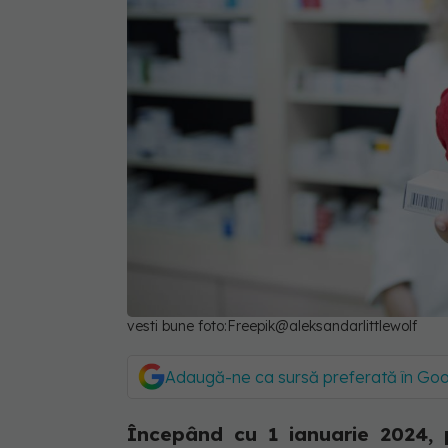
vesti bune foto:Freepik@aleksandarlittlewolf
Adaugă-ne ca sursă preferată în Go
Începând cu 1 ianuarie 2024, p