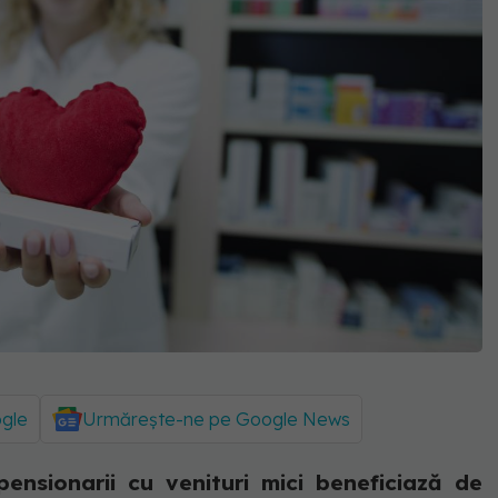
ogle
Urmărește-ne pe Google News
ensionarii cu venituri mici beneficiază de