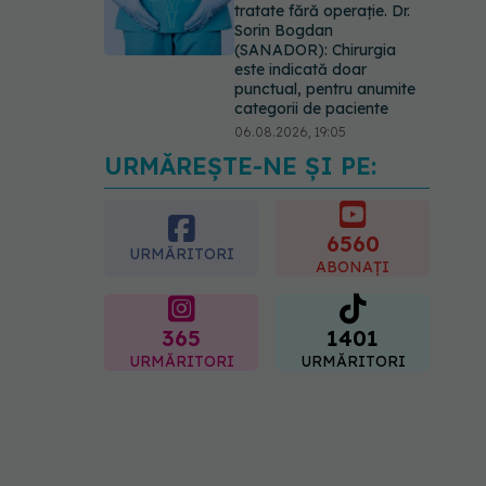
tratate fără operație. Dr.
Sorin Bogdan
(SANADOR): Chirurgia
este indicată doar
punctual, pentru anumite
categorii de paciente
06.08.2026, 19:05
URMĂREȘTE-NE ȘI PE:
EXCLUSIV
Brahiterapie
vs radioterapie externă în
cancerul ginecologic. Dr.
Sorin Bogdan (SANADOR)
6560
URMĂRITORI
explică diferența și cum
ABONAȚI
acționează tratamentul
06.08.2026, 22:49
365
1401
URMĂRITORI
URMĂRITORI