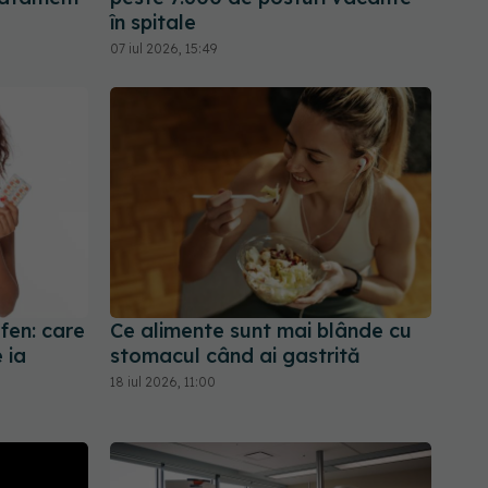
în spitale
07 iul 2026, 15:49
fen: care
Ce alimente sunt mai blânde cu
 ia
stomacul când ai gastrită
18 iul 2026, 11:00