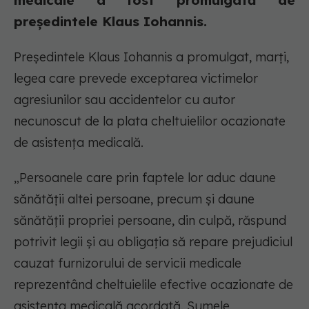
medicale a fost promulgată de
președintele Klaus Iohannis.
Președintele Klaus Iohannis a promulgat, marți,
legea care prevede exceptarea victimelor
agresiunilor sau accidentelor cu autor
necunoscut de la plata cheltuielilor ocazionate
de asistența medicală.
„Persoanele care prin faptele lor aduc daune
sănătății altei persoane, precum și daune
sănătății propriei persoane, din culpă, răspund
potrivit legii și au obligația să repare prejudiciul
cauzat furnizorului de servicii medicale
reprezentând cheltuielile efective ocazionate de
asistența medicală acordată. Sumele