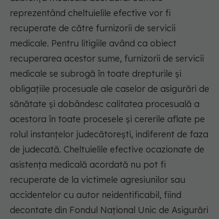
reprezentând cheltuielile efective vor fi
recuperate de către furnizorii de servicii
medicale. Pentru litigiile având ca obiect
recuperarea acestor sume, furnizorii de servicii
medicale se subrogă în toate drepturile și
obligațiile procesuale ale caselor de asigurări de
sănătate și dobândesc calitatea procesuală a
acestora în toate procesele și cererile aflate pe
rolul instanțelor judecătorești, indiferent de faza
de judecată. Cheltuielile efective ocazionate de
asistența medicală acordată nu pot fi
recuperate de la victimele agresiunilor sau
accidentelor cu autor neidentificabil, fiind
decontate din Fondul Național Unic de Asigurări