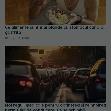
Ce alimente sunt mai blânde cu stomacul când ai
gastrită
18 iul 2026, 11:00
Noi reguli medicale pentru obținerea și reînnoirea
permisului de conducere. Ce se schimbă