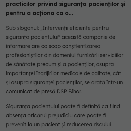
practicilor privind siguranța pacienților și
pentru a acționa ca o...
Sub sloganul: „Intervenții eficiente pentru
siguranța pacientului" această campanie de
informare are ca scop conștientizarea
profesioniștilor din domeniul furnizării serviciilor
de sănătate precum și a pacienților, asupra
importanței îngrijirilor medicale de calitate, cât
și asupra siguranței pacienților, se arată într-un
comunicat de presă DSP Bihor.
Siguranța pacientului poate fi definită ca fiind
absența oricărui prejudiciu care poate fi
prevenit la un pacient și reducerea riscului