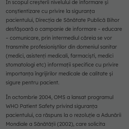
În scopul creşterii nivelului de informare şi
conştientizare cu privire la siguranța
pacientului, Direcția de Sănătate Publică Bihor
desfășoară o campanie de informare – educare
– comunicare, prin intermediul căreia se vor
transmite profesioniștilor din domeniul sanitar
(medici, asistenți medicali, farmaciști, medici
stomatologi etc) informații specifice cu privire
importanța îngrijirilor medicale de calitate și
sigure pentru pacient.
În octombrie 2004, OMS a lansat programul
WHO Patient Safety privind siguranța
pacientului, ca răspuns la o rezoluție a Adunării
Mondiale a Sănătății (2002), care solicita