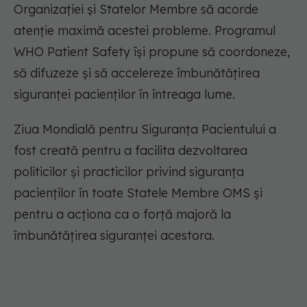
Organizației și Statelor Membre să acorde
atenție maximă acestei probleme. Programul
WHO Patient Safety își propune să coordoneze,
să difuzeze și să accelereze îmbunătățirea
siguranței pacienților în întreaga lume.
Ziua Mondială pentru Siguranța Pacientului a
fost creată pentru a facilita dezvoltarea
politicilor și practicilor privind siguranța
pacienților în toate Statele Membre OMS și
pentru a acționa ca o forță majoră la
îmbunătățirea siguranței acestora.