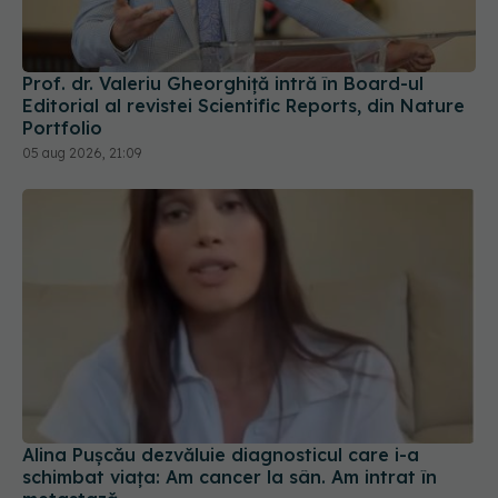
Portfolio
05 aug 2026, 21:09
Alina Pușcău dezvăluie diagnosticul care i-a
schimbat viața: Am cancer la sân. Am intrat în
metastază
07 aug 2026, 12:39