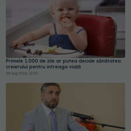
Primele 1.000 de zile ar putea decide sănătatea
creierului pentru întreaga viață
08 aug 2026, 12:00
Prof. dr. Valeriu Gheorghiță intră în Board-ul
Editorial al revistei Scientific Reports, din Nature