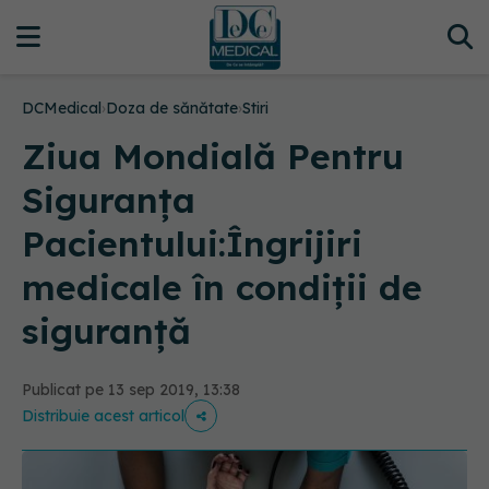
DCMedical
›
Doza de sănătate
›
Stiri
Ziua Mondială Pentru
Siguranța
Pacientului:Îngrijiri
medicale în condiții de
siguranță
Publicat pe 13 sep 2019, 13:38
Distribuie acest articol