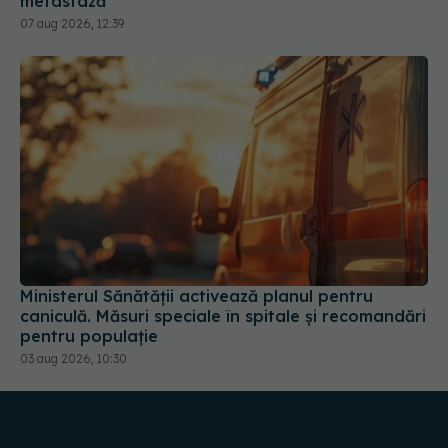
Ministerul Sănătății activează planul pentru
caniculă. Măsuri speciale în spitale și recomandări
pentru populație
03 aug 2026, 10:30
URMĂREȘTE-NE PE: