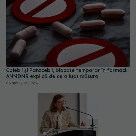
Colebil și Panzcebil, blocate temporar în farmacii.
ANMDMR explică de ce a luat măsura
06 aug 2026, 16:37
Pacienții români, blocați la „semaforul”