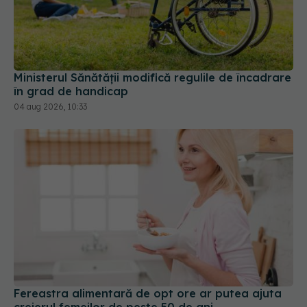
Ministerul Sănătății modifică regulile de încadrare
în grad de handicap
04 aug 2026, 10:33
Fereastra alimentară de opt ore ar putea ajuta
creierul femeilor de peste 50 de ani
08 aug 2026, 10:00