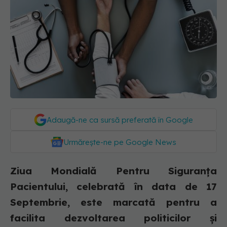
Adaugă-ne ca sursă preferată în Google
Urmărește-ne pe Google News
Ziua Mondială Pentru Siguranța
Pacientului, celebrată în data de 17
Septembrie, este marcată pentru a
facilita dezvoltarea politicilor și