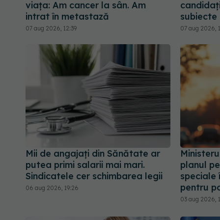
viața: Am cancer la sân. Am
candidați
intrat în metastază
subiecte
07 aug 2026, 12:39
07 aug 2026, 1
Mii de angajați din Sănătate ar
Ministeru
putea primi salarii mai mari.
planul pe
Sindicatele cer schimbarea legii
speciale 
pentru p
06 aug 2026, 19:26
03 aug 2026, 