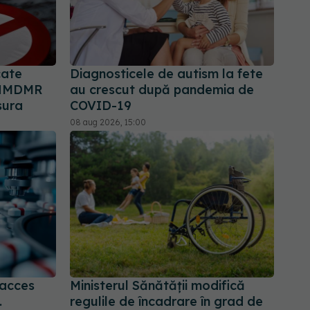
cate
Diagnosticele de autism la fete
 ANMDMR
au crescut după pandemia de
sura
COVID-19
08 aug 2026, 15:00
 acces
Ministerul Sănătății modifică
.
regulile de încadrare în grad de