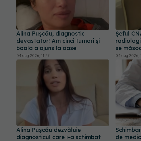
Alina Pușcău, diagnostic
Șeful CN
devastator! Am cinci tumori și
radiologi
boala a ajuns la oase
se măsoa
04 aug 2026, 11:27
04 aug 2026, 
Alina Pușcău dezvăluie
Schimbar
diagnosticul care i-a schimbat
de medic 