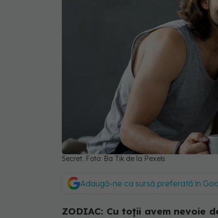
Secret. Foto: Ba Tik de la Pexels
Adaugă-ne ca sursă preferată în Go
ZODIAC: Cu toții avem nevoie de