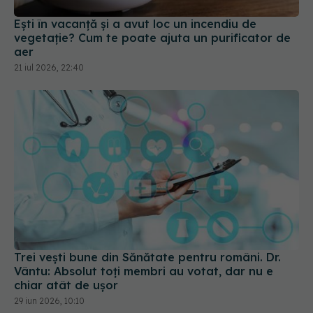
Ești în vacanță și a avut loc un incendiu de
vegetație? Cum te poate ajuta un purificator de
aer
21 iul 2026, 22:40
Trei vești bune din Sănătate pentru români. Dr.
Vântu: Absolut toți membri au votat, dar nu e
chiar atât de ușor
29 iun 2026, 10:10