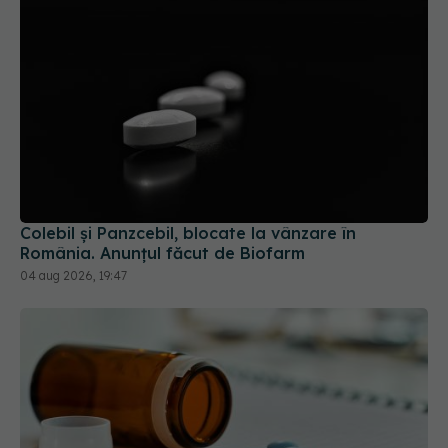
Colebil și Panzcebil, blocate la vânzare în
România. Anunțul făcut de Biofarm
04 aug 2026, 19:47