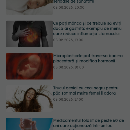
Ce poți mânca și ce trebuie să eviți
dacă ai gastrită: exemplu de meniu
care reduce inflamația stomacului
08.08.2026, 19:00
Microplasticele pot traversa bariera
placentară și modifica hormonii
08.08.2026, 18:00
Trucul genial cu ceai negru pentru
păr. Tot mai multe femei îl adoră
08.08.2026, 17:00
Medicamentul folosit de peste 60 de
ani care acționează într-un loc
neașteptat
08.08.2026, 16:00