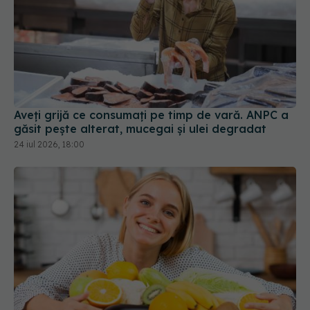
Aveți grijă ce consumați pe timp de vară. ANPC a
găsit pește alterat, mucegai și ulei degradat
24 iul 2026, 18:00