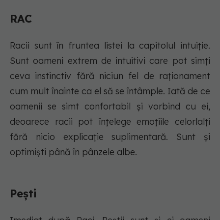
RAC
Racii sunt în fruntea listei la capitolul intuiție.
Sunt oameni extrem de intuitivi care pot simți
ceva instinctiv fără niciun fel de raționament
cum mult înainte ca el să se întâmple. Iată de ce
oamenii se simt confortabil și vorbind cu ei,
deoarece racii pot înțelege emoțiile celorlalți
fără nicio explicație suplimentară. Sunt și
optimiști până în pânzele albe.
Pești