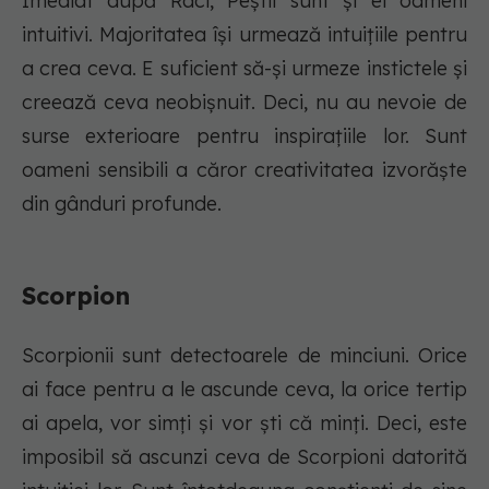
Imediat după Raci, Peștii sunt și ei oameni
intuitivi. Majoritatea își urmează intuițiile pentru
a crea ceva. E suficient să-și urmeze instictele și
creează ceva neobișnuit. Deci, nu au nevoie de
surse exterioare pentru inspirațiile lor. Sunt
oameni sensibili a căror creativitatea izvorăște
din gânduri profunde.
Scorpion
Scorpionii sunt detectoarele de minciuni. Orice
ai face pentru a le ascunde ceva, la orice tertip
ai apela, vor simți și vor ști că minți. Deci, este
imposibil să ascunzi ceva de Scorpioni datorită