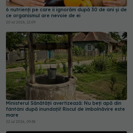
6 nutrienți pe care îi ignorăm după 30 de ani și de
ce organismul are nevoie de ei
20 iul 2026, 12:09
Ministerul Sănătății avertizează: Nu beți apă din
fântâni după inundații! Riscul de îmbolnăvire este
mare
22 iul 2026, 09:38