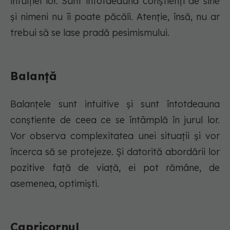
intuiției lor. Sunt întotdeauna conștienți de sine
și nimeni nu îi poate păcăli. Atenție, însă, nu ar
trebui să se lase pradă pesimismului.
Balanță
Balanțele sunt intuitive și sunt întotdeauna
conștiente de ceea ce se întâmplă în jurul lor.
Vor observa complexitatea unei situații și vor
încerca să se protejeze. Și datorită abordării lor
pozitive față de viață, ei pot rămâne, de
asemenea, optimiști.
Capricornul