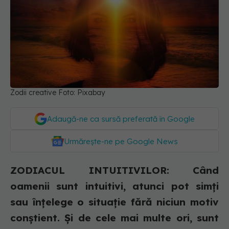
Zodii creative Foto: Pixabay
Adaugă-ne ca sursă preferată în Google
Urmărește-ne pe Google News
ZODIACUL INTUITIVILOR: Când
oamenii sunt intuitivi, atunci pot simți
sau înțelege o situație fără niciun motiv
conștient. Și de cele mai multe ori, sunt