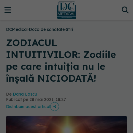
DCMedical
›
Doza de sănătate
›
Stiri
ZODIACUL
INTUITIVILOR: Zodiile
pe care intuiția nu le
înșală NICIODATĂ!
De
Dana Lascu
Publicat pe 28 mai 2021, 18:27
Distribuie acest articol