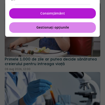
Consimțământ
Gestionați opțiunile
Primele 1.000 de zile ar putea decide sănătatea
creierului pentru întreaga viață
08 aug 2026, 12:00