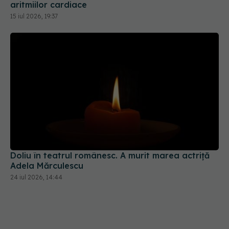
aritmiilor cardiace
15 iul 2026, 19:37
Doliu în teatrul românesc. A murit marea actriță
Adela Mărculescu
24 iul 2026, 14:44