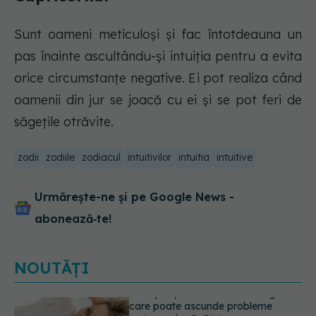
Sunt oameni meticuloși și fac întotdeauna un
pas înainte ascultându-și intuiția pentru a evita
orice circumstanțe negative. Ei pot realiza când
oamenii din jur se joacă cu ei și se pot feri de
săgețile otrăvite.
zodii
zodiile
zodiacul
intuitivilor
intuitia
intuitive
Urmărește-ne și pe Google News -
abonează‑te!
NOUTĂȚI