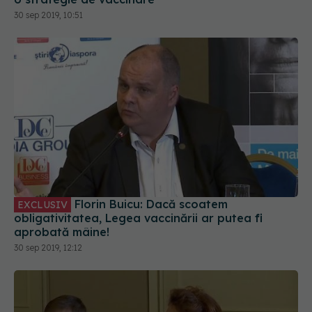
Florin Buicu: Dacă scoatem
EXCLUSIV
obligativitatea, Legea vaccinării ar putea fi
aprobată mâine!
30 sep 2019, 12:12