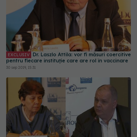
Dr. Laszlo Attila: vor fi măsuri coercitive
EXCLUSIV
pentru fiecare instituție care are rol în vaccinare
30 sep 2019, 15:31
Spirite aprinse la dezbaterea despre
EXCLUSIV