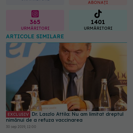
365
1401
URMĂRITORI
URMĂRITORI
ARTICOLE SIMILARE
Dr. Laszlo Attila: Nu am limitat dreptul
EXCLUSIV
nimănui de a refuza vaccinarea
30 sep 2019, 12:00