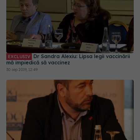
Dr Sandra Alexiu: Lipsa legii vaccinării
EXCLUSIV
mă împiedică să vaccinez
30 sep 2019, 12:49
Iulian Petre, manager UNOPA, despre
EXCLUSIV