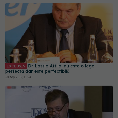
Dr. Laszlo Attila: nu este o lege
EXCLUSIV
perfectă dar este perfectibilă
30 sep 2019, 11:24