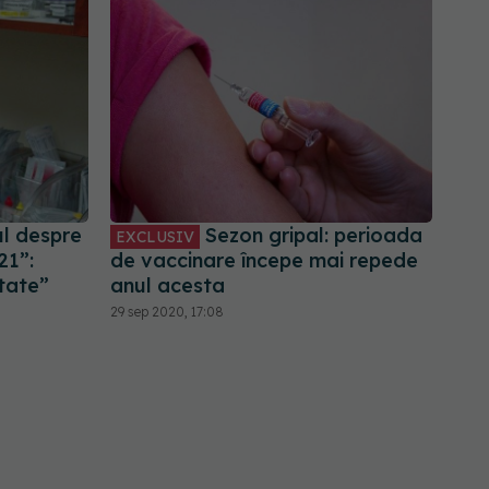
ul despre
Sezon gripal: perioada
EXCLUSIV
21”:
de vaccinare începe mai repede
tate”
anul acesta
29 sep 2020, 17:08