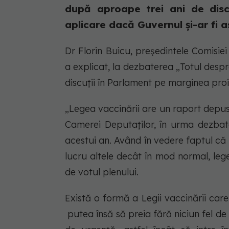
după aproape trei ani de discuț
aplicare dacă Guvernul și-ar fi a
Dr Florin Buicu, președintele Comisie
a explicat, la dezbaterea „Totul despr
discuții în Parlament pe marginea proi
„Legea vaccinării are un raport depus
Camerei Deputaților, în urma dezbater
acestui an. Având în vedere faptul că 
lucru altele decât în mod normal, leg
de votul plenului.
Există o formă a Legii vaccinării ca
putea însă să preia fără niciun fel de