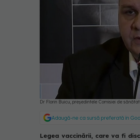
Dr Florin Buicu, președintele Comisiei de sănăta
Adaugă-ne ca sursă preferată în Go
Legea vaccinării, care va fi di