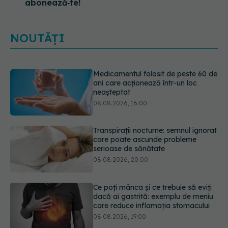
abonează‑te!
NOUTĂȚI
Medicamentul folosit de peste 60 de
ani care acționează într-un loc
neașteptat
08.08.2026, 16:00
Transpirații nocturne: semnul ignorat
care poate ascunde probleme
serioase de sănătate
08.08.2026, 20:00
Ce poți mânca și ce trebuie să eviți
dacă ai gastrită: exemplu de meniu
care reduce inflamația stomacului
08.08.2026, 19:00