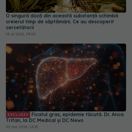
O singură doză din această substanță schimbă
creierul timp de săptămâni. Ce au descoperit
cercetătorii
18 iul 2026, 09:00
Ficatul gras, epidemie tăcută. Dr. Anca
EXCLUSIV
Trifan, la DC Medical și DC News
05 mar 2026, 14:35