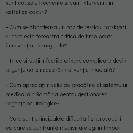
sunt cauzele frecvente și cum interveniți în
astfel de cazuri?
- Cum se abordează un caz de testicul torsionat
și care este fereastra critică de timp pentru
intervenția chirurgicală?
- În ce situații infecțiile urinare complicate devin
urgențe care necesită intervenție imediată?
- Cum apreciați nivelul de pregătire al sistemului
medical din România pentru gestionarea
urgențelor urologice?
- Care sunt principalele dificultăți și provocări
cu care se confruntă medicii urologi în timpul