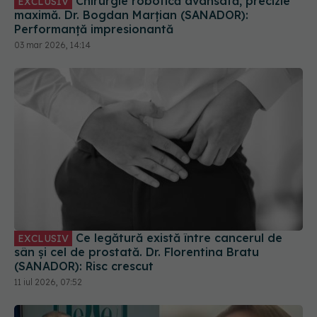
Chirurgie robotică avansată, precizie
EXCLUSIV
maximă. Dr. Bogdan Marțian (SANADOR):
Performanță impresionantă
03 mar 2026, 14:14
Ce legătură există între cancerul de
EXCLUSIV
sân și cel de prostată. Dr. Florentina Bratu
(SANADOR): Risc crescut
11 iul 2026, 07:52