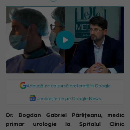
Adaugă-ne ca sursă preferată în Google
Urmărește-ne pe Google News
Dr. Bogdan Gabriel Pârlițeanu, medic
primar urologie la Spitalul Clinic