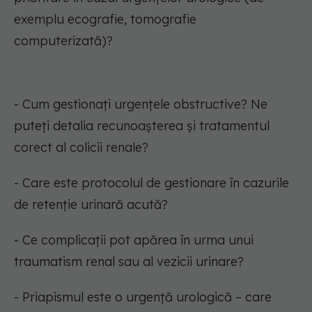
exemplu ecografie, tomografie
computerizată)?
- Cum gestionați urgențele obstructive? Ne
puteți detalia recunoașterea și tratamentul
corect al colicii renale?
- Care este protocolul de gestionare în cazurile
de retenție urinară acută?
- Ce complicații pot apărea în urma unui
traumatism renal sau al vezicii urinare?
- Priapismul este o urgență urologică – care