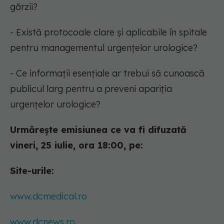
gărzii?
- Există protocoale clare și aplicabile în spitale
pentru managementul urgențelor urologice?
- Ce informații esențiale ar trebui să cunoască
publicul larg pentru a preveni apariția
urgențelor urologice?
Urmărește emisiunea ce va fi difuzată
vineri, 25 iulie, ora 18:00, pe:
Site-urile:
www.dcmedical.ro
www.dcnews.ro