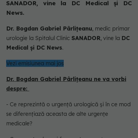
SANADOR, vine la DC Medical și DC
News.
Dr. Bogdan Gabriel Pârlițeanu
, medic primar
urologie la Spitalul Clinic
SANADOR
, vine la
DC
Medical și DC News
.
Vezi emisiunea mai jos
Dr. Bogdan Gabriel Pârlițeanu ne va vorbi
despre:
- Ce reprezintă o urgență urologică și în ce mod
se diferențiază aceasta de alte urgențe
medicale?