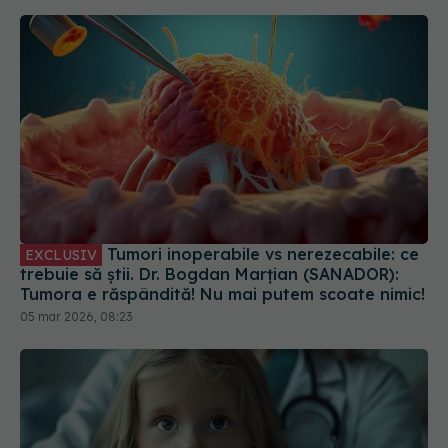
Tumori inoperabile vs nerezecabile: ce
EXCLUSIV
trebuie să știi. Dr. Bogdan Marțian (SANADOR):
Tumora e răspândită! Nu mai putem scoate nimic!
05 mar 2026, 08:23