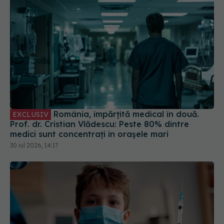
România, împărțită medical în două.
EXCLUSIV
Prof. dr. Cristian Vlădescu: Peste 80% dintre
medici sunt concentrați în orașele mari
30 iul 2026, 14:17