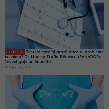
Testele care îți arată dacă ai probleme
EXCLUSIV
cu inima? Dr. Monica Trofin-Bănescu (SANADOR):
Investigații amănunțite
03 aug 2026, 09:03