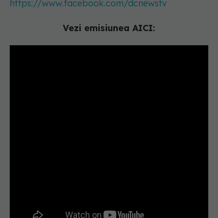
https://www.facebook.com/dcnewstv
Vezi emisiunea AICI: