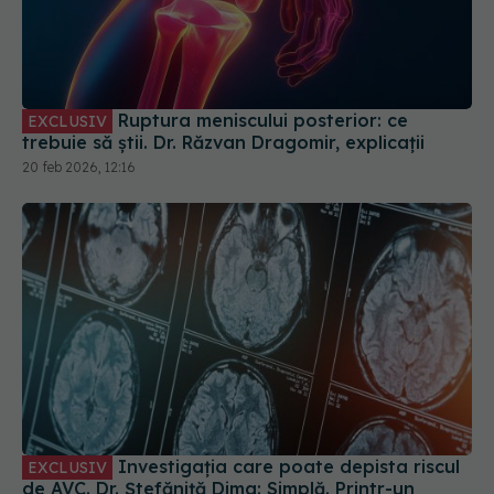
Ruptura meniscului posterior: ce
EXCLUSIV
trebuie să știi. Dr. Răzvan Dragomir, explicații
20 feb 2026, 12:16
Investigația care poate depista riscul
EXCLUSIV
de AVC. Dr. Ștefăniță Dima: Simplă. Printr-un