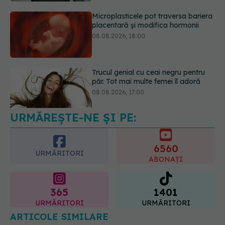
Microplasticele pot traversa bariera
placentară și modifica hormonii
08.08.2026, 18:00
Trucul genial cu ceai negru pentru
păr. Tot mai multe femei îl adoră
08.08.2026, 17:00
URMĂREȘTE-NE ȘI PE:
6560
URMĂRITORI
ABONAȚI
365
1401
URMĂRITORI
URMĂRITORI
ARTICOLE SIMILARE