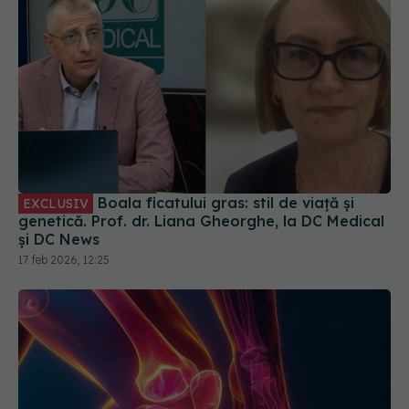
Boala ficatului gras: stil de viață și
EXCLUSIV
genetică. Prof. dr. Liana Gheorghe, la DC Medical
și DC News
17 feb 2026, 12:25