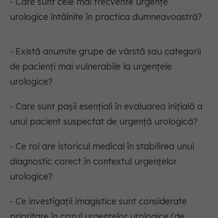
- Care sunt cele mai frecvente urgențe
urologice întâlnite în practica dumneavoastră?
- Există anumite grupe de vârstă sau categorii
de pacienți mai vulnerabile la urgențele
urologice?
- Care sunt pașii esențiali în evaluarea inițială a
unui pacient suspectat de urgență urologică?
- Ce rol are istoricul medical în stabilirea unui
diagnostic corect în contextul urgențelor
urologice?
- Ce investigații imagistice sunt considerate
prioritare în cazul urgențelor urologice (de