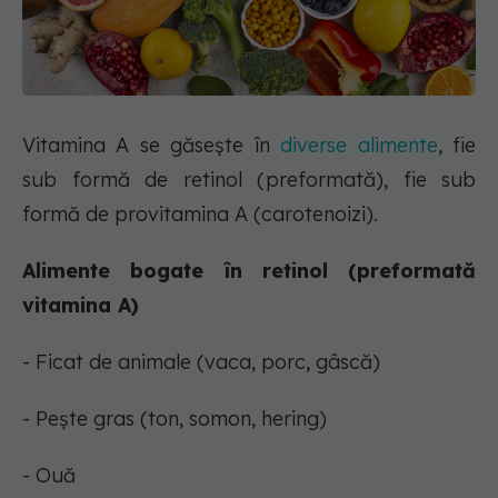
Vitamina A se găsește în
diverse alimente
, fie
sub formă de retinol (preformată), fie sub
formă de provitamina A (carotenoizi).
Alimente bogate în retinol (preformată
vitamina A)
- Ficat de animale (vaca, porc, gâscă)
- Pește gras (ton, somon, hering)
- Ouă