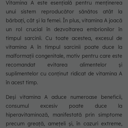
Vitamina A este esențială pentru menținerea
unui sistem reproducător sănătos atât la
bărbați, cât și la femei. În plus, vitamina A joacă
un rol crucial în dezvoltarea embrionilor în
timpul sarcinii. Cu toate acestea, excesul de
vitamina A în timpul sarcinii poate duce la
malformații congenitale, motiv pentru care este
recomandat evitarea alimentelor și
suplimentelor cu conținut ridicat de vitamina A
în acest timp.
Deși vitamina A aduce numeroase beneficii,
consumul excesiv poate duce la
hiperavitaminoză, manifestată prin simptome
precum greață, amețeli și, în cazuri extreme,