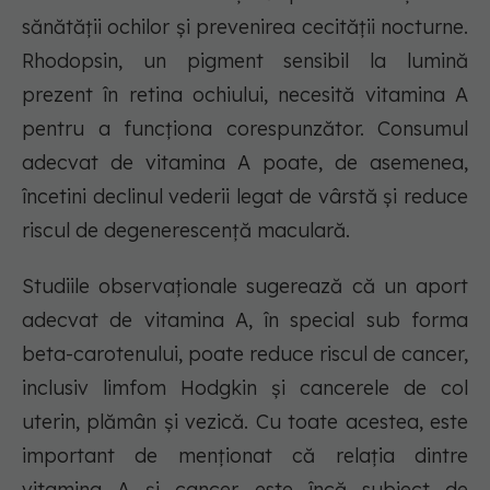
sănătății ochilor și prevenirea cecității nocturne.
Rhodopsin, un pigment sensibil la lumină
prezent în retina ochiului, necesită vitamina A
pentru a funcționa corespunzător. Consumul
adecvat de vitamina A poate, de asemenea,
încetini declinul vederii legat de vârstă și reduce
riscul de degenerescență maculară.
Studiile observaționale sugerează că un aport
adecvat de vitamina A, în special sub forma
beta-carotenului, poate reduce riscul de cancer,
inclusiv limfom Hodgkin și cancerele de col
uterin, plămân și vezică. Cu toate acestea, este
important de menționat că relația dintre
vitamina A și cancer este încă subiect de