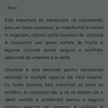
- Pere
Este important să menționăm că carotenoizii,
precum beta-carotenul, se transformă în retinol
în organism, oferind astfel beneficii de vitamină
A. Consumul unei game variate de fructe și
legume colorate poate asigura o cantitate
adecvată de vitamina A în dietă.
Vitamina A este esențială pentru menținerea
sănătății în multiple aspecte ale vieții noastre.
Cu toate acestea, este important să avem un
echilibru în consumul său și să ne bazăm pe o
dietă variată și echilibrată pentru a asigura
aportul adecvat de vitamina A, evitând în