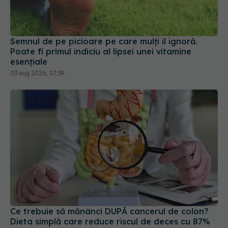
Semnul de pe picioare pe care mulți îl ignoră.
Poate fi primul indiciu al lipsei unei vitamine
esențiale
03 aug 2026, 07:39
Ce trebuie să mănânci DUPĂ cancerul de colon?
Dieta simplă care reduce riscul de deces cu 87%