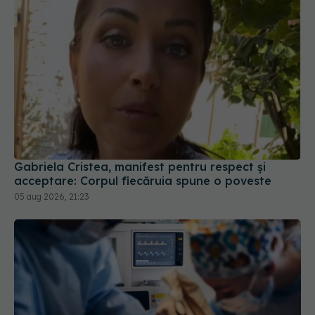
Gabriela Cristea, manifest pentru respect și
acceptare: Corpul fiecăruia spune o poveste
05 aug 2026, 21:23