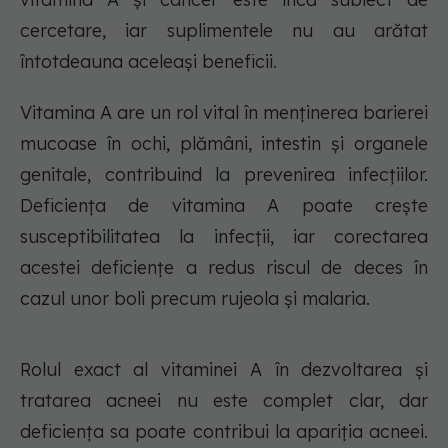
cercetare, iar suplimentele nu au arătat
întotdeauna aceleași beneficii.
Vitamina A are un rol vital în menținerea barierei
mucoase în ochi, plămâni, intestin și organele
genitale, contribuind la prevenirea infecțiilor.
Deficiența de vitamina A poate crește
susceptibilitatea la infecții, iar corectarea
acestei deficiențe a redus riscul de deces în
cazul unor boli precum rujeola și malaria.
Rolul exact al vitaminei A în dezvoltarea și
tratarea acneei nu este complet clar, dar
deficiența sa poate contribui la apariția acneei.