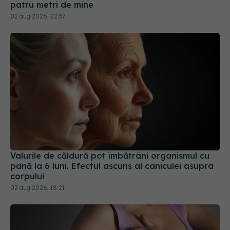
patru metri de mine
02 aug 2026, 22:37
Valurile de căldură pot îmbătrâni organismul cu
până la 6 luni. Efectul ascuns al caniculei asupra
corpului
02 aug 2026, 18:21