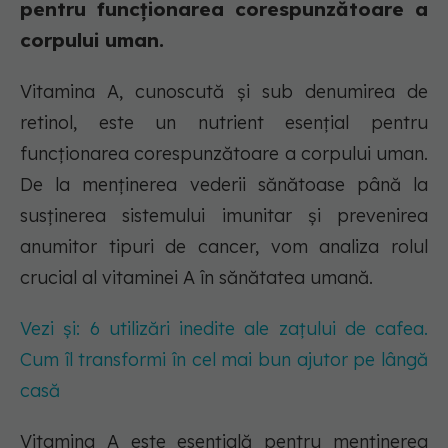
pentru funcționarea corespunzătoare a
corpului uman.
Vitamina A, cunoscută și sub denumirea de
retinol, este un nutrient esențial pentru
funcționarea corespunzătoare a corpului uman.
De la menținerea vederii sănătoase până la
susținerea sistemului imunitar și prevenirea
anumitor tipuri de cancer, vom analiza rolul
crucial al vitaminei A în sănătatea umană.
Vezi și: 6 utilizări inedite ale zațului de cafea.
Cum îl transformi în cel mai bun ajutor pe lângă
casă
Vitamina A este esențială pentru menținerea