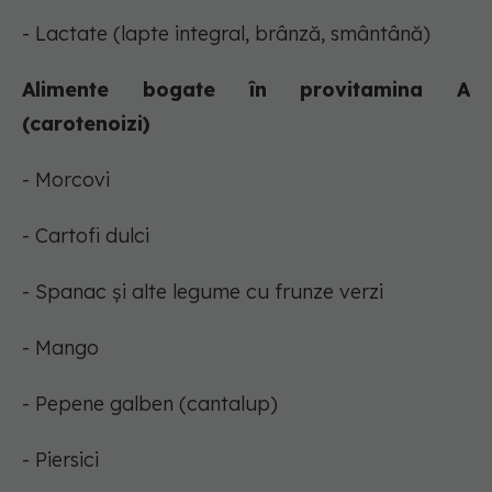
- Lactate (lapte integral, brânză, smântână)
Alimente bogate în provitamina A
(carotenoizi)
- Morcovi
- Cartofi dulci
- Spanac și alte legume cu frunze verzi
- Mango
- Pepene galben (cantalup)
- Piersici