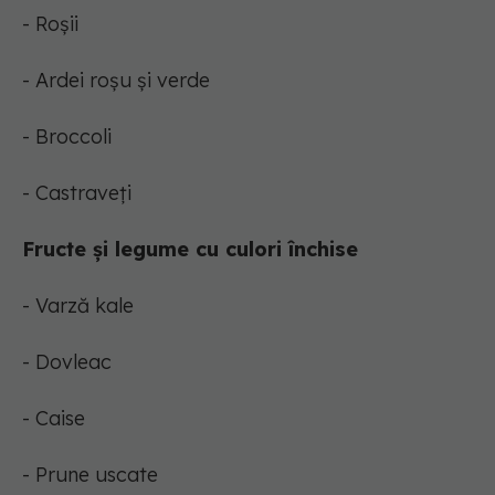
- Roșii
- Ardei roșu și verde
- Broccoli
- Castraveți
Fructe și legume cu culori închise
- Varză kale
- Dovleac
- Caise
- Prune uscate