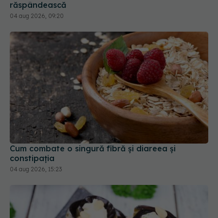
răspândească
04 aug 2026, 09:20
Cum combate o singură fibră și diareea și
constipația
04 aug 2026, 15:23