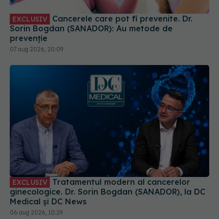
Cancerele care pot fi prevenite. Dr.
EXCLUSIV
Sorin Bogdan (SANADOR): Au metode de
prevenție
07 aug 2026, 20:09
Tratamentul modern al cancerelor
EXCLUSIV
ginecologice. Dr. Sorin Bogdan (SANADOR), la DC
Medical și DC News
06 aug 2026, 10:29