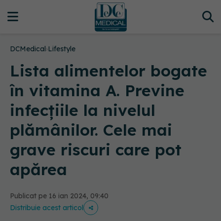
DCMedical
›
Lifestyle
Lista alimentelor bogate
în vitamina A. Previne
infecțiile la nivelul
plămânilor. Cele mai
grave riscuri care pot
apărea
Publicat pe 16 ian 2024, 09:40
Distribuie acest articol