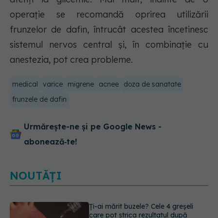
operație se recomandă oprirea utilizării
frunzelor de dafin, întrucât acestea încetinesc
sistemul nervos central și, în combinație cu
anestezia, pot crea probleme.
medical
varice
migrene
acnee
doza de sanatate
frunzele de dafin
Urmărește-ne și pe Google News -
abonează‑te!
NOUTĂȚI
Alina Pușcău dezvăluie diagnosticul