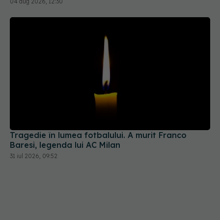
Tragedie în lumea fotbalului. A murit Franco
Baresi, legenda lui AC Milan
31 iul 2026, 09:52