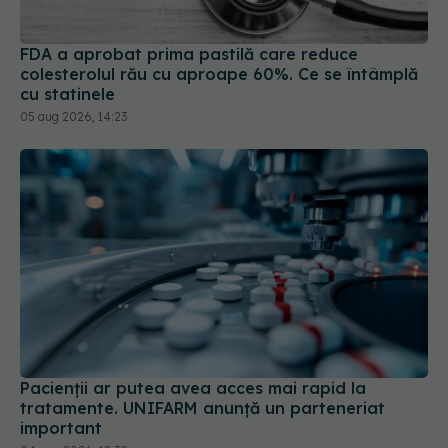
colesterolul rău cu aproape 60%. Ce se întâmplă
cu statinele
05 aug 2026, 14:23
Pacienții ar putea avea acces mai rapid la
tratamente. UNIFARM anunță un parteneriat
important
04 aug 2026, 12:30