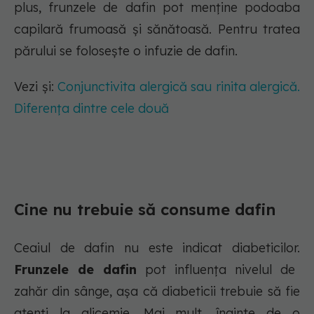
plus, frunzele de dafin pot menține podoaba
capilară frumoasă și sănătoasă. Pentru tratea
părului se folosește o infuzie de dafin.
Vezi și:
Conjunctivita alergică sau rinita alergică.
Diferența dintre cele două
Cine nu trebuie să consume dafin
Ceaiul de dafin nu este indicat diabeticilor.
Frunzele de dafin
pot influența nivelul de
zahăr din sânge, așa că diabeticii trebuie să fie
atenți la glicemie. Mai mult, înainte de o