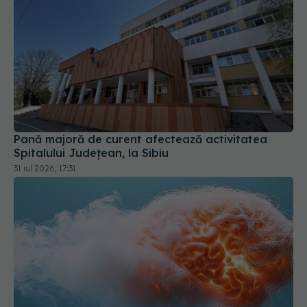
Pană majoră de curent afectează activitatea
Spitalului Județean, la Sibiu
31 iul 2026, 17:31
Ingredientul care ar putea crește riscul de AVC.