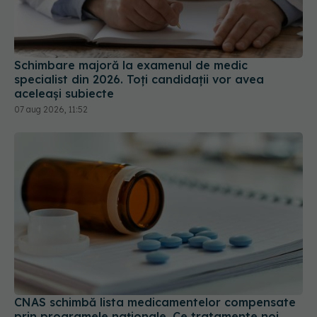
Schimbare majoră la examenul de medic
specialist din 2026. Toți candidații vor avea
aceleași subiecte
07 aug 2026, 11:52
CNAS schimbă lista medicamentelor compensate
prin programele naționale. Ce tratamente noi
intră din august
31 iul 2026, 13:56