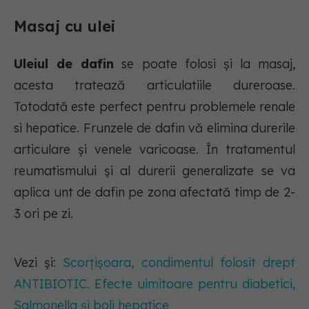
Masaj cu ulei
Uleiul de dafin
se poate folosi și la masaj,
acesta tratează articulatiile dureroase.
Totodată este perfect pentru problemele renale
si hepatice. Frunzele de dafin vă elimina durerile
articulare și venele varicoase. În tratamentul
reumatismului și al durerii generalizate se va
aplica unt de dafin pe zona afectată timp de 2-
3 ori pe zi.
Vezi și:
Scorțișoara, condimentul folosit drept
ANTIBIOTIC. Efecte uimitoare pentru diabetici,
Salmonella și boli hepatice