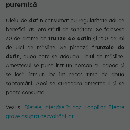
puternică
Uleiul de
dafin
consumat cu regularitate aduce
beneficii asupra stării de sănătate. Se folosesc
30 de grame de
frunze de dafin
și 250 de ml
de ulei de măsline. Se pisează
frunzele de
dafin
, după care se adaugă uleiul de măsline.
Amestecul se pune într-un borcan cu capac și
se lasă într-un loc întunecos timp de două
săptămâni. Apoi se strecoară amestecul și se
poate consuma.
Vezi și:
Dietele, interzise în cazul copiilor. Efecte
grave asupra dezvoltării lor