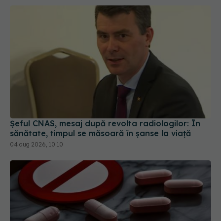
Șeful CNAS, mesaj după revolta radiologilor: În
sănătate, timpul se măsoară în șanse la viață
04 aug 2026, 10:10