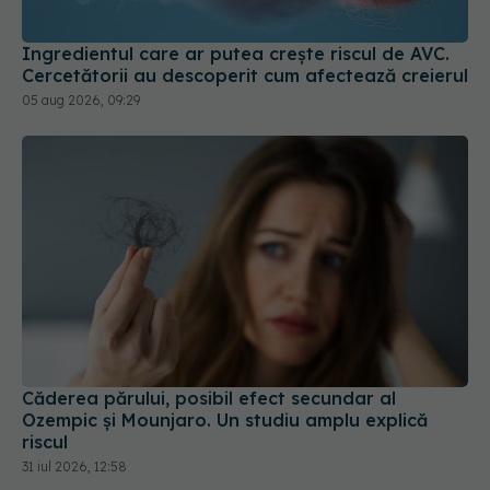
Cercetătorii au descoperit cum afectează creierul
05 aug 2026, 09:29
Căderea părului, posibil efect secundar al
Ozempic și Mounjaro. Un studiu amplu explică
riscul
31 iul 2026, 12:58