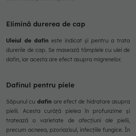
Elimină durerea de cap
Uleiul de dafin
este indicat și pentru a trata
durerile de cap. Se masează tâmplele cu ulei de
dafin, iar acesta are efect asupra migrenelor.
Dafinul pentru piele
Săpunul cu
dafin
are efect de hidratare asupra
pielii. Acesta curăță pielea în profunzime și
tratează o varietate de afecțiuni ale pielii,
precum acneea, pzoriazisul, infecțiile fungice. În