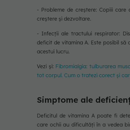
- Probleme de creștere: Copiii care 
creștere și dezvoltare.
- Infecții ale tractului respirator: D
deficit de vitamina A. Este posibil să 
acestui lucru.
Vezi și:
Fibromialgia: tulburarea musc
tot corpul. Cum o tratezi corect și car
Simptome ale deficienț
Deficitul de vitamina A poate fi det
care ochii au dificultăți în a vedea b