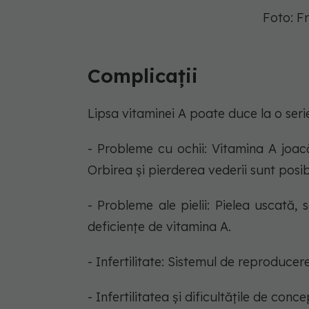
Foto: F
Complicații
Lipsa vitaminei A poate duce la o seri
- Probleme cu ochii: Vitamina A joacă
Orbirea și pierderea vederii sunt posib
- Probleme ale pielii: Pielea uscată,
deficiențe de vitamina A.
- Infertilitate: Sistemul de reproduce
- Infertilitatea și dificultățile de con