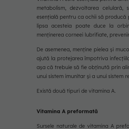
metabolism, dezvoltarea celulară, s
esențială pentru ca ochii să producă 
lipsa acesteia poate duce la orbi
menținerea corneei lubrifiate, preveni
De asemenea, menține pielea și mucoasa
ajută la protejarea împotriva infecți
așa că trebuie să fie obținută prin a
unui sistem imunitar și a unui sistem 
Există două tipuri de vitamina A.
Vitamina A preformată
Sursele naturale de vitamina A prefo