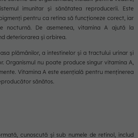
istemul imunitar și sănătatea reproducerii. Este
pigmenți pentru ca retina să funcționeze corect, iar
re nocturnă. De asemenea, vitamina A ajută la
nd deteriorarea și orbirea.
 plămânilor, a intestinelor și a tractului urinar și
ilor. Organismul nu poate produce singur vitamina A,
limente. Vitamina A este esențială pentru menținerea
reproducător sănătos.
rmată, cunoscută și sub numele de retinol, includ