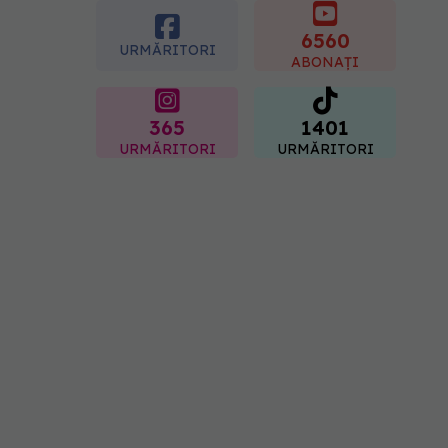
boli majore
6560
07.08.2026, 18:34
URMĂRITORI
ABONAȚI
365
1401
URMĂRITORI
URMĂRITORI