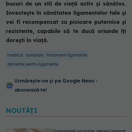
bucuri de un stil de viață activ și sănătos.
Investește în sănătatea ligamentelor tale și
vei fi recompensat cu picioare puternice și
rezistente, capabile să te ducă oriunde îți
dorești în viață.
medical
sanatate
tratament ligamente
alimente pentru ligamente
Urmărește-ne și pe Google News -
abonează‑te!
NOUTĂȚI
Ce poți mânca și ce trebuie să eviți