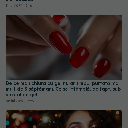
De ce manichiura cu gel nu ar trebui purtată mai
mult de 3 săptămâni. Ce se întâmplă, de fapt, sub
stratul de gel
08 iul 2026, 13:25