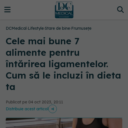
DCMedical
›
Lifestyle
›
Stare de bine
›
Frumusețe
Cele mai bune 7
alimente pentru
întărirea ligamentelor.
Cum să le incluzi în dieta
ta
Publicat pe 04 oct 2023, 20:11
Distribuie acest articol