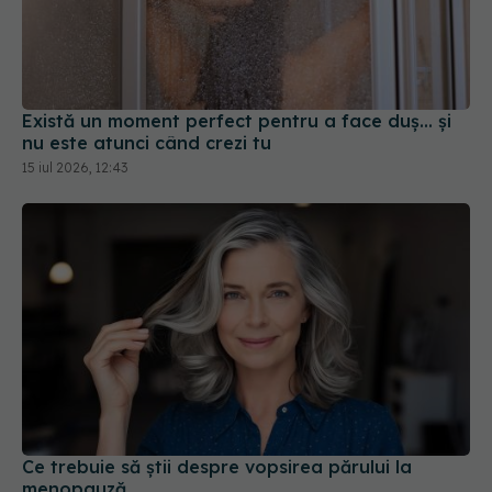
Există un moment perfect pentru a face duș... și
nu este atunci când crezi tu
15 iul 2026, 12:43
Ce trebuie să știi despre vopsirea părului la
menopauză
11 iul 2026, 17:16