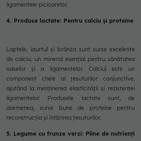
ligamentele picioarelor.
4. Produse lactate: Pentru calciu și proteine
Laptele, iaurtul și brânza sunt surse excelente
de calciu, un mineral esențial pentru sănătatea
oaselor și a ligamentelor. Calciul este un
component cheie al țesuturilor conjunctive,
ajutând la menținerea elasticității și rezistenței
ligamentelor. Produsele lactate sunt, de
asemenea, surse bune de proteine pentru
reconstrucția și întărirea țesuturilor.
5. Legume cu frunze verzi: Pline de nutrienți