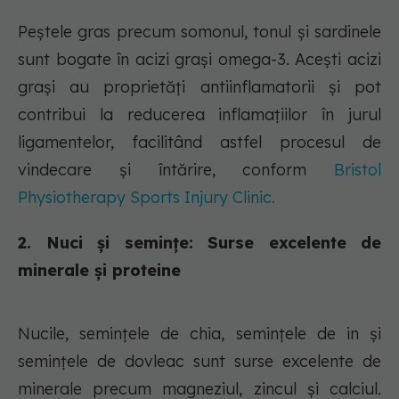
Peștele gras precum somonul, tonul și sardinele
sunt bogate în acizi grași omega-3. Acești acizi
grași au proprietăți antiinflamatorii și pot
contribui la reducerea inflamațiilor în jurul
ligamentelor, facilitând astfel procesul de
vindecare și întărire, conform
Bristol
Physiotherapy Sports Injury Clinic.
2. Nuci și semințe: Surse excelente de
minerale și proteine
Nucile, semințele de chia, semințele de in și
semințele de dovleac sunt surse excelente de
minerale precum magneziul, zincul și calciul.