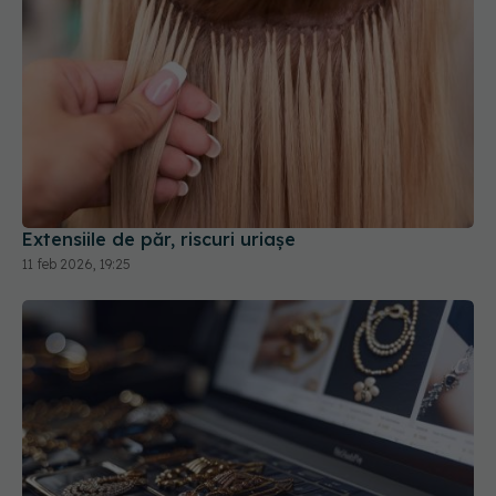
Extensiile de păr, riscuri uriașe
11 feb 2026, 19:25
Avertisment pentru cei care poartă bijuterii