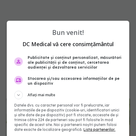
Bun venit!
DC Medical vă cere consimțământul
Publicitate și conținut personalizat, măsurători
ale publicității și de conținut, cercetarea
audienței și dezvoltarea serviciilor
Stocarea și/sau accesarea informațiilor de pe
un dispozitiv
Aflați mai multe
Datele dvs. cu caracter personal vor fi prelucrate, iar
informațiile de pe dispozitiv (cookie-uri, identificatori unici
și alte date de pe dispozitiv) pot fi stocate, accesate de și
trimise către 224 de parteneri sau pot fi folosite în mod
specific de acest site. Noi și partenerii noștri putem folosi
date exacte de localizare geografică.
Lista partenerilor.