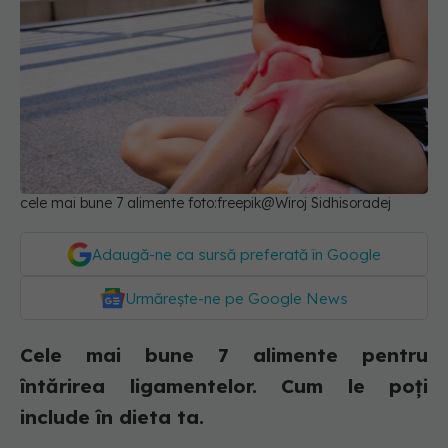
cele mai bune 7 alimente foto:freepik@Wiroj Sidhisoradej
Adaugă-ne ca sursă preferată în Google
Urmărește-ne pe Google News
Cele mai bune 7 alimente pentru
întărirea ligamentelor. Cum le poți
include în dieta ta.