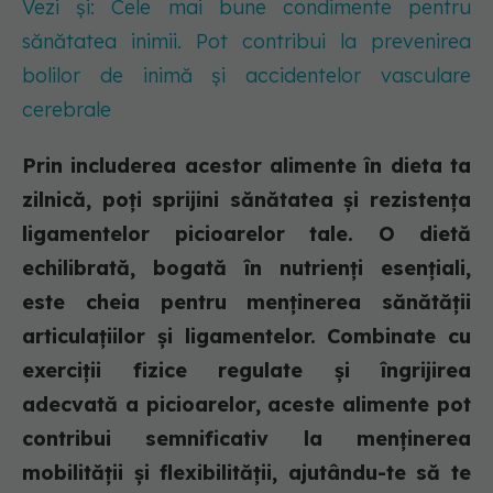
Vezi și: Cele mai bune condimente pentru
sănătatea inimii. Pot contribui la prevenirea
bolilor de inimă și accidentelor vasculare
cerebrale
Prin includerea acestor alimente în dieta ta
zilnică, poți sprijini sănătatea și rezistența
ligamentelor picioarelor tale. O dietă
echilibrată, bogată în nutrienți esențiali,
este cheia pentru menținerea sănătății
articulațiilor și ligamentelor. Combinate cu
exerciții fizice regulate și îngrijirea
adecvată a picioarelor, aceste alimente pot
contribui semnificativ la menținerea
mobilității și flexibilității, ajutându-te să te