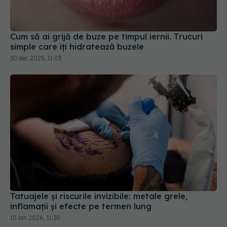
simple care îți hidratează buzele
30 dec 2025, 11:03
Tatuajele și riscurile invizibile: metale grele,
inflamații și efecte pe termen lung
10 ian 2026, 11:30