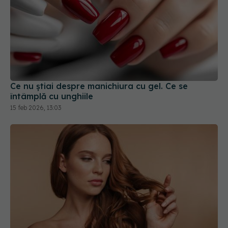
Ce nu știai despre manichiura cu gel. Ce se
întâmplă cu unghiile
15 feb 2026, 13:03
Cum combini corect produsele de îngrijire, pentru
un păr sănătos și revitalizat