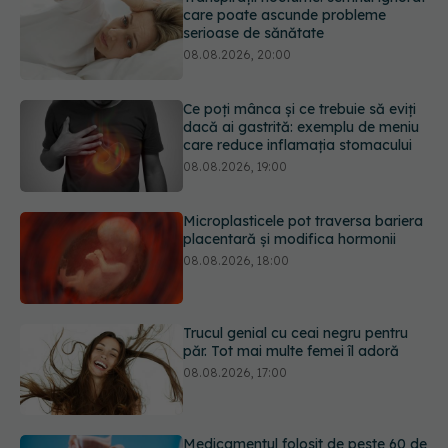
dacă ai gastrită: exemplu de meniu
care reduce inflamația stomacului
08.08.2026, 19:00
Microplasticele pot traversa bariera
placentară și modifica hormonii
08.08.2026, 18:00
Trucul genial cu ceai negru pentru
păr. Tot mai multe femei îl adoră
08.08.2026, 17:00
Medicamentul folosit de peste 60 de
ani care acționează într-un loc
neașteptat
08.08.2026, 16:00
URMĂREȘTE-NE ȘI PE:
Transpirații nocturne: semnul ignorat