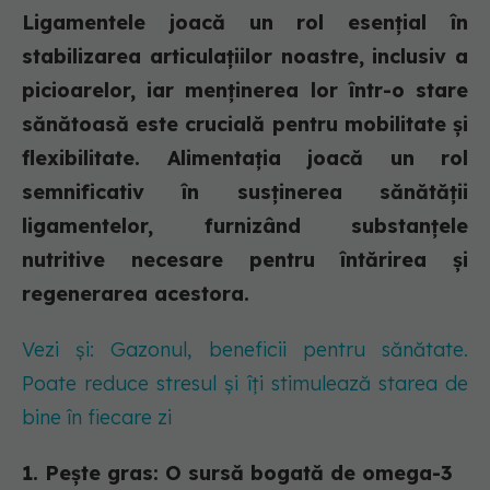
Ligamentele joacă un rol esențial în
stabilizarea articulațiilor noastre, inclusiv a
picioarelor, iar menținerea lor într-o stare
sănătoasă este crucială pentru mobilitate și
flexibilitate. Alimentația joacă un rol
semnificativ în susținerea sănătății
ligamentelor, furnizând substanțele
nutritive necesare pentru întărirea și
regenerarea acestora.
Vezi și: Gazonul, beneficii pentru sănătate.
Poate reduce stresul și îți stimulează starea de
bine în fiecare zi
1. Pește gras: O sursă bogată de omega-3