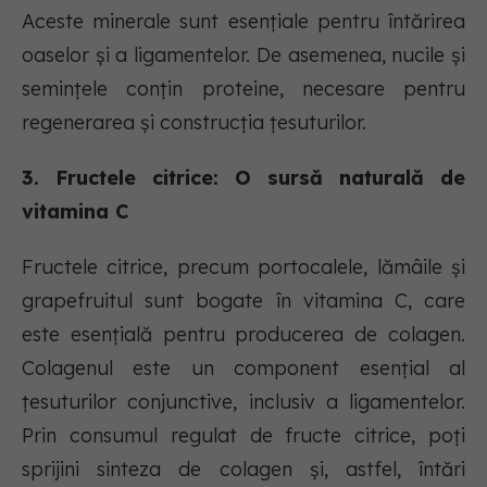
Aceste minerale sunt esențiale pentru întărirea
oaselor și a ligamentelor. De asemenea, nucile și
semințele conțin proteine, necesare pentru
regenerarea și construcția țesuturilor.
3. Fructele citrice: O sursă naturală de
vitamina C
Fructele citrice, precum portocalele, lămâile și
grapefruitul sunt bogate în vitamina C, care
este esențială pentru producerea de colagen.
Colagenul este un component esențial al
țesuturilor conjunctive, inclusiv a ligamentelor.
Prin consumul regulat de fructe citrice, poți
sprijini sinteza de colagen și, astfel, întări