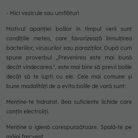
- Mici vezicule sau umflături
Motivul apariției bolilor în timpul verii sunt
condițiile meteo, care favorizează înmulțirea
bacteriilor, virusurilor sau paraziților. După cum
spune proverbul ,,Prevenirea este mai bună
decât vindecarea.", este mai bine să previi bolile
decât să te lupti cu ele. Cele mai comune și
bune modalități de a evita bolile de vară sunt:
Menține-te hidratat. Bea suficiente lichide care
conțin electroliți.
Menține o igienă corespunzătoare. Spală-te pe
mâini frecvent.