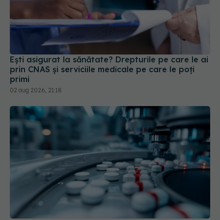
Ești asigurat la sănătate? Drepturile pe care le ai
prin CNAS și serviciile medicale pe care le poți
primi
02 aug 2026, 21:18
Pacienții ar putea avea acces mai rapid la
tratamente. UNIFARM anunță un parteneriat
important
04 aug 2026, 12:30