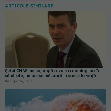
Șeful CNAS, mesaj după revolta radiologilor: În
sănătate, timpul se măsoară în șanse la viață
04 aug 2026, 10:10