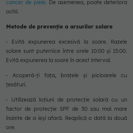
cancer de piele
. De asemenea, poate deteriora
ochii.
Metode de prevenție a arsurilor solare
- Evită expunerea excesivă la soare. Razele
solare sunt puternice între orele 10:00 și 15:00.
Evită expunerea la soare în acest interval.
- Acoperă-ți fața, brațele și picioarele cu
țesături.
- Utilizează loțiuni de protecție solară cu un
factor de protecție SPF de 30 sau mai mare
înainte de a ieși afară. Reaplică o dată la două
ore.