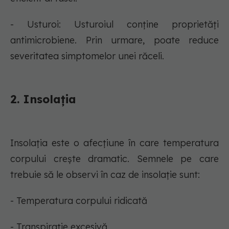
- Usturoi: Usturoiul conține proprietăți
antimicrobiene. Prin urmare, poate reduce
severitatea simptomelor unei răceli.
2. Insolația
Insolația este o afecțiune în care temperatura
corpului crește dramatic. Semnele pe care
trebuie să le observi în caz de insolație sunt:
- Temperatura corpului ridicată
- Transpirație excesivă