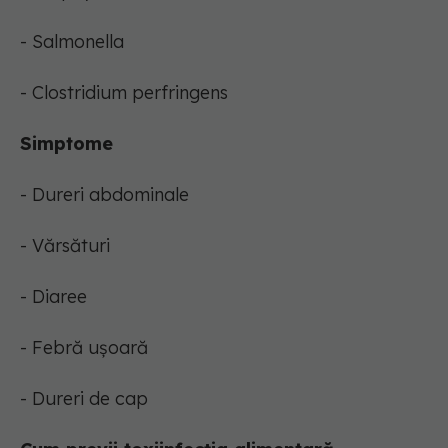
- Salmonella
- Clostridium perfringens
Simptome
- Dureri abdominale
- Vărsături
- Diaree
- Febră ușoară
- Dureri de cap