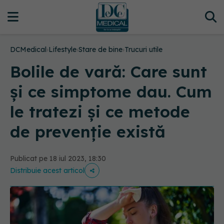
DCMedical
›
Lifestyle
›
Stare de bine
›
Trucuri utile
Bolile de vară: Care sunt
și ce simptome dau. Cum
le tratezi și ce metode
de prevenție există
Publicat pe 18 iul 2023, 18:30
Distribuie acest articol