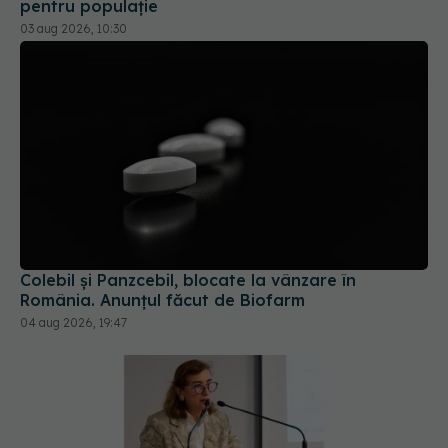
Colebil și Panzcebil, blocate la vânzare în
România. Anunțul făcut de Biofarm
04 aug 2026, 19:47