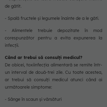
de gătit.
- Spală fructele și legumele înainte de a le găti.
- Alimentele trebuie depozitate în mod
corespunzător pentru a evita expunerea la
infecții.
Când ar trebui să consulți medicul?
De obicei, toxiinfecția alimentară se remite într-
un interval de două-trei zile. Cu toate acestea,
ar trebui să consulți medicul atunci când ai
următoarele simptome:
- Sânge în scaun și vărsături