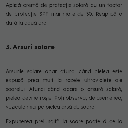
Aplică cremă de protecție solară cu un factor
de protecție SPF mai mare de 30. Reaplică o
dată la două ore.
3. Arsuri solare
Arsurile solare apar atunci când pielea este
expusă prea mult la razele ultraviolete ale
soarelui. Atunci când apare o arsură solară,
pielea devine roșie. Poți observa, de asemenea,
vezicule mici pe pielea arsă de soare.
Expunerea prelungită la soare poate duce la