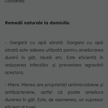
Oboseală
Remedii naturale la domiciliu
- Gargară cu apă sărată: Gargara cu apă
sărată este adesea utilizată pentru ameliorarea
durerii în gât, răcelii etc. Este eficientă în
reducerea infecțiilor și prevenirea agravării
acestora.
- Miere: Mierea are proprietăți antimicrobiene și
antibacteriene, astfel că poate ameliora
durerea în gât. Este, de asemenea, un supresor
eficient al tusei.