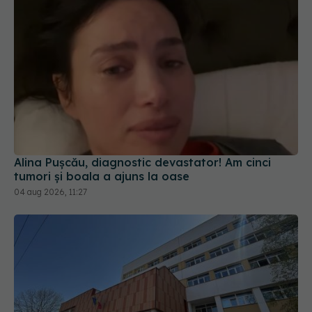
Alina Pușcău, diagnostic devastator! Am cinci
tumori și boala a ajuns la oase
04 aug 2026, 11:27