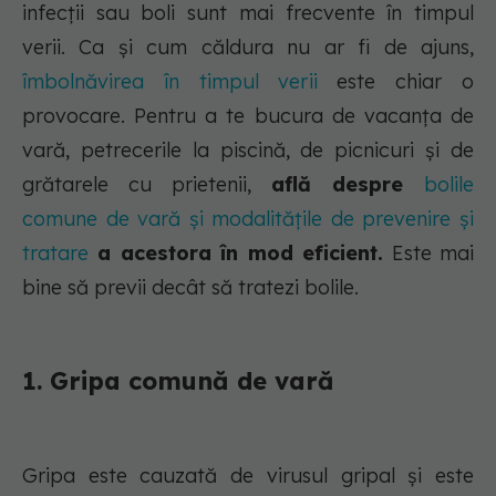
infecții sau boli sunt mai frecvente în timpul
verii. Ca și cum căldura nu ar fi de ajuns,
îmbolnăvirea în timpul verii
este chiar o
provocare. Pentru a te bucura de vacanța de
vară, petrecerile la piscină, de picnicuri și de
grătarele cu prietenii,
află despre
bolile
comune de vară și modalitățile de prevenire și
tratare
a acestora în mod eficient.
Este mai
bine să previi decât să tratezi bolile.
1. Gripa comună de vară
Gripa este cauzată de virusul gripal și este