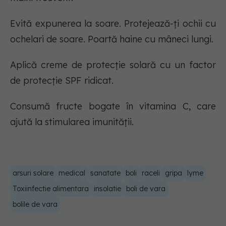
Evită expunerea la soare. Protejează-ți ochii cu
ochelari de soare. Poartă haine cu mâneci lungi.
Aplică creme de protecție solară cu un factor
de protecție SPF ridicat.
Consumă fructe bogate în vitamina C, care
ajută la stimularea imunității.
arsuri solare
medical
sanatate
boli
raceli
gripa
lyme
Toxiinfectie alimentara
insolatie
boli de vara
bolile de vara