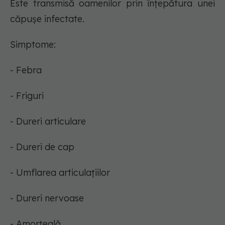
Este transmisă oamenilor prin înțepătura unei
căpușe infectate.
Simptome:
- Febra
- Friguri
- Dureri articulare
- Dureri de cap
- Umflarea articulațiilor
- Dureri nervoase
- Amorțeală