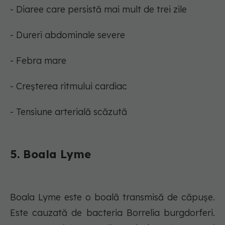
- Diaree care persistă mai mult de trei zile
- Dureri abdominale severe
- Febra mare
- Creșterea ritmului cardiac
- Tensiune arterială scăzută
5. Boala Lyme
Boala Lyme este o boală transmisă de căpușe.
Este cauzată de bacteria Borrelia burgdorferi.