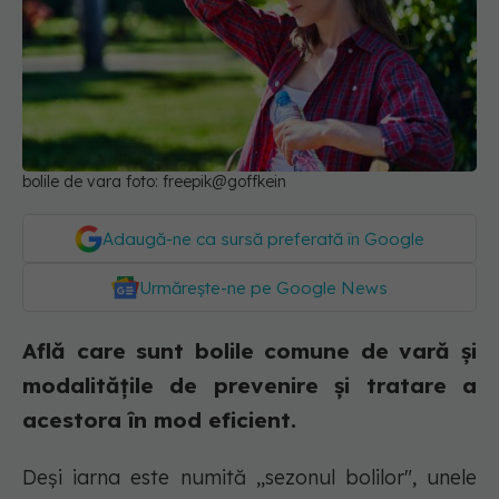
bolile de vara foto: freepik@goffkein
Adaugă-ne ca sursă preferată în Google
Urmărește-ne pe Google News
Află care sunt bolile comune de vară și
modalitățile de prevenire și tratare a
acestora în mod eficient.
Deși iarna este numită ,,sezonul bolilor", unele