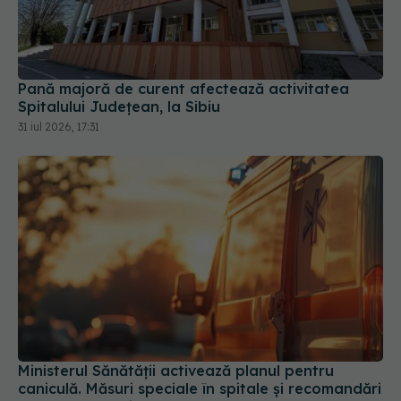
Pană majoră de curent afectează activitatea
Spitalului Județean, la Sibiu
31 iul 2026, 17:31
Ministerul Sănătății activează planul pentru
caniculă. Măsuri speciale în spitale și recomandări
pentru populație
03 aug 2026, 10:30