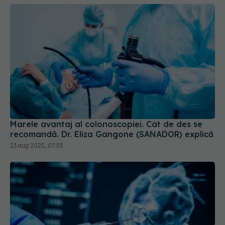
Marele avantaj al colonoscopiei. Cât de des se
recomandă. Dr. Eliza Gangone (SANADOR) explică
23 aug 2025, 07:55