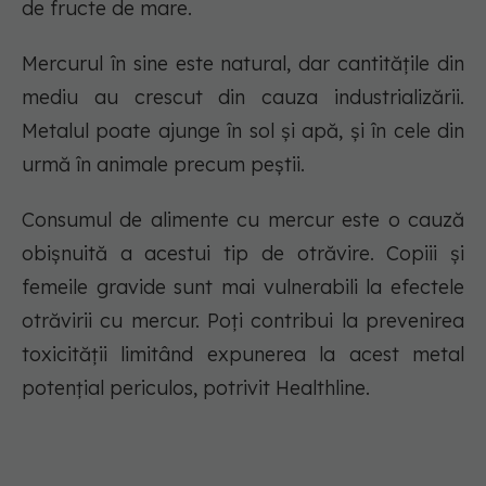
de fructe de mare.
Mercurul în sine este natural, dar cantitățile din
mediu au crescut din cauza industrializării.
Metalul poate ajunge în sol și apă, și în cele din
urmă în animale precum peștii.
Consumul de alimente cu mercur este o cauză
obișnuită a acestui tip de otrăvire. Copiii și
femeile gravide sunt mai vulnerabili la efectele
otrăvirii cu mercur. Poți contribui la prevenirea
toxicității limitând expunerea la acest metal
potențial periculos, potrivit Healthline.