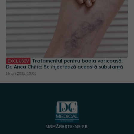
Tratamentul pentru boala varicoasă.
EXCLUSIV
Dr. Anca Chitic: Se injectează această substanță
16 iun 2025, 10:01
URMĂREȘTE-NE PE: