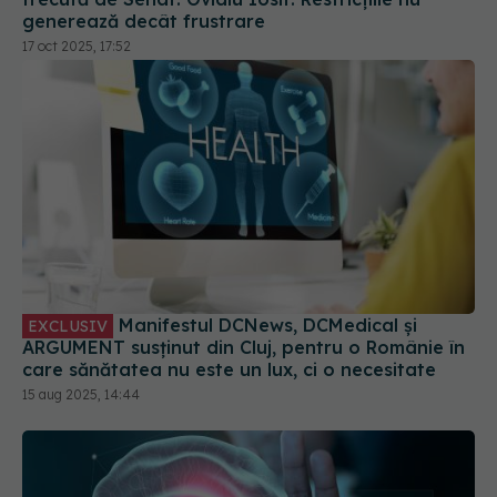
generează decât frustrare
17 oct 2025, 17:52
Manifestul DCNews, DCMedical și
EXCLUSIV
ARGUMENT susținut din Cluj, pentru o Românie în
care sănătatea nu este un lux, ci o necesitate
15 aug 2025, 14:44