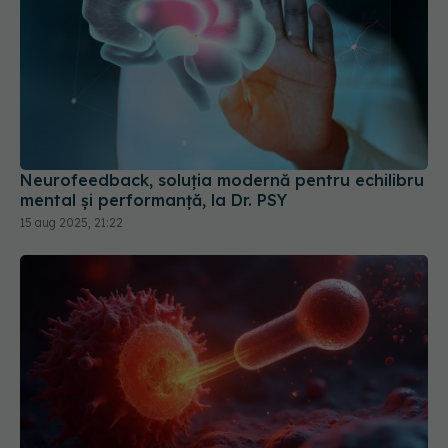
Neurofeedback, soluția modernă pentru echilibru
mental și performanță, la Dr. PSY
15 aug 2025, 21:22