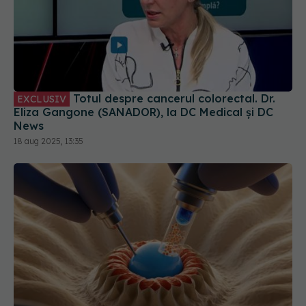
Totul despre cancerul colorectal. Dr.
EXCLUSIV
Eliza Gangone (SANADOR), la DC Medical și DC
News
18 aug 2025, 13:35