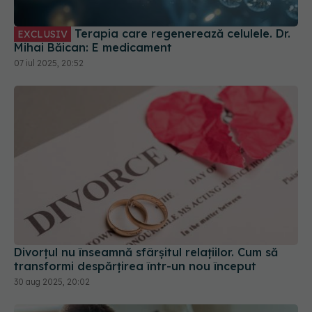
Terapia care regenerează celulele. Dr.
EXCLUSIV
Mihai Băican: E medicament
07 iul 2025, 20:52
Divorțul nu înseamnă sfârșitul relațiilor. Cum să
transformi despărțirea într-un nou început
30 aug 2025, 20:02