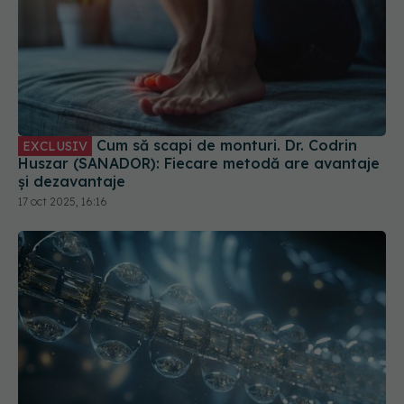
Cum să scapi de monturi. Dr. Codrin
EXCLUSIV
Huszar (SANADOR): Fiecare metodă are avantaje
și dezavantaje
17 oct 2025, 16:16