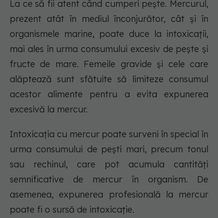
La ce să fii atent când cumperi pește. Mercurul,
prezent atât în mediul înconjurător, cât și în
organismele marine, poate duce la intoxicații,
mai ales în urma consumului excesiv de pește și
fructe de mare. Femeile gravide și cele care
alăptează sunt sfătuite să limiteze consumul
acestor alimente pentru a evita expunerea
excesivă la mercur.
Intoxicația cu mercur poate surveni în special în
urma consumului de pești mari, precum tonul
sau rechinul, care pot acumula cantități
semnificative de mercur în organism. De
asemenea, expunerea profesională la mercur
poate fi o sursă de intoxicație.