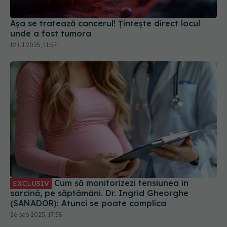
Așa se tratează cancerul! Țintește direct locul
unde a fost tumora
12 iul 2025, 11:57
Cum să monitorizezi tensiunea în
EXCLUSIV
sarcină, pe săptămâni. Dr. Ingrid Gheorghe
(SANADOR): Atunci se poate complica
26 sep 2025, 17:38