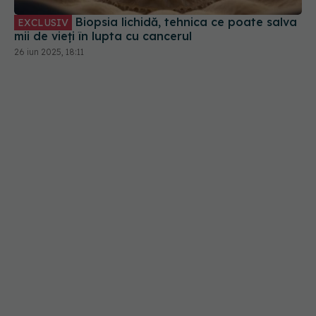
Biopsia lichidă, tehnica ce poate salva
EXCLUSIV
mii de vieți în lupta cu cancerul
26 iun 2025, 18:11