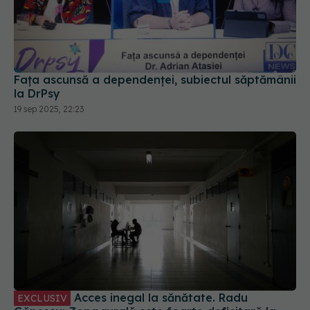
Fața ascunsă a dependenței, subiectul săptămânii
la DrPsy
19 sep 2025, 22:23
Acces inegal la sănătate. Radu
EXCLUSIV