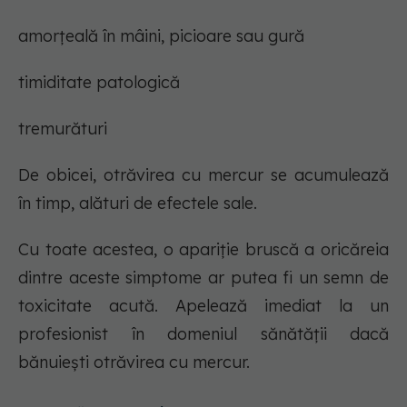
amorțeală în mâini, picioare sau gură
timiditate patologică
tremurături
De obicei, otrăvirea cu mercur se acumulează
în timp, alături de efectele sale.
Cu toate acestea, o apariție bruscă a oricăreia
dintre aceste simptome ar putea fi un semn de
toxicitate acută. Apelează imediat la un
profesionist în domeniul sănătății dacă
bănuiești otrăvirea cu mercur.