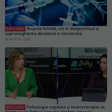
Biopsia lichidă, rol în diagnosticul și
EXCLUSIV
supravegherea dinamică a cancerului
30 iun 2025, 21:03
Psihologia copilului și kinetoterapia se
EXCLUSIV