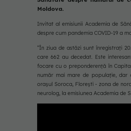
Moldova.
Invitat al emisiunii Academia de Săn
despre cum pandemia COVID-19 a modi
”În ziua de astăzi sunt înregistrați 2
care 662 au decedat. Este interesant
focare cu o preponderență în Capitală
număr mai mare de populație, dar
orașul Soroca, Florești - zona de nord,
neurolog, la emisiunea Academia de Să