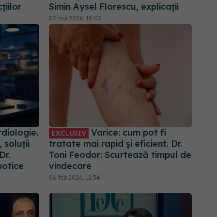
țiilor
Simin Aysel Florescu, explicații
07 mai 2026, 18:03
diologie.
Varice: cum pot fi
EXCLUSIV
 soluții
tratate mai rapid și eficient. Dr.
Dr.
Toni Feodor: Scurtează timpul de
botice
vindecare
06 feb 2026, 12:34