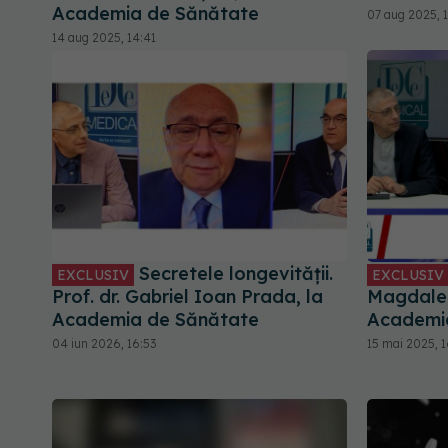
Academia de Sănătate
07 aug 2025, 
14 aug 2025, 14:41
Secretele longevității.
EXCLUSIV
EXCLUSIV
Prof. dr. Gabriel Ioan Prada, la
Magdalen
Academia de Sănătate
Academi
04 iun 2026, 16:53
15 mai 2025, 1